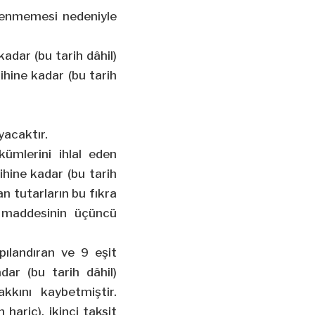
ödenmemesi nedeniyle
adar (bu tarih dâhil)
ihine kadar (bu tarih
yacaktır.
ümlerini ihlal eden
ihine kadar (bu tarih
an tutarların bu fıkra
 maddesinin üçüncü
ılandıran ve 9 eşit
dar (bu tarih dâhil)
kını kaybetmiştir.
 hariç), ikinci taksit