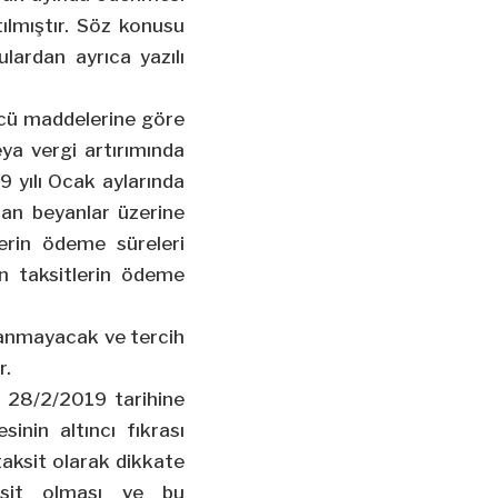
tılmıştır. Söz konusu
lardan ayrıca yazılı
üncü maddelerine göre
ya vergi artırımında
9 yılı Ocak aylarında
an beyanlar üzerine
erin ödeme süreleri
n taksitlerin ödeme
lanmayacak ve tercih
r.
,
28/2/2019
tarihine
nin altıncı fıkrası
aksit olarak dikkate
aksit olması ve bu