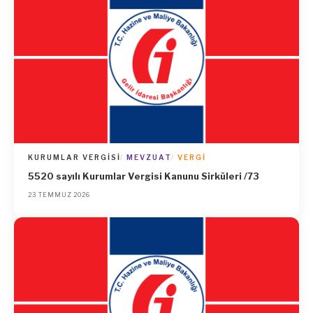
KURUMLAR VERGISI
MEVZUAT
VERGI
5520 sayılı Kurumlar Vergisi Kanunu Sirküleri /73
23 TEMMUZ 2026