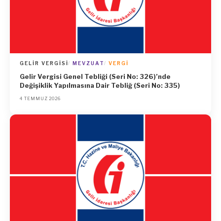
GELIR VERGISI
MEVZUAT
VERGI
Gelir Vergisi Genel Tebliği (Seri No: 326)’nde
Değişiklik Yapılmasına Dair Tebliğ (Seri No: 335)
4 TEMMUZ 2026