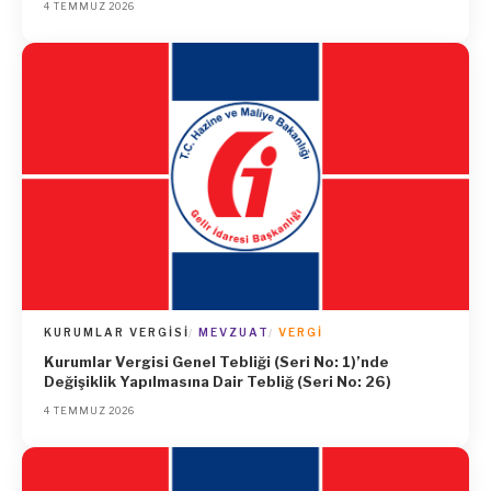
4 TEMMUZ 2026
KURUMLAR VERGISI
MEVZUAT
VERGI
Kurumlar Vergisi Genel Tebliği (Seri No: 1)’nde
Değişiklik Yapılmasına Dair Tebliğ (Seri No: 26)
4 TEMMUZ 2026