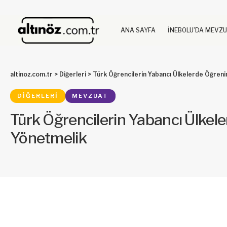
ANA SAYFA
İNEBOLU’DA MEVZ
altinoz.com.tr
>
Diğerleri
>
Türk Öğrencilerin Yabancı Ülkelerde Öğreni
DIĞERLERI
MEVZUAT
Türk Öğrencilerin Yabancı Ülkel
Yönetmelik