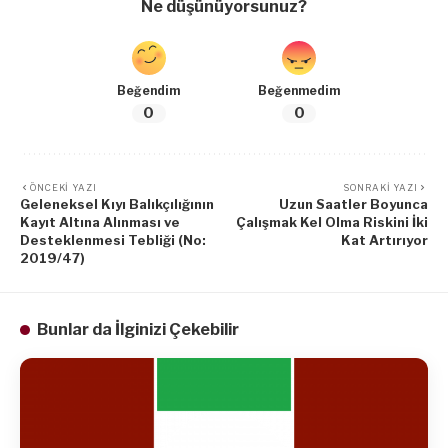
Ne düşünüyorsunuz?
Beğendim
Beğenmedim
0
0
ÖNCEKI YAZI
SONRAKI YAZI
Geleneksel Kıyı Balıkçılığının
Uzun Saatler Boyunca
Kayıt Altına Alınması ve
Çalışmak Kel Olma Riskini İki
Desteklenmesi Tebliği (No:
Kat Artırıyor
2019/47)
Bunlar da İlginizi Çekebilir