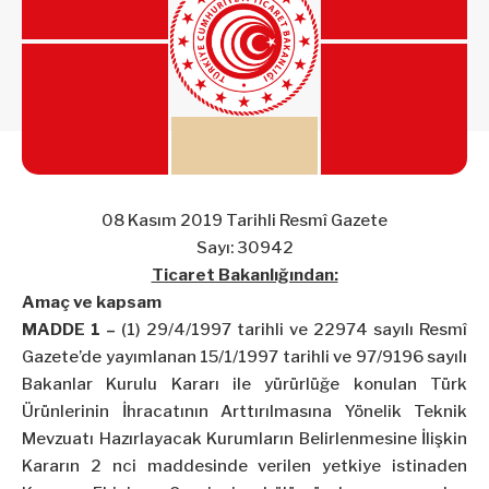
08 Kasım 2019 Tarihli Resmî Gazete
Sayı: 30942
Ticaret Bakanlığından:
Amaç ve kapsam
MADDE 1 –
(1) 29/4/1997 tarihli ve 22974 sayılı Resmî
Gazete’de yayımlanan 15/1/1997 tarihli ve 97/9196 sayılı
Bakanlar Kurulu Kararı ile yürürlüğe konulan Türk
Ürünlerinin İhracatının Arttırılmasına Yönelik Teknik
Mevzuatı Hazırlayacak Kurumların Belirlenmesine İlişkin
Kararın 2 nci maddesinde verilen yetkiye istinaden