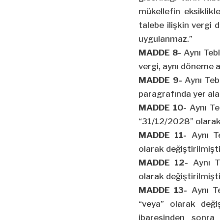
mükellefin eksiklik
talebe ilişkin vergi
uygulanmaz.”
MADDE 8-
Aynı Tebl
vergi, aynı döneme ai
MADDE 9-
Aynı Tebl
paragrafında yer ala
MADDE 10-
Aynı Te
“31/12/2028” olarak 
MADDE 11-
Aynı T
olarak değiştirilmişti
MADDE 12-
Aynı T
olarak değiştirilmişti
MADDE 13-
Aynı Te
“veya” olarak değiş
ibaresinden sonra