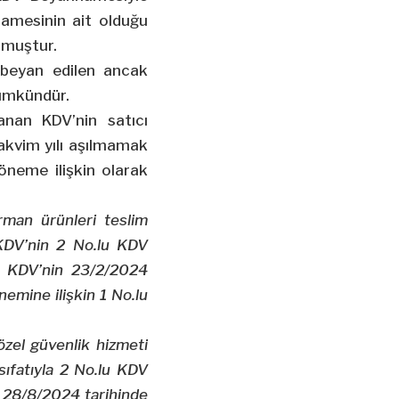
amesinin ait olduğu
nmuştur.
 beyan edilen ancak
mümkündür.
anan KDV’nin satıcı
takvim yılı aşılmamak
döneme ilişkin olarak
man ürünleri teslim
L KDV’nin 2 No.lu KDV
 KDV’nin 23/2/2024
emine ilişkin 1 No.lu
özel güvenlik hizmeti
 sıfatıyla 2 No.lu KDV
28/8/2024 tarihinde