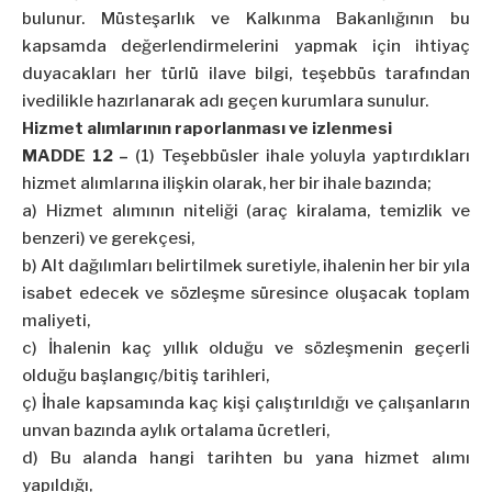
bulunur. Müsteşarlık ve Kalkınma Bakanlığının bu
kapsamda değerlendirmelerini yapmak için ihtiyaç
duyacakları her türlü ilave bilgi, teşebbüs tarafından
ivedilikle hazırlanarak adı geçen kurumlara sunulur.
Hizmet alımlarının raporlanması ve izlenmesi
MADDE 12 –
(1) Teşebbüsler ihale yoluyla yaptırdıkları
hizmet alımlarına ilişkin olarak, her bir ihale bazında;
a) Hizmet alımının niteliği (araç kiralama, temizlik ve
benzeri) ve gerekçesi,
b) Alt dağılımları belirtilmek suretiyle, ihalenin her bir yıla
isabet edecek ve sözleşme süresince oluşacak toplam
maliyeti,
c) İhalenin kaç yıllık olduğu ve sözleşmenin geçerli
olduğu başlangıç/bitiş tarihleri,
ç) İhale kapsamında kaç kişi çalıştırıldığı ve çalışanların
unvan bazında aylık ortalama ücretleri,
d) Bu alanda hangi tarihten bu yana hizmet alımı
yapıldığı,