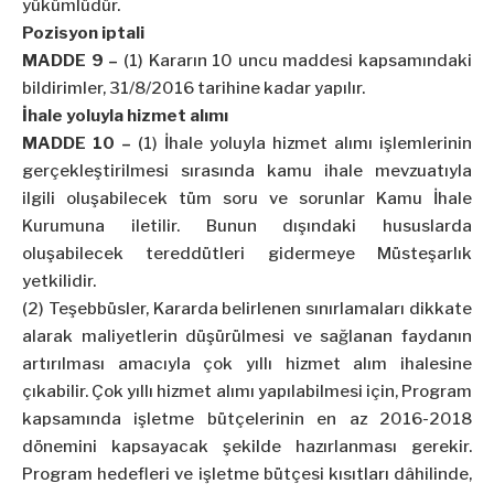
yükümlüdür.
Pozisyon iptali
MADDE 9 –
(1) Kararın 10 uncu maddesi kapsamındaki
bildirimler, 31/8/2016 tarihine kadar yapılır.
İhale yoluyla hizmet alımı
MADDE 10 –
(1) İhale yoluyla hizmet alımı işlemlerinin
gerçekleştirilmesi sırasında kamu ihale mevzuatıyla
ilgili oluşabilecek tüm soru ve sorunlar Kamu İhale
Kurumuna iletilir. Bunun dışındaki hususlarda
oluşabilecek tereddütleri gidermeye Müsteşarlık
yetkilidir.
(2) Teşebbüsler, Kararda belirlenen sınırlamaları dikkate
alarak maliyetlerin düşürülmesi ve sağlanan faydanın
artırılması amacıyla çok yıllı hizmet alım ihalesine
çıkabilir. Çok yıllı hizmet alımı yapılabilmesi için, Program
kapsamında işletme bütçelerinin en az 2016-2018
dönemini kapsayacak şekilde hazırlanması gerekir.
Program hedefleri ve işletme bütçesi kısıtları dâhilinde,