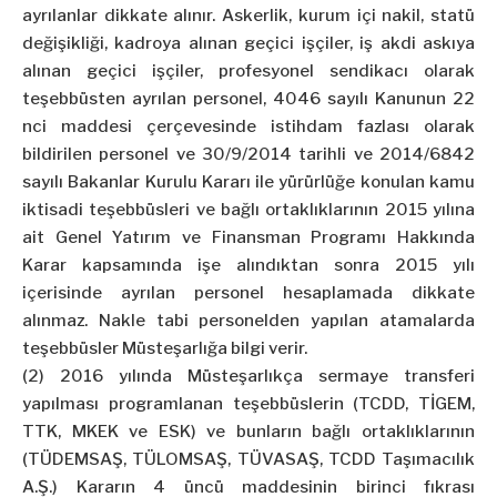
ayrılanlar dikkate alınır. Askerlik, kurum içi nakil, statü
değişikliği, kadroya alınan geçici işçiler, iş akdi askıya
alınan geçici işçiler, profesyonel sendikacı olarak
teşebbüsten ayrılan personel, 4046 sayılı Kanunun 22
nci maddesi çerçevesinde istihdam fazlası olarak
bildirilen personel ve 30/9/2014 tarihli ve 2014/6842
sayılı Bakanlar Kurulu Kararı ile yürürlüğe konulan kamu
iktisadi teşebbüsleri ve bağlı ortaklıklarının 2015 yılına
ait Genel Yatırım ve Finansman Programı Hakkında
Karar kapsamında işe alındıktan sonra 2015 yılı
içerisinde ayrılan personel hesaplamada dikkate
alınmaz. Nakle tabi personelden yapılan atamalarda
teşebbüsler Müsteşarlığa bilgi verir.
(2) 2016 yılında Müsteşarlıkça sermaye transferi
yapılması programlanan teşebbüslerin (TCDD, TİGEM,
TTK, MKEK ve ESK) ve bunların bağlı ortaklıklarının
(TÜDEMSAŞ, TÜLOMSAŞ, TÜVASAŞ, TCDD Taşımacılık
A.Ş.) Kararın 4 üncü maddesinin birinci fıkrası