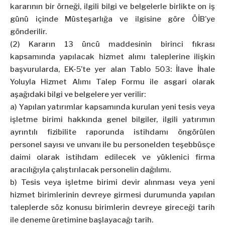
kararının bir örneği, ilgili bilgi ve belgelerle birlikte on iş
günü içinde Müsteşarlığa ve ilgisine göre ÖİB’ye
gönderilir.
(2) Kararın 13 üncü maddesinin birinci fıkrası
kapsamında yapılacak hizmet alımı taleplerine ilişkin
başvurularda, EK-5’te yer alan Tablo 503: İlave İhale
Yoluyla Hizmet Alımı Talep Formu ile asgari olarak
aşağıdaki bilgi ve belgelere yer verilir:
a) Yapılan yatırımlar kapsamında kurulan yeni tesis veya
işletme birimi hakkında genel bilgiler, ilgili yatırımın
ayrıntılı fizibilite raporunda istihdamı öngörülen
personel sayısı ve unvanı ile bu personelden teşebbüsçe
daimi olarak istihdam edilecek ve yüklenici firma
aracılığıyla çalıştırılacak personelin dağılımı.
b) Tesis veya işletme birimi devir alınması veya yeni
hizmet birimlerinin devreye girmesi durumunda yapılan
taleplerde söz konusu birimlerin devreye gireceği tarih
ile deneme üretimine başlayacağı tarih.