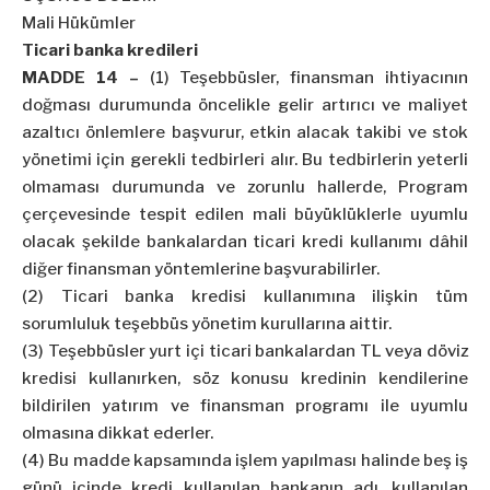
Mali Hükümler
Ticari banka kredileri
MADDE 14 –
(1) Teşebbüsler, finansman ihtiyacının
doğması durumunda öncelikle gelir artırıcı ve maliyet
azaltıcı önlemlere başvurur, etkin alacak takibi ve stok
yönetimi için gerekli tedbirleri alır. Bu tedbirlerin yeterli
olmaması durumunda ve zorunlu hallerde, Program
çerçevesinde tespit edilen mali büyüklüklerle uyumlu
olacak şekilde bankalardan ticari kredi kullanımı dâhil
diğer finansman yöntemlerine başvurabilirler.
(2) Ticari banka kredisi kullanımına ilişkin tüm
sorumluluk teşebbüs yönetim kurullarına aittir.
(3) Teşebbüsler yurt içi ticari bankalardan TL veya döviz
kredisi kullanırken, söz konusu kredinin kendilerine
bildirilen yatırım ve finansman programı ile uyumlu
olmasına dikkat ederler.
(4) Bu madde kapsamında işlem yapılması halinde beş iş
günü içinde kredi kullanılan bankanın adı, kullanılan