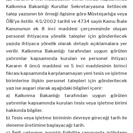
Kalkınma Bakanlığı Kurullar Sekretaryasına iletilecek
talep yazısının bir örneği ilgisine göre Müsteşarlığa veya
ÖİB’ye iletilir. 4/1/2002 tarihli ve 4734 sayılı Kamu İhale
Kanununun ek 8 inci maddesi çerçevesinde oluşan
personel ihtiyacına yönelik talepler için gönderilecek
yazıda ihtiyaca yönelik olarak detaylı açıklamalara yer
verilir. Kalkınma Bakanlığı tarafından uygun görülen
yatırımlar kapsamında kurulan ve personel ihtiyacı
Kararın 4 üncü maddesi ve 5 inci maddesinin birinci
fıkrası kapsamında karşılanamayan yeni tesis ve işletme
birimlerine ilişkin personel talepleri için gönderilecek
yazı ise asgari olarak aşağıdaki bilgileri içerir:
a) Kalkınma Bakanlığı tarafından uygun görülen
yatırımlar kapsamında kurulan tesis veya işletme birimi
hakkında bilgiler.
b) Tesis veya işletme biriminin devreye gireceği tarih ile
deneme üretimine başlayacağı tarih.
c) İlgili yatırımın ayrıntılı fizibilite raporunda istihdamı