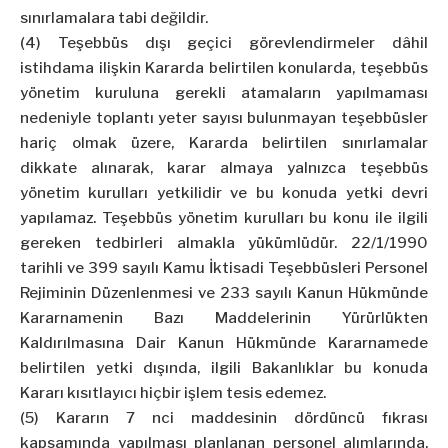
sınırlamalara tabi değildir.
(4) Teşebbüs dışı geçici görevlendirmeler dâhil
istihdama ilişkin Kararda belirtilen konularda, teşebbüs
yönetim kuruluna gerekli atamaların yapılmaması
nedeniyle toplantı yeter sayısı bulunmayan teşebbüsler
hariç olmak üzere, Kararda belirtilen sınırlamalar
dikkate alınarak, karar almaya yalnızca teşebbüs
yönetim kurulları yetkilidir ve bu konuda yetki devri
yapılamaz. Teşebbüs yönetim kurulları bu konu ile ilgili
gereken tedbirleri almakla yükümlüdür. 22/1/1990
tarihli ve 399 sayılı Kamu İktisadi Teşebbüsleri Personel
Rejiminin Düzenlenmesi ve 233 sayılı Kanun Hükmünde
Kararnamenin Bazı Maddelerinin Yürürlükten
Kaldırılmasına Dair Kanun Hükmünde Kararnamede
belirtilen yetki dışında, ilgili Bakanlıklar bu konuda
Kararı kısıtlayıcı hiçbir işlem tesis edemez.
(5) Kararın 7 nci maddesinin dördüncü fıkrası
kapsamında yapılması planlanan personel alımlarında,