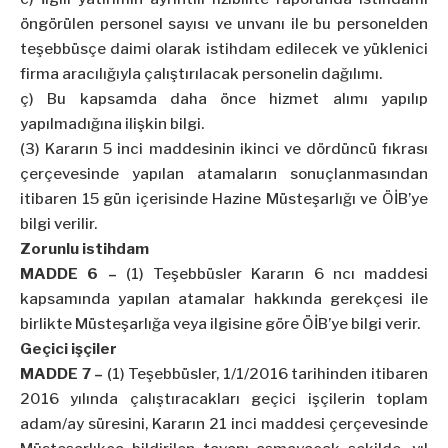
öngörülen personel sayısı ve unvanı ile bu personelden
teşebbüsçe daimi olarak istihdam edilecek ve yüklenici
firma aracılığıyla çalıştırılacak personelin dağılımı.
ç) Bu kapsamda daha önce hizmet alımı yapılıp
yapılmadığına ilişkin bilgi.
(3) Kararın 5 inci maddesinin ikinci ve dördüncü fıkrası
çerçevesinde yapılan atamaların sonuçlanmasından
itibaren 15 gün içerisinde Hazine Müsteşarlığı ve ÖİB’ye
bilgi verilir.
Zorunlu istihdam
MADDE 6 –
(1) Teşebbüsler Kararın 6 ncı maddesi
kapsamında yapılan atamalar hakkında gerekçesi ile
birlikte Müsteşarlığa veya ilgisine göre ÖİB’ye bilgi verir.
Geçici işçiler
MADDE 7 –
(1) Teşebbüsler, 1/1/2016 tarihinden itibaren
2016 yılında çalıştıracakları geçici işçilerin toplam
adam/ay süresini, Kararın 21 inci maddesi çerçevesinde