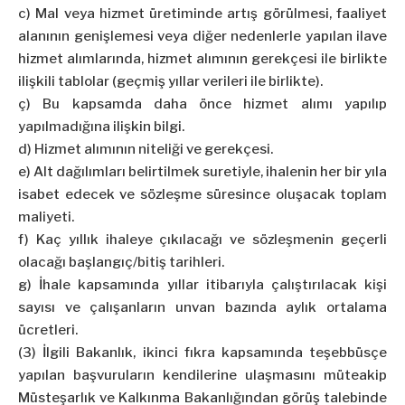
c) Mal veya hizmet üretiminde artış görülmesi, faaliyet
alanının genişlemesi veya diğer nedenlerle yapılan ilave
hizmet alımlarında, hizmet alımının gerekçesi ile birlikte
ilişkili tablolar (geçmiş yıllar verileri ile birlikte).
ç) Bu kapsamda daha önce hizmet alımı yapılıp
yapılmadığına ilişkin bilgi.
d) Hizmet alımının niteliği ve gerekçesi.
e) Alt dağılımları belirtilmek suretiyle, ihalenin her bir yıla
isabet edecek ve sözleşme süresince oluşacak toplam
maliyeti.
f) Kaç yıllık ihaleye çıkılacağı ve sözleşmenin geçerli
olacağı başlangıç/bitiş tarihleri.
g) İhale kapsamında yıllar itibarıyla çalıştırılacak kişi
sayısı ve çalışanların unvan bazında aylık ortalama
ücretleri.
(3) İlgili Bakanlık, ikinci fıkra kapsamında teşebbüsçe
yapılan başvuruların kendilerine ulaşmasını müteakip
Müsteşarlık ve Kalkınma Bakanlığından görüş talebinde