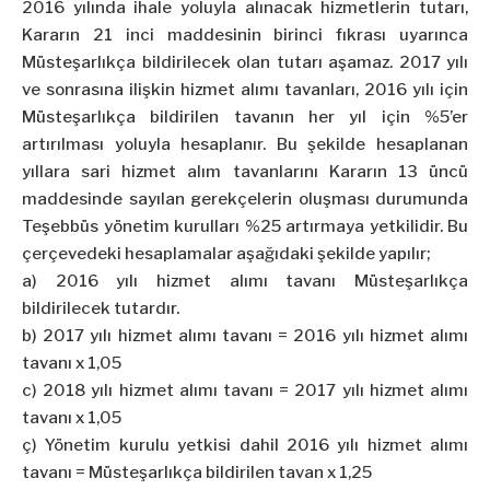
2016 yılında ihale yoluyla alınacak hizmetlerin tutarı,
Kararın 21 inci maddesinin birinci fıkrası uyarınca
Müsteşarlıkça bildirilecek olan tutarı aşamaz. 2017 yılı
ve sonrasına ilişkin hizmet alımı tavanları, 2016 yılı için
Müsteşarlıkça bildirilen tavanın her yıl için %5’er
artırılması yoluyla hesaplanır. Bu şekilde hesaplanan
yıllara sari hizmet alım tavanlarını Kararın 13 üncü
maddesinde sayılan gerekçelerin oluşması durumunda
Teşebbüs yönetim kurulları %25 artırmaya yetkilidir. Bu
çerçevedeki hesaplamalar aşağıdaki şekilde yapılır;
a) 2016 yılı hizmet alımı tavanı Müsteşarlıkça
bildirilecek tutardır.
b) 2017 yılı hizmet alımı tavanı = 2016 yılı hizmet alımı
tavanı x 1,05
c) 2018 yılı hizmet alımı tavanı = 2017 yılı hizmet alımı
tavanı x 1,05
ç) Yönetim kurulu yetkisi dahil 2016 yılı hizmet alımı
tavanı = Müsteşarlıkça bildirilen tavan x 1,25