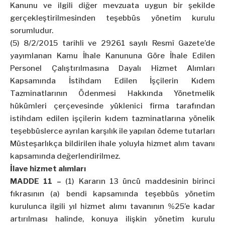
Kanunu ve ilgili diğer mevzuata uygun bir şekilde
gerçekleştirilmesinden teşebbüs yönetim kurulu
sorumludur.
(5) 8/2/2015 tarihli ve 29261 sayılı Resmî Gazete’de
yayımlanan Kamu İhale Kanununa Göre İhale Edilen
Personel Çalıştırılmasına Dayalı Hizmet Alımları
Kapsamında İstihdam Edilen İşçilerin Kıdem
Tazminatlarının Ödenmesi Hakkında Yönetmelik
hükümleri çerçevesinde yüklenici firma tarafından
istihdam edilen işçilerin kıdem tazminatlarına yönelik
teşebbüslerce ayrılan karşılık ile yapılan ödeme tutarları
Müsteşarlıkça bildirilen ihale yoluyla hizmet alım tavanı
kapsamında değerlendirilmez.
İlave hizmet alımları
MADDE 11 –
(1) Kararın 13 üncü maddesinin birinci
fıkrasının (a) bendi kapsamında teşebbüs yönetim
kurulunca ilgili yıl hizmet alımı tavanının %25’e kadar
artırılması halinde, konuya ilişkin yönetim kurulu