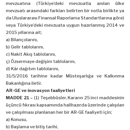
mevzuatına (Türkiye’deki mevzuatla anılan ülke
mevzuatı arasındaki farkları belirten bir notla birlikte ya
da Uluslararası Finansal Raporlama Standartlarına göre)
veya Türkiye’deki mevzuata uygun hazırlanmış 2014 ve
2015 yıllarına ait;
a) Bilançolarını,
b) Gelir tablolarını,
c) Nakit Akış tablolarını,
ç) Özsermaye değişim tablolarını,
d) Kâr dağıtım tablolarını,
31/5/2016 tarihine kadar Müsteşarlığa ve Kalkınma
Bakanlığına iletir.
AR-GE ve inovasyon faaliyetleri
MADDE 21 –
(1) Teşebbüsler, Kararın 25 inci maddesinin
üçüncü fıkrası kapsamında halihazırda üzerinde çalışılan
ve çalışılması planlanan her bir AR-GE faaliyeti için;
a) Konusu,
b) Başlama ve bitiş tarihi,