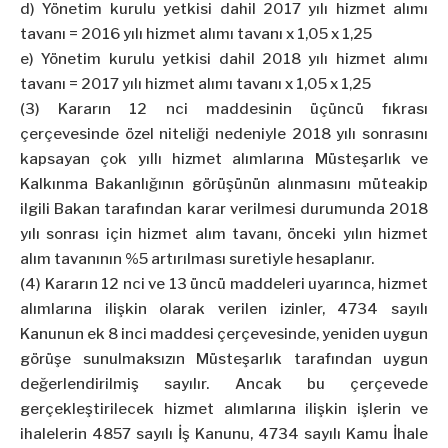
d) Yönetim kurulu yetkisi dahil 2017 yılı hizmet alımı
tavanı = 2016 yılı hizmet alımı tavanı x 1,05 x 1,25
e) Yönetim kurulu yetkisi dahil 2018 yılı hizmet alımı
tavanı = 2017 yılı hizmet alımı tavanı x 1,05 x 1,25
(3) Kararın 12 nci maddesinin üçüncü fıkrası
çerçevesinde özel niteliği nedeniyle 2018 yılı sonrasını
kapsayan çok yıllı hizmet alımlarına Müsteşarlık ve
Kalkınma Bakanlığının görüşünün alınmasını müteakip
ilgili Bakan tarafından karar verilmesi durumunda 2018
yılı sonrası için hizmet alım tavanı, önceki yılın hizmet
alım tavanının %5 artırılması suretiyle hesaplanır.
(4) Kararın 12 nci ve 13 üncü maddeleri uyarınca, hizmet
alımlarına ilişkin olarak verilen izinler, 4734 sayılı
Kanunun ek 8 inci maddesi çerçevesinde, yeniden uygun
görüşe sunulmaksızın Müsteşarlık tarafından uygun
değerlendirilmiş sayılır. Ancak bu çerçevede
gerçekleştirilecek hizmet alımlarına ilişkin işlerin ve
ihalelerin 4857 sayılı İş Kanunu, 4734 sayılı Kamu İhale