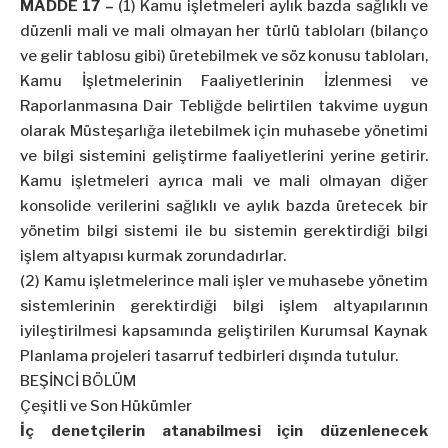
MADDE 17 –
(1) Kamu işletmeleri aylık bazda sağlıklı ve
düzenli mali ve mali olmayan her türlü tabloları (bilanço
ve gelir tablosu gibi) üretebilmek ve söz konusu tabloları,
Kamu İşletmelerinin Faaliyetlerinin İzlenmesi ve
Raporlanmasına Dair Tebliğde belirtilen takvime uygun
olarak Müsteşarlığa iletebilmek için muhasebe yönetimi
ve bilgi sistemini geliştirme faaliyetlerini yerine getirir.
Kamu işletmeleri ayrıca mali ve mali olmayan diğer
konsolide verilerini sağlıklı ve aylık bazda üretecek bir
yönetim bilgi sistemi ile bu sistemin gerektirdiği bilgi
işlem altyapısı kurmak zorundadırlar.
(2) Kamu işletmelerince mali işler ve muhasebe yönetim
sistemlerinin gerektirdiği bilgi işlem altyapılarının
iyileştirilmesi kapsamında geliştirilen Kurumsal Kaynak
Planlama projeleri tasarruf tedbirleri dışında tutulur.
BEŞİNCİ BÖLÜM
Çeşitli ve Son Hükümler
İç denetçilerin atanabilmesi için düzenlenecek