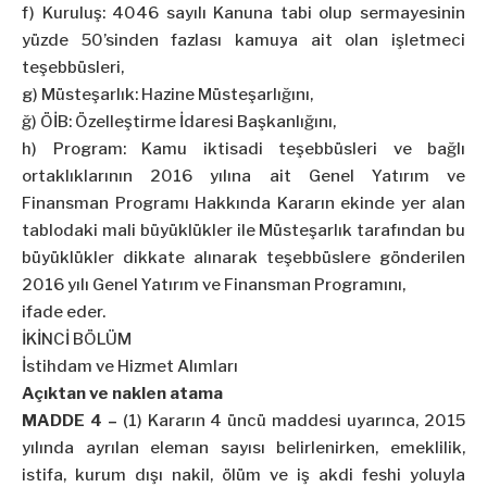
f) Kuruluş: 4046 sayılı Kanuna tabi olup sermayesinin
yüzde 50’sinden fazlası kamuya ait olan işletmeci
teşebbüsleri,
g) Müsteşarlık: Hazine Müsteşarlığını,
ğ) ÖİB: Özelleştirme İdaresi Başkanlığını,
h) Program: Kamu iktisadi teşebbüsleri ve bağlı
ortaklıklarının 2016 yılına ait Genel Yatırım ve
Finansman Programı Hakkında Kararın ekinde yer alan
tablodaki mali büyüklükler ile Müsteşarlık tarafından bu
büyüklükler dikkate alınarak teşebbüslere gönderilen
2016 yılı Genel Yatırım ve Finansman Programını,
ifade eder.
İKİNCİ BÖLÜM
İstihdam ve Hizmet Alımları
Açıktan ve naklen atama
MADDE 4 –
(1) Kararın 4 üncü maddesi uyarınca, 2015
yılında ayrılan eleman sayısı belirlenirken, emeklilik,
istifa, kurum dışı nakil, ölüm ve iş akdi feshi yoluyla