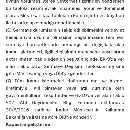
uygun görülmesi gerekir. İnternet üzerinden gönderilen
bu tablolar resmî evrak muamelesi görür ve dönemsel
olarak Müsteşarlıkça tabloların kamu işletmesi kayıtları
ile tutarlı olup olmadığı denetlenebilir.
(6) Sermaye durumlarının takip edilebilmesini ve devlet
hesaplarıyla uyumlu olmasının sağlanmasını teminen,
sermaye hareketlerinde herhangi bir değişiklik olan
kamu işletmeleri, ilgili değişimin muhasebe kayıtlarına
aktarılmasını takip eden on beş gün içinde, EK-9’da yer
alan Tablo 506: Sermaye Değişim Tablosunu ilgisine
göre Müsteşarlığa veya ÖİB’ye gönderirler.
(7) Tüm kamu işletmeleri doğrudan mal ve hizmet
üretimiyle ilgili olmayan veya atıl durumda olan
gayrimenkullerini tespit eder ve EK-10’da yer alan Tablo
507: Atıl Gayrimenkul Bilgi Formunu doldurarak
30/6/2016 tarihine kadar Müsteşarlık, Kalkınma
Bakanlığı ve ilgisine göre ÖİB’ye gönderir.
Kapasite geliştirme