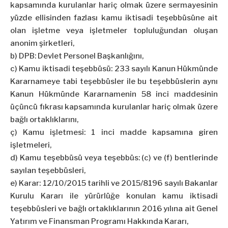
kapsamında kurulanlar hariç olmak üzere sermayesinin
yüzde ellisinden fazlası kamu iktisadi teşebbüsüne ait
olan işletme veya işletmeler topluluğundan oluşan
anonim şirketleri,
b) DPB: Devlet Personel Başkanlığını,
c) Kamu iktisadi teşebbüsü: 233 sayılı Kanun Hükmünde
Kararnameye tabi teşebbüsler ile bu teşebbüslerin aynı
Kanun Hükmünde Kararnamenin 58 inci maddesinin
üçüncü fıkrası kapsamında kurulanlar hariç olmak üzere
bağlı ortaklıklarını,
ç) Kamu işletmesi: 1 inci madde kapsamına giren
işletmeleri,
d) Kamu teşebbüsü veya teşebbüs: (c) ve (f) bentlerinde
sayılan teşebbüsleri,
e) Karar: 12/10/2015 tarihli ve 2015/8196 sayılı Bakanlar
Kurulu Kararı ile yürürlüğe konulan kamu iktisadi
teşebbüsleri ve bağlı ortaklıklarının 2016 yılına ait Genel
Yatırım ve Finansman Programı Hakkında Kararı,