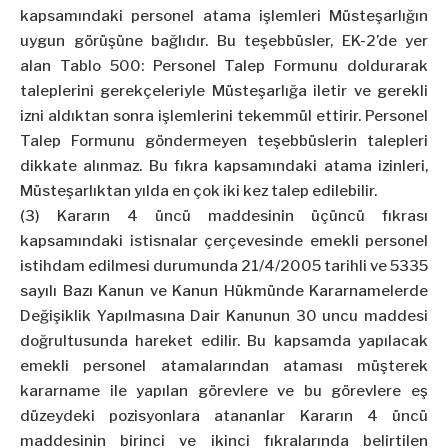
kapsamındaki personel atama işlemleri Müsteşarlığın
uygun görüşüne bağlıdır. Bu teşebbüsler, EK-2’de yer
alan Tablo 500: Personel Talep Formunu doldurarak
taleplerini gerekçeleriyle Müsteşarlığa iletir ve gerekli
izni aldıktan sonra işlemlerini tekemmül ettirir. Personel
Talep Formunu göndermeyen teşebbüslerin talepleri
dikkate alınmaz. Bu fıkra kapsamındaki atama izinleri,
Müsteşarlıktan yılda en çok iki kez talep edilebilir.
(3) Kararın 4 üncü maddesinin üçüncü fıkrası
kapsamındaki istisnalar çerçevesinde emekli personel
istihdam edilmesi durumunda 21/4/2005 tarihli ve 5335
sayılı Bazı Kanun ve Kanun Hükmünde Kararnamelerde
Değişiklik Yapılmasına Dair Kanunun 30 uncu maddesi
doğrultusunda hareket edilir. Bu kapsamda yapılacak
emekli personel atamalarından ataması müşterek
kararname ile yapılan görevlere ve bu görevlere eş
düzeydeki pozisyonlara atananlar Kararın 4 üncü
maddesinin birinci ve ikinci fıkralarında belirtilen