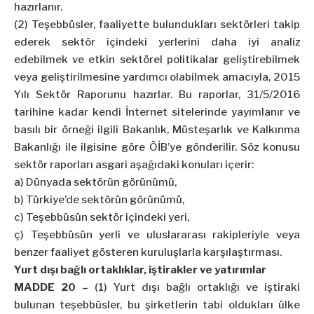
hazırlanır.
(2) Teşebbüsler, faaliyette bulundukları sektörleri takip
ederek sektör içindeki yerlerini daha iyi analiz
edebilmek ve etkin sektörel politikalar geliştirebilmek
veya geliştirilmesine yardımcı olabilmek amacıyla, 2015
Yılı Sektör Raporunu hazırlar. Bu raporlar, 31/5/2016
tarihine kadar kendi İnternet sitelerinde yayımlanır ve
basılı bir örneği ilgili Bakanlık, Müsteşarlık ve Kalkınma
Bakanlığı ile ilgisine göre ÖİB’ye gönderilir. Söz konusu
sektör raporları asgari aşağıdaki konuları içerir:
a) Dünyada sektörün görünümü,
b) Türkiye’de sektörün görünümü,
c) Teşebbüsün sektör içindeki yeri,
ç) Teşebbüsün yerli ve uluslararası rakipleriyle veya
benzer faaliyet gösteren kuruluşlarla karşılaştırması.
Yurt dışı bağlı ortaklıklar, iştirakler ve yatırımlar
MADDE 20 –
(1) Yurt dışı bağlı ortaklığı ve iştiraki
bulunan teşebbüsler, bu şirketlerin tabi oldukları ülke