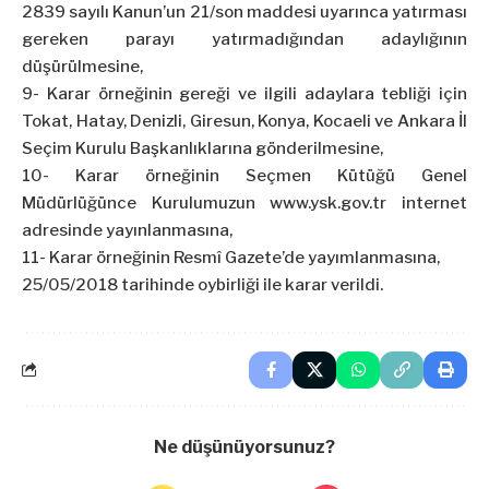
2839 sayılı Kanun’un 21/son maddesi uyarınca yatırması
gereken parayı yatırmadığından adaylığının
düşürülmesine,
9- Karar örneğinin gereği ve ilgili adaylara tebliği için
Tokat, Hatay, Denizli, Giresun, Konya, Kocaeli ve Ankara İl
Seçim Kurulu Başkanlıklarına gönderilmesine,
10- Karar örneğinin Seçmen Kütüğü Genel
Müdürlüğünce Kurulumuzun
www.ysk.gov.tr
internet
adresinde yayınlanmasına,
11- Karar örneğinin Resmî Gazete’de yayımlanmasına,
25/05/2018 tarihinde oybirliği ile karar verildi.
Ne düşünüyorsunuz?