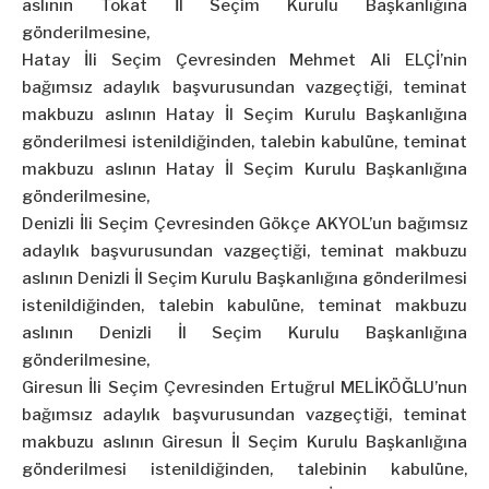
aslının Tokat İl Seçim Kurulu Başkanlığına
gönderilmesine,
Hatay İli Seçim Çevresinden Mehmet Ali ELÇİ’nin
bağımsız adaylık başvurusundan vazgeçtiği, teminat
makbuzu aslının Hatay İl Seçim Kurulu Başkanlığına
gönderilmesi istenildiğinden, talebin kabulüne, teminat
makbuzu aslının Hatay İl Seçim Kurulu Başkanlığına
gönderilmesine,
Denizli İli Seçim Çevresinden Gökçe AKYOL’un bağımsız
adaylık başvurusundan vazgeçtiği, teminat makbuzu
aslının Denizli İl Seçim Kurulu Başkanlığına gönderilmesi
istenildiğinden, talebin kabulüne, teminat makbuzu
aslının Denizli İl Seçim Kurulu Başkanlığına
gönderilmesine,
Giresun İli Seçim Çevresinden Ertuğrul MELİKÖĞLU’nun
bağımsız adaylık başvurusundan vazgeçtiği, teminat
makbuzu aslının Giresun İl Seçim Kurulu Başkanlığına
gönderilmesi istenildiğinden, talebinin kabulüne,