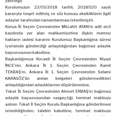
yatırdığı)
Kurulumuzun 22/05/2018 tarihli, 2018/520 sayılı
kararıyla tespit edilmiş ve söz konusu eksikliklerin ilgili
adaylar tarafından tamamlanması istenilmiştir.
Konya İli Seçim Çevresinden Mücahit AYAN’m adli sicil
kaydında yer alan mahkumiyetine ilişkin memnu
hakların iadesi kararını Kurulumuz Başkanlığına süresi
içerisinde gönderdiği anlaşıldığından bağımsız adaylık
başvurusunun kabulüne,
Başkanlığımıza Kocaeli İli Seçim Çevresinden Niyazi
İNCE’nin, Ankara İli 1. Seçim Çevresinden Kamil
TEKBAŞ’m, Ankara İli 1. Seçim Çevresinden Selami
KARAGÖZ’ün anılan belgeleri göndermedikleri
anlaşıldığından adaylıklarının düşürülmesine,
Tokat İli Seçim Çevresinden Ahmet ERBAŞ’ın bağımsız
adaylık başvurusundan vazgeçtiği, teminat makbuzu
aslının Tokat İl Seçim Kurulu Başkanlığına gönderilmesi
istenildiğinden, talebin kabulüne, teminat makbuzu