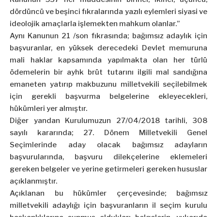
dördüncü ve beşinci fıkralarında yazılı eylemleri siyasi ve
ideolojik amaçlarla işlemekten mahkum olanlar.”
Aynı Kanunun 21 /son fıkrasında; bağımsız adaylık için
başvuranlar, en yüksek derecedeki Devlet memuruna
mali haklar kapsamında yapılmakta olan her türlü
ödemelerin bir ayhk brüt tutarını ilgili mal sandığına
emaneten yatırıp makbuzunu milletvekili seçilebilmek
için gerekli başvurma belgelerine ekleyecekleri,
hükümleri yer almıştır.
Diğer yandan Kurulumuzun 27/04/2018 tarihli, 308
sayılı kararında; 27. Dönem Milletvekili Genel
Seçimlerinde aday olacak bağımsız adayların
başvurularında, başvuru dilekçelerine eklemeleri
gereken belgeler ve yerine getirmeleri gereken hususlar
açıklanmıştır.
Açıklanan bu hükümler çerçevesinde; bağımsız
milletvekili adaylığı için başvuranların il seçim kurulu