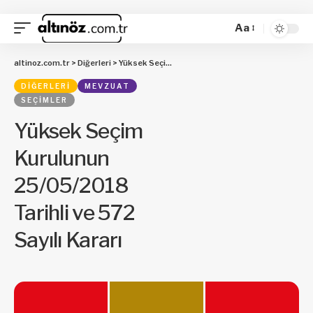
Aa
altinoz.com.tr
>
Diğerleri
>
Yüksek Seçim Kurulunun 25/05/2018 Tarihli ve 572 Sayılı Kararı
DIĞERLERI
MEVZUAT
SEÇIMLER
Yüksek Seçim
Kurulunun
25/05/2018
Tarihli ve 572
Sayılı Kararı