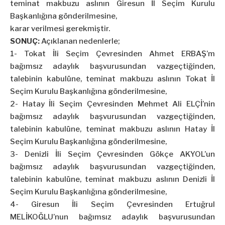
teminat makbuzu aslının Giresun İl Seçim Kurulu
Başkanlığına gönderilmesine,
karar verilmesi gerekmiştir.
SONUÇ:
Açıklanan nedenlerle;
1- Tokat İli Seçim Çevresinden Ahmet ERBAŞ’m
bağımsız adaylık başvurusundan vazgeçtiğinden,
talebinin kabulüne, teminat makbuzu aslının Tokat İl
Seçim Kurulu Başkanlığına gönderilmesine,
2- Hatay İli Seçim Çevresinden Mehmet Ali ELÇİ’nin
bağımsız adaylık başvurusundan vazgeçtiğinden,
talebinin kabulüne, teminat makbuzu aslının Hatay İl
Seçim Kurulu Başkanlığına gönderilmesine,
3- Denizli İli Seçim Çevresinden Gökçe AKYOL’un
bağımsız adaylık başvurusundan vazgeçtiğinden,
talebinin kabulüne, teminat makbuzu aslının Denizli İl
Seçim Kurulu Başkanlığına gönderilmesine,
4- Giresun İli Seçim Çevresinden Ertuğrul
MELİKOĞLU’nun bağımsız adaylık başvurusundan