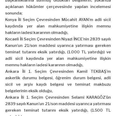
başkanlıklarına sunmuş oldukları belgelerin, yukarıda
açıklanan hükümler çerçevesinde yapılan incelemesi
sonunda;
Konya İli Seçim Çevresinden Mücahit AYAN’m adli sicil
kaydında yer alan mahkumiyetine ilişkin memnu
hakların iadesi kararının olmadığı,
Kocaeli İli Seçim Çevresinden Niyazi İNCE’nin 2839 sayılı
Kanun’un 21/son maddesi uyarınca yatırması gereken
teminat tutarını eksik yatırdığı, (1.000 TL yatırdığı) ve
adli sicil kaydında yer alan mahkumiyetine ilişkin
memnu hakların iadesi kararının olmadığı,
Ankara İli 1. Seçim Çevresinden Kamil TEKBAŞ’m
askerlik durumu belgesi, öğrenim durum belgesi, adli
sicil ve arşiv kaydı belgesi ve teminat makbuzu
belgelerinin eksik olduğu,
Ankara İli 1. Seçim Çevresinden Selami KARAGÖZ’ün
2839 sayılı Kanun’un 21/son maddesi uyarınca yatırması
gereken teminat tutarını eksik yatırdığı, (1.500 TL