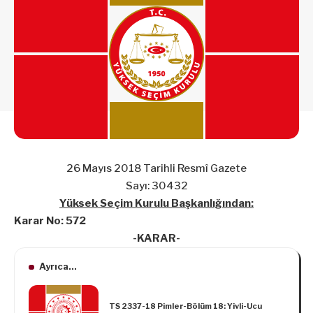
26 Mayıs 2018 Tarihli Resmî Gazete
Sayı: 30432
Yüksek Seçim Kurulu Başkanlığından:
Karar No: 572
-KARAR-
Ayrıca...
TS 2337-18 Pimler-Bölüm 18: Yivli-Ucu