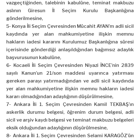
vazgeçtiğinden, talebinin kabulüne, teminat makbuzu
aslının Giresun İl Seçim Kurulu Başkanlığına
gönderilmesine,
5- Konya İli Seçim Çevresinden Mücahit AYAN’m adli sicil
kaydında yer alan mahkumiyetine ilişkin memnu
hakların iadesi kararını Kurulumuz Başkanlığına süresi
içerisinde gönderdiği anlaşıldığından bağımsız adaylık
başvurusunun kabulüne,
6- Kocaeli İli Seçim Çevresinden Niyazi İNCE’nin 2839
sayılı Kanun’un 21/son maddesi uyarınca yatırması
gereken parayı yatırmadığından ve adli sicil kaydında
yer alan mahkumiyetine ilişkin memnu hakların iadesi
kararı olmadığından adaylığının düşürülmesine,
7- Ankara İli 1. Seçim Çevresinden Kamil TEKBAŞ’ın
askerlik durumu belgesi, öğrenim durum belgesi, adli
sicil ve arşiv kaydı belgesi ve teminat makbuzu belgeleri
eksik olduğundan adaylığının düşürülmesine,
8- Ankara İli 1. Seçim Çevresinden Selami KARAGÖZ’ün