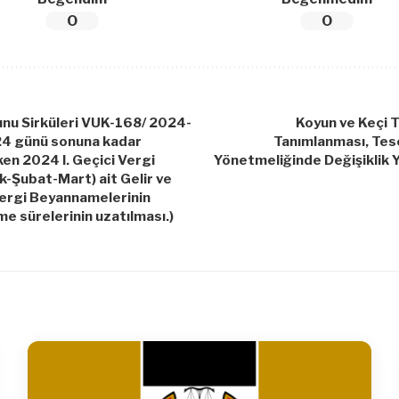
0
0
unu Sirküleri VUK-168/ 2024-
Koyun ve Keçi T
24 günü sonuna kadar
Tanımlanması, Tesc
en 2024 I. Geçici Vergi
Yönetmeliğinde Değişiklik 
-Şubat-Mart) ait Gelir ve
ergi Beyannamelerinin
e sürelerinin uzatılması.)