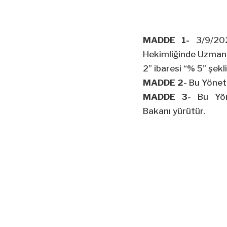
MADDE 1-
3/9/20
Hekimliğinde Uzmanl
2” ibaresi “% 5” şekli
MADDE 2-
Bu Yönetm
MADDE 3-
Bu Yöne
Bakanı yürütür.