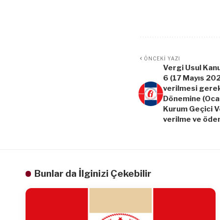
ÖNCEKI YAZI
Vergi Usul Kan
6 (17 Mayıs 20
verilmesi gerek
Dönemine (Ocak
Kurum Geçici V
verilme ve ödem
Bunlar da İlginizi Çekebilir