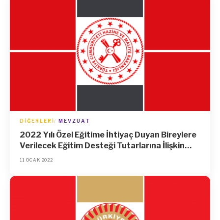
DIĞERLERI
MEVZUAT
2022 Yılı Özel Eğitime İhtiyaç Duyan Bireylere
Verilecek Eğitim Desteği Tutarlarına İlişkin
Tebliğ
11 OCAK 2022