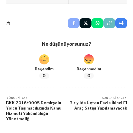
Ne düşünüyorsunuz?
Beğendim
Beğenmedim
0
0
ÖNCEKI YAZI
SONRAKI YAZI
BKK 2016/9005 Demiryolu
Bir yılda Üçten Fazla İkinci El
Yolcu Taşımacılığında Kamu
Araç Satışı Yapılamayacak
Hizmeti Yükümlülüğü
Yönetmeliği