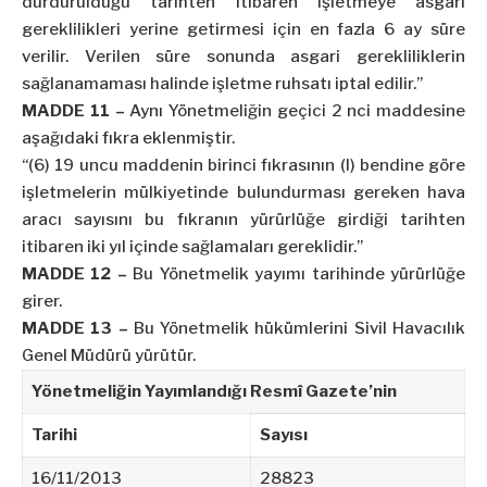
durdurulduğu tarihten itibaren işletmeye asgari
gereklilikleri yerine getirmesi için en fazla 6 ay süre
verilir. Verilen süre sonunda asgari gerekliliklerin
sağlanamaması halinde işletme ruhsatı iptal edilir.”
MADDE 11 –
Aynı Yönetmeliğin geçici 2 nci maddesine
aşağıdaki fıkra eklenmiştir.
“(6) 19 uncu maddenin birinci fıkrasının (l) bendine göre
işletmelerin mülkiyetinde bulundurması gereken hava
aracı sayısını bu fıkranın yürürlüğe girdiği tarihten
itibaren iki yıl içinde sağlamaları gereklidir.”
MADDE 12 –
Bu Yönetmelik yayımı tarihinde yürürlüğe
girer.
MADDE 13 –
Bu Yönetmelik hükümlerini Sivil Havacılık
Genel Müdürü yürütür.
Yönetmeliğin Yayımlandığı Resmî Gazete’nin
Tarihi
Sayısı
16/11/2013
28823