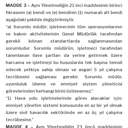
MADDE 3 –
Aynı Yönetmeliğin 21 inci maddesinin birinci
fıkrasının (a) bendi ve (e) bendinin (1) numaralı alt bendi
aşağıdaki şekilde değiştirilmiştir.
“a) Sorumlu müdür; işletmecinin tüm operasyonlarının
ve bakım aktivitelerinin Genel Müdürlük tarafından
gerekli kılınan standartlarda sağlanmasından
sorumludur. Sorumlu müdürün, işletmeci tarafından
tanımlanan ilave şartları da yerine getirmek üzere
harcama ve işletmeyi bu hususlarda tek başına temsil
edecek yetkiye sahip olması ve asgari 5 yıl çalışma
tecrübesini sağlaması gerekir. Sorumlu müdür,
uyumluluk izleme ve emniyet sistem yöneticisi
görevlerinden herhangi birini üstlenemez.”
“1) Hava yolu işletmelerinde görev alacaklar için;
emniyet yönetim sistemi konusunda en az bir yıl olmak
üzere sivil havacılık sektöründe en az üç yıl çalışma
tecrübesine,”
MADDE 4 –
Aynı Yönetmeliğin 23 üncü maddesinin