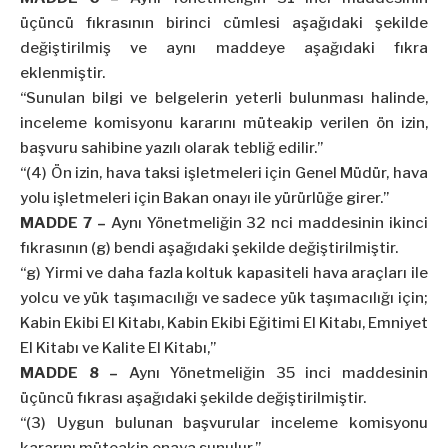
üçüncü fıkrasının birinci cümlesi aşağıdaki şekilde
değiştirilmiş ve aynı maddeye aşağıdaki fıkra
eklenmiştir.
“Sunulan bilgi ve belgelerin yeterli bulunması halinde,
inceleme komisyonu kararını müteakip verilen ön izin,
başvuru sahibine yazılı olarak tebliğ edilir.”
“(4) Ön izin, hava taksi işletmeleri için Genel Müdür, hava
yolu işletmeleri için Bakan onayı ile yürürlüğe girer.”
MADDE 7 –
Aynı Yönetmeliğin 32 nci maddesinin ikinci
fıkrasının (g) bendi aşağıdaki şekilde değiştirilmiştir.
“g) Yirmi ve daha fazla koltuk kapasiteli hava araçları ile
yolcu ve yük taşımacılığı ve sadece yük taşımacılığı için;
Kabin Ekibi El Kitabı, Kabin Ekibi Eğitimi El Kitabı, Emniyet
El Kitabı ve Kalite El Kitabı,”
MADDE 8 –
Aynı Yönetmeliğin 35 inci maddesinin
üçüncü fıkrası aşağıdaki şekilde değiştirilmiştir.
“(3) Uygun bulunan başvurular inceleme komisyonu