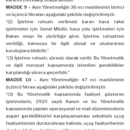
kararını müteakip onaya sunulur.”
MADDE 9 –
Aynı Yönetmeliğin 36 ncı maddesinin birinci
ve üçüncü fıkraları aşağıdaki şekilde değiştirilmiştir.
“(1) İşletme ruhsatı verilmesi kararı hava taksi
işletmeleri için Genel Müdür, hava yolu işletmeleri için
Bakan onayı ile yürürlüğe girer. İşletme ruhsatının
verildiği, kamuoyu ile ilgili ulusal ve uluslararası
kuruluşlara bildirilir.”
“(3) İşletme ruhsatı, süresiz olarak verilir. Bu Yönetmelik
ve ilgili mevzuat kapsamında istenilen gereklilikler
karşılandığı sürece geçerlidir.”
MADDE 10 –
Aynı Yönetmeliğin 47 nci maddesinin
üçüncü fıkrası aşağıdaki şekilde değiştirilmiştir.
“(3) Bu Yönetmelik kapsamında faaliyet gösteren
işletmelerin, 2920 sayılı Kanun ve bu Yönetmelik
kapsamında yapılan operasyonel ve mali düzenlemelerin
asgari gerekliliklerini karşılayamaması sebebiyle uçuş
faaliyetlerinin durdurulması halinde, uçuş faaliyetlerinin