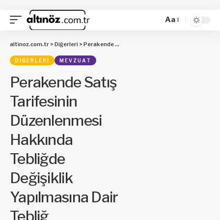
Aa
altinoz.com.tr
>
Diğerleri
>
Perakende Satış Tarifesinin Düzenlenmesi Hakkında Tebliğde Değişiklik Yapılmasına Dair Tebliğ
DIĞERLERI
MEVZUAT
Perakende Satış
Tarifesinin
Düzenlenmesi
Hakkında
Tebliğde
Değişiklik
Yapılmasına Dair
Tebliğ