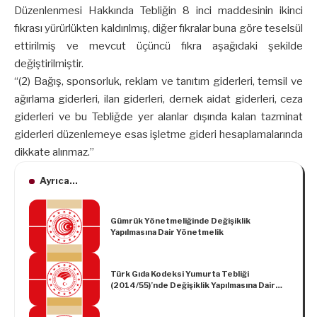
Düzenlenmesi Hakkında Tebliğin 8 inci maddesinin ikinci
fıkrası yürürlükten kaldırılmış, diğer fıkralar buna göre teselsül
ettirilmiş ve mevcut üçüncü fıkra aşağıdaki şekilde
değiştirilmiştir.
“(2) Bağış, sponsorluk, reklam ve tanıtım giderleri, temsil ve
ağırlama giderleri, ilan giderleri, dernek aidat giderleri, ceza
giderleri ve bu Tebliğde yer alanlar dışında kalan tazminat
giderleri düzenlemeye esas işletme gideri hesaplamalarında
dikkate alınmaz.”
Ayrıca...
Gümrük Yönetmeliğinde Değişiklik
Yapılmasına Dair Yönetmelik
Türk Gıda Kodeksi Yumurta Tebliği
(2014/55)’nde Değişiklik Yapılmasına Dair
Tebliğ (2025/20)