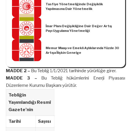
Tasfiye Yönetmeliğinde Değişiklik
Yapılmasına Dair Yönetmelik
İmar Planı Değişikliğine Dair Değer Artış
Payı Uygulama Yönetmeliği
Memur Maaşı ve Emekli Aylıklarında Yüzde 30
Artışa İlişkin Genelge
MADDE 2 –
Bu Tebliğ 1/1/2021 tarihinde yürürlüğe girer.
MADDE 3 –
Bu Tebliğ hükümlerini Enerji Piyasası
Düzenleme Kurumu Başkanı yürütür.
Tebliğin
Yayımlandığı Resmî
Gazete’nin
Tarihi
Sayısı