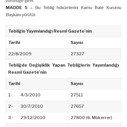
yürürlüğe girer.
MADDE 5 –
Bu Tebliğ hükümlerini Kamu İhale Kurumu
Başkanı yürütür.
Tebliğin Yayımlandığı Resmî Gazete’nin
Tarihi
Sayısı
22/8/2009
27327
Tebliğde Değişiklik Yapan Tebliğlerin Yayımlandığı
Resmî Gazete’nin
Tarihi
Sayısı
1-
4/3/2010
27511
2-
30/7/2010
27657
3-
29/12/2010
27800 (6. Mükerrer)