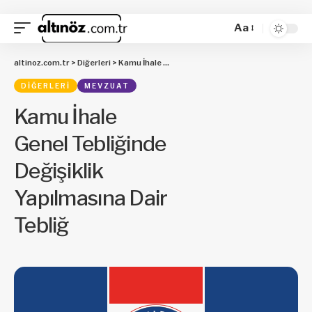
Aa
altinoz.com.tr
>
Diğerleri
>
Kamu İhale Genel Tebliğinde Değişiklik Yapılmasına Dair Tebliğ
DIĞERLERI
MEVZUAT
Kamu İhale
Genel Tebliğinde
Değişiklik
Yapılmasına Dair
Tebliğ