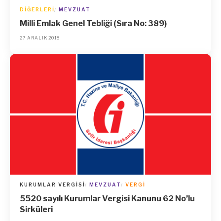
DIĞERLERI
MEVZUAT
Milli Emlak Genel Tebliği (Sıra No: 389)
27 ARALIK 2018
KURUMLAR VERGISI
MEVZUAT
VERGI
5520 sayılı Kurumlar Vergisi Kanunu 62 No’lu
Sirküleri