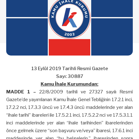
13 Eylül 2019 Tarihli Resmî Gazete
Sayı: 30887
Kamu İhale Kurumundan:
MADDE 1 –
22/8/2009 tarihli ve 27327 sayılı Resmî
Gazete’de yayımlanan Kamu İhale Genel Tebliğinin 17.2.1 inci,
17.2.2 nci, 17.3.3 üncü ve 17.4.3 üncü maddelerinde yer alan
“ihale tarihi” ibareleri ile 17.5.2.1 inci, 17.5.2.2 nci ve 17.5.3.1.1
inci maddelerinde yer alan “ihale tarihinden” ibarelerinden
önce gelmek üzere “son başvuru ve/veya” ibaresi, 17.6.1 inci
maddesinde yer alan “bu belgelerin,” ibaresinden sonra