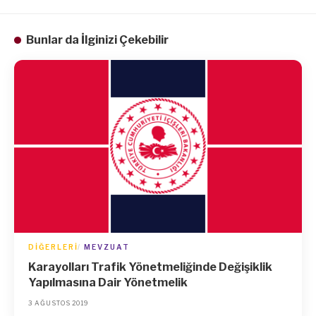
Bunlar da İlginizi Çekebilir
DIĞERLERI
MEVZUAT
Karayolları Trafik Yönetmeliğinde Değişiklik
Yapılmasına Dair Yönetmelik
3 AĞUSTOS 2019