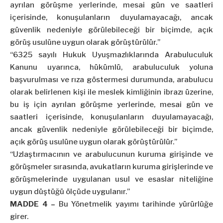
ayrılan görüşme yerlerinde, mesai gün ve saatleri
içerisinde, konuşulanların duyulamayacağı, ancak
güvenlik nedeniyle görülebileceği bir biçimde, açık
görüş usulüne uygun olarak görüştürülür.”
“6325 sayılı Hukuk Uyuşmazlıklarında Arabuluculuk
Kanunu uyarınca, hükümlü, arabuluculuk yoluna
başvurulması ve rıza göstermesi durumunda, arabulucu
olarak belirlenen kişi ile meslek kimliğinin ibrazı üzerine,
bu iş için ayrılan görüşme yerlerinde, mesai gün ve
saatleri içerisinde, konuşulanların duyulamayacağı,
ancak güvenlik nedeniyle görülebileceği bir biçimde,
açık görüş usulüne uygun olarak görüştürülür.”
“Uzlaştırmacının ve arabulucunun kuruma girişinde ve
görüşmeler sırasında, avukatların kuruma girişlerinde ve
görüşmelerinde uygulanan usul ve esaslar niteliğine
uygun düştüğü ölçüde uygulanır.”
MADDE 4 –
Bu Yönetmelik yayımı tarihinde yürürlüğe
girer.