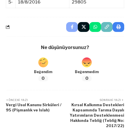
5-
18/8/2016
29805
Ne düşünüyorsunuz?
Beğendim
Beğenmedim
0
0
ÖNCEKI YAZI
SONRAKI YAZI
Vergi Usul Kanunu Sirküleri /
Kırsal Kalkınma Destekleri
95 (Pişmanlık ve Islah)
Kapsamında Tarıma Dayalı
Yatırımların Desteklenmesi
Hakkında Tebliğ (Tebliğ No:
2017/22)