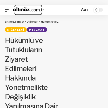
Aa
altinoz.com.tr
>
Diğerleri
>
Hükümlü ve Tutukluların Ziyaret Edilmeleri Hakkında Yönetmelikte Değişiklik Yapılmasına Dair Yönetmelik
DIĞERLERI
MEVZUAT
Hükümlü ve
Tutukluların
Ziyaret
Edilmeleri
Hakkında
Yönetmelikte
Değişiklik
Yapılmasına Dair