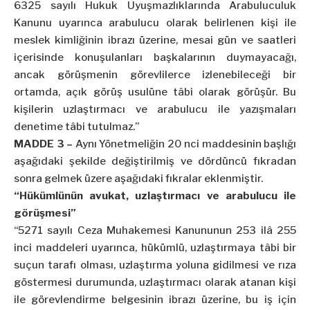
6325 sayılı Hukuk Uyuşmazlıklarında Arabuluculuk
Kanunu uyarınca arabulucu olarak belirlenen kişi ile
meslek kimliğinin ibrazı üzerine, mesai gün ve saatleri
içerisinde konuşulanları başkalarının duymayacağı,
ancak görüşmenin görevlilerce izlenebileceği bir
ortamda, açık görüş usulüne tâbi olarak görüşür. Bu
kişilerin uzlaştırmacı ve arabulucu ile yazışmaları
denetime tâbi tutulmaz.”
MADDE 3 –
Aynı Yönetmeliğin 20 nci maddesinin başlığı
aşağıdaki şekilde değiştirilmiş ve dördüncü fıkradan
sonra gelmek üzere aşağıdaki fıkralar eklenmiştir.
“Hükümlünün avukat, uzlaştırmacı ve arabulucu ile
görüşmesi”
“5271 sayılı Ceza Muhakemesi Kanununun 253 ilâ 255
inci maddeleri uyarınca, hükümlü, uzlaştırmaya tâbi bir
suçun tarafı olması, uzlaştırma yoluna gidilmesi ve rıza
göstermesi durumunda, uzlaştırmacı olarak atanan kişi
ile görevlendirme belgesinin ibrazı üzerine, bu iş için