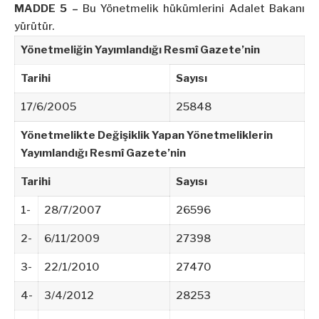
MADDE 5 –
Bu Yönetmelik hükümlerini Adalet Bakanı
yürütür.
Yönetmeliğin Yayımlandığı Resmî Gazete’nin
Tarihi
Sayısı
17/6/2005
25848
Yönetmelikte Değişiklik Yapan Yönetmeliklerin
Yayımlandığı Resmî Gazete’nin
Tarihi
Sayısı
1-
28/7/2007
26596
2-
6/11/2009
27398
3-
22/1/2010
27470
4-
3/4/2012
28253