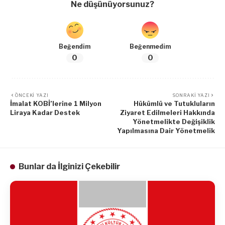
Ne düşünüyorsunuz?
Beğendim
Beğenmedim
0
0
ÖNCEKI YAZI
SONRAKI YAZI
İmalat KOBİ’lerine 1 Milyon
Hükümlü ve Tutukluların
Liraya Kadar Destek
Ziyaret Edilmeleri Hakkında
Yönetmelikte Değişiklik
Yapılmasına Dair Yönetmelik
Bunlar da İlginizi Çekebilir