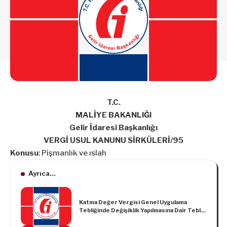
T.C.
MALİYE BAKANLIĞI
Gelir İdaresi Başkanlığı
VERGİ USUL KANUNU SİRKÜLERİ/95
Konusu
: Pişmanlık ve ıslah
Ayrıca...
Katma Değer Vergisi Genel Uygulama
Tebliğinde Değişiklik Yapılmasına Dair Tebliğ
(Seri No: 32)