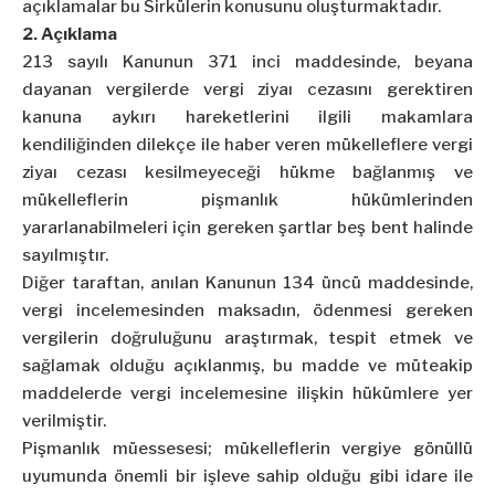
açıklamalar bu Sirkülerin konusunu oluşturmaktadır.
2. Açıklama
213 sayılı Kanunun 371 inci maddesinde, beyana
dayanan vergilerde vergi ziyaı cezasını gerektiren
kanuna aykırı hareketlerini ilgili makamlara
kendiliğinden dilekçe ile haber veren mükelleflere vergi
ziyaı cezası kesilmeyeceği hükme bağlanmış ve
mükelleflerin pişmanlık hükümlerinden
yararlanabilmeleri için gereken şartlar beş bent halinde
sayılmıştır.
Diğer taraftan, anılan Kanunun 134 üncü maddesinde,
vergi incelemesinden maksadın, ödenmesi gereken
vergilerin doğruluğunu araştırmak, tespit etmek ve
sağlamak olduğu açıklanmış, bu madde ve müteakip
maddelerde vergi incelemesine ilişkin hükümlere yer
verilmiştir.
Pişmanlık müessesesi; mükelleflerin vergiye gönüllü
uyumunda önemli bir işleve sahip olduğu gibi idare ile