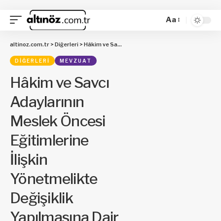
Aa
altinoz.com.tr
>
Diğerleri
>
Hâkim ve Savcı Adaylarının Meslek Öncesi Eğitimlerine İlişkin Yönetmelikte Değişiklik Yapılmasına Dair Yönetmelik
DIĞERLERI
MEVZUAT
Hâkim ve Savcı
Adaylarının
Meslek Öncesi
Eğitimlerine
İlişkin
Yönetmelikte
Değişiklik
Yapılmasına Dair