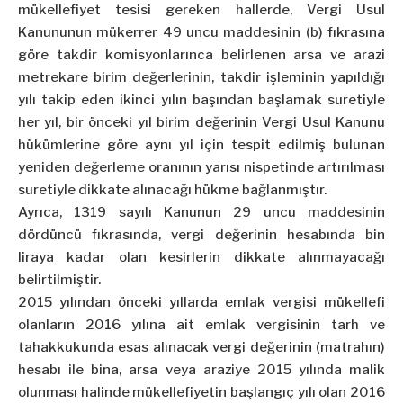
mükellefiyet tesisi gereken hallerde, Vergi Usul
Kanununun mükerrer 49 uncu maddesinin (b) fıkrasına
göre takdir komisyonlarınca belirlenen arsa ve arazi
metrekare birim değerlerinin, takdir işleminin yapıldığı
yılı takip eden ikinci yılın başından başlamak suretiyle
her yıl, bir önceki yıl birim değerinin Vergi Usul Kanunu
hükümlerine göre aynı yıl için tespit edilmiş bulunan
yeniden değerleme oranının yarısı nispetinde artırılması
suretiyle dikkate alınacağı hükme bağlanmıştır.
Ayrıca, 1319 sayılı Kanunun 29 uncu maddesinin
dördüncü fıkrasında, vergi değerinin hesabında bin
liraya kadar olan kesirlerin dikkate alınmayacağı
belirtilmiştir.
2015 yılından önceki yıllarda emlak vergisi mükellefi
olanların 2016 yılına ait emlak vergisinin tarh ve
tahakkukunda esas alınacak vergi değerinin (matrahın)
hesabı ile bina, arsa veya araziye 2015 yılında malik
olunması halinde mükellefiyetin başlangıç yılı olan 2016