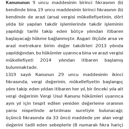
Kanununun
9 uncu maddesinin birinci fıkrasının (b)
bendinde bina, 19 uncu maddesinin birinci fıkrasının (b)
bendinde de arazi (arsa) vergisi mükellefiyetinin, dört
yılda bir yapılan takdir işlemlerinde takdir işleminin
yapıldığı tarihi takip eden bütçe yılından itibaren
başlayacağı hükme bağlanmıştır. Asgari ölçüde arsa ve
arazi metrekare birim değer takdirleri 2013 yılında
yapıldığından, bu hükümler uyarınca bina ve arazi vergisi
mükellefiyeti 2014 yılından itibaren başlamış
bulunmaktadır.
1319 sayılı Kanunun 29 uncu maddesinin ikinci
fıkrasında, vergi değerinin, mükellefiyetin başlangıç
yılını takip eden yıldan itibaren her yıl, bir önceki yıla ait
vergi değerinin Vergi Usul Kanunu hükümleri uyarınca
aynı yıl için tespit edilen yeniden değerleme oranının
yarısı nispetinde artırılması suretiyle bulunacağı;
üçüncü fıkrasında da 33 üncü maddede yer alan vergi
değerini tadil eden sebeplerle (8 numaralı fıkra hariç)