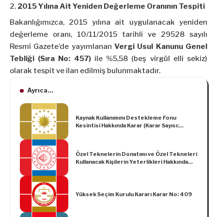
2015 Yılına Ait Yeniden Değerleme Oranının Tespiti
Bakanlığımızca, 2015 yılına ait uygulanacak yeniden
değerleme oranı, 10/11/2015 tarihli ve 29528 sayılı
Resmî Gazete’de yayımlanan
Vergi Usul Kanunu Genel
Tebliği (Sıra No: 457)
ile %5,58 (beş virgül elli sekiz)
olarak tespit ve ilan edilmiş bulunmaktadır.
Ayrıca...
Kaynak Kullanımını Destekleme Fonu
Kesintisi Hakkında Karar (Karar Sayısı:
10094)
Özel Teknelerin Donatımı ve Özel Tekneleri
Kullanacak Kişilerin Yeterlikleri Hakkında
Yönetmelik
Yüksek Seçim Kurulu Kararı Karar No: 409