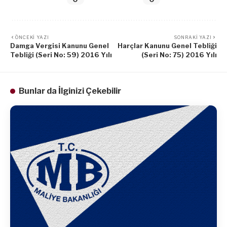
ÖNCEKI YAZI
SONRAKI YAZI
Damga Vergisi Kanunu Genel
Harçlar Kanunu Genel Tebliği
Tebliği (Seri No: 59) 2016 Yılı
(Seri No: 75) 2016 Yılı
Bunlar da İlginizi Çekebilir