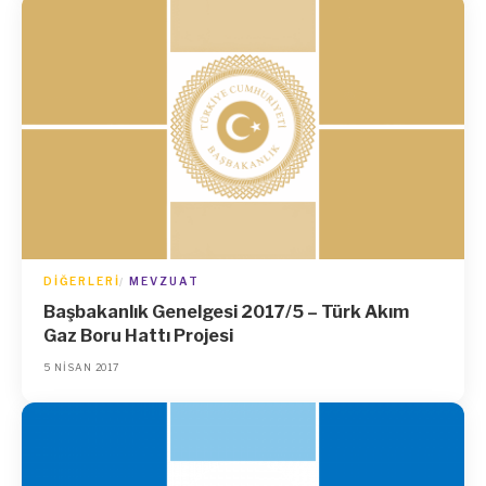
DIĞERLERI
MEVZUAT
Başbakanlık Genelgesi 2017/5 – Türk Akım
Gaz Boru Hattı Projesi
5 NISAN 2017