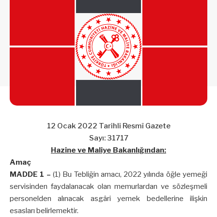
12 Ocak 2022 Tarihli Resmî Gazete
Sayı: 31717
Hazine ve Maliye Bakanlığından:
Amaç
MADDE 1 –
(1) Bu Tebliğin amacı, 2022 yılında öğle yemeği
servisinden faydalanacak olan memurlardan ve sözleşmeli
personelden alınacak asgâri yemek bedellerine ilişkin
esasları belirlemektir.