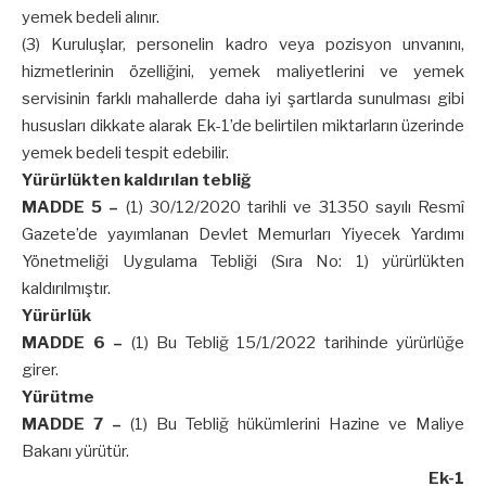
yemek bedeli alınır.
(3) Kuruluşlar, personelin kadro veya pozisyon unvanını,
hizmetlerinin özelliğini, yemek maliyetlerini ve yemek
servisinin farklı mahallerde daha iyi şartlarda sunulması gibi
hususları dikkate alarak Ek-1’de belirtilen miktarların üzerinde
yemek bedeli tespit edebilir.
Yürürlükten kaldırılan tebliğ
MADDE 5 –
(1) 30/12/2020 tarihli ve 31350 sayılı Resmî
Gazete’de yayımlanan Devlet Memurları Yiyecek Yardımı
Yönetmeliği Uygulama Tebliği (Sıra No: 1) yürürlükten
kaldırılmıştır.
Yürürlük
MADDE 6 –
(1) Bu Tebliğ 15/1/2022 tarihinde yürürlüğe
girer.
Yürütme
MADDE 7 –
(1) Bu Tebliğ hükümlerini Hazine ve Maliye
Bakanı yürütür.
Ek-1