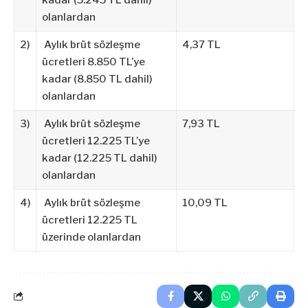
kadar (5.245 TL dahil)
olanlardan
2)
Aylık brüt sözleşme
4,37 TL
ücretleri 8.850 TL’ye
kadar (8.850 TL dahil)
olanlardan
3)
Aylık brüt sözleşme
7,93 TL
ücretleri 12.225 TL’ye
kadar (12.225 TL dahil)
olanlardan
4)
Aylık brüt sözleşme
10,09 TL
ücretleri 12.225 TL
üzerinde olanlardan