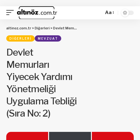
Aa
altinoz.com.tr
>
Diğerleri
>
Devlet Memurları Yiyecek Yardımı Yönetmeliği Uygulama Tebliği (Sıra No: 2)
DIĞERLERI
MEVZUAT
Devlet
Memurları
Yiyecek Yardımı
Yönetmeliği
Uygulama Tebliği
(Sıra No: 2)