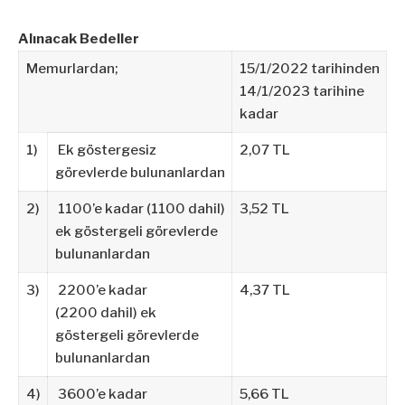
Alınacak Bedeller
Memurlardan;
15/1/2022 tarihinden
14/1/2023 tarihine
kadar
1)
Ek göstergesiz
2,07 TL
görevlerde bulunanlardan
2)
1100’e kadar (1100 dahil)
3,52 TL
ek göstergeli görevlerde
bulunanlardan
3)
2200’e kadar
4,37 TL
(2200 dahil) ek
göstergeli görevlerde
bulunanlardan
4)
3600’e kadar
5,66 TL