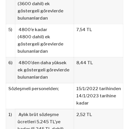
(3600 dahil) ek
göstergeli görevlerde
bulunanlardan
5)
4800’e kadar
7,54 TL
(4800 dahil) ek
göstergeli görevlerde
bulunanlardan
6)
4800’den daha yüksek
8,44 TL
ek göstergeli görevlerde
bulunanlardan
Sözleşmeli personelden;
15/1/2022 tarihinden
14/1/2023 tarihine
kadar
1)
Aylık brüt sözleşme
2,52 TL
ücretleri 5.245 TL’ye