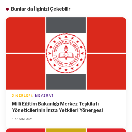
Bunlar da İlginizi Çekebilir
DIĞERLERI
MEVZUAT
Millî Eğitim Bakanlığı Merkez Teşkilatı
Yöneticilerinin İmza Yetkileri Yönergesi
4 KASIM 2024