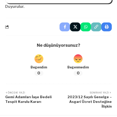
Duyurulur.
Ne düşünüyorsunuz?
Beğendim
Beğenmedim
0
0
ÖNCEKI YAZI
SONRAKI YAZI
Gemi Adamları İaşe Bedeli
2023/12 Sayılı Genelge –
Tespit Kurulu Kararı
Asgari Ücret Desteğine
İlişkin