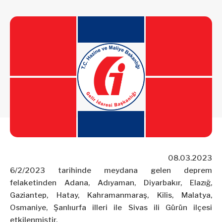
08.03.2023
6/2/2023 tarihinde meydana gelen deprem
felaketinden Adana, Adıyaman, Diyarbakır, Elazığ,
Gaziantep, Hatay, Kahramanmaraş, Kilis, Malatya,
Osmaniye, Şanlıurfa illeri ile Sivas ili Gürün ilçesi
etkilenmiştir.