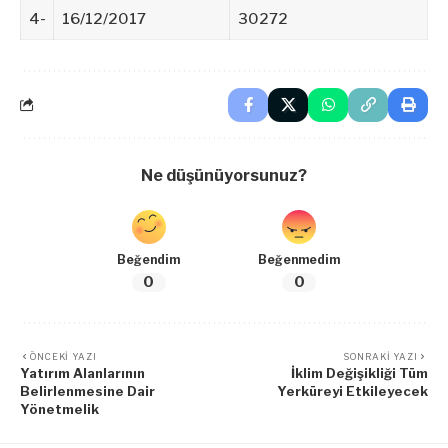
4-
16/12/2017
30272
Ne düşünüyorsunuz?
Beğendim
Beğenmedim
0
0
ÖNCEKI YAZI
SONRAKI YAZI
Yatırım Alanlarının
İklim Değişikliği Tüm
Belirlenmesine Dair
Yerküreyi Etkileyecek
Yönetmelik