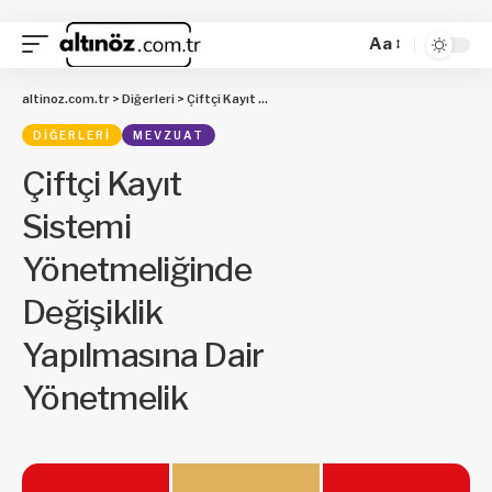
Aa
altinoz.com.tr
>
Diğerleri
>
Çiftçi Kayıt Sistemi Yönetmeliğinde Değişiklik Yapılmasına Dair Yönetmelik
DIĞERLERI
MEVZUAT
Çiftçi Kayıt
Sistemi
Yönetmeliğinde
Değişiklik
Yapılmasına Dair
Yönetmelik