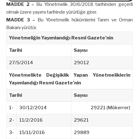
MADDE 2 –
Bu Yönetmelik 30/6/2018 tarihinden geçerli
olmak üzere yayımı tarihinde yürürlüğe girer.
MADDE 3 –
Bu Yönetmelik hükümlerini Tarım ve Orman
Bakanı yürütür.
Yönetmeliğin Yayımlandığı Resmî Gazete’nin
Tarihi
Sayısı
27/5/2014
29012
Yönetmelikte Değişiklik Yapan Yönetmeliklerin
Yayımlandığı Resmî Gazete’nin
Tarihi
Sayısı
1-
30/12/2014
29221 (Mükerrer)
2-
11/2/2016
29621
3-
15/11/2016
29889