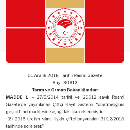
01 Aralık 2018 Tarihli Resmî Gazete
Sayı: 30612
Tarım ve Orman Bakanlığından:
MADDE 1 –
27/5/2014 tarihli ve 29012 sayılı Resmî
Gazete’de yayımlanan Çiftçi Kayıt Sistemi Yönetmeliğinin
geçici 1 inci maddesine aşağıdaki fıkra eklenmiştir.
“(6) 2018 üretim yılına ilişkin çiftçi başvuruları 31/12/2018
tarihinde sora erer.”