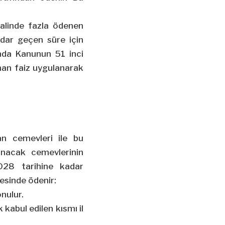
halinde fazla ödenen
dar geçen süre için
nda Kanunun 51 inci
nan faiz uygulanarak
an cemevleri ile bu
lanacak cemevlerinin
2028 tarihine kadar
esinde ödenir:
nulur.
kabul edilen kısmı il