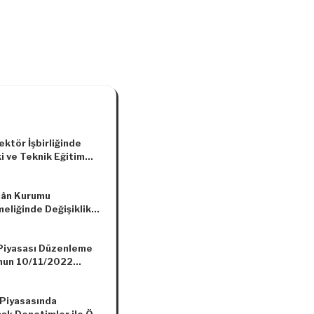
ktör İşbirliğinde
i ve Teknik Eğitim
önetim Kurulu
ları
İlân Kurumu
eliğinde Değişiklik
asına Dair
elik
 Piyasası Düzenleme
nun 10/11/2022
 ve 11376 Sayılı Kararı
 Piyasasında