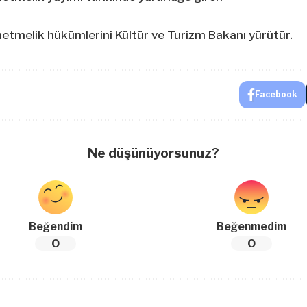
netmelik hükümlerini Kültür ve Turizm Bakanı yürütür.
Facebook
Ne düşünüyorsunuz?
Beğendim
Beğenmedim
0
0