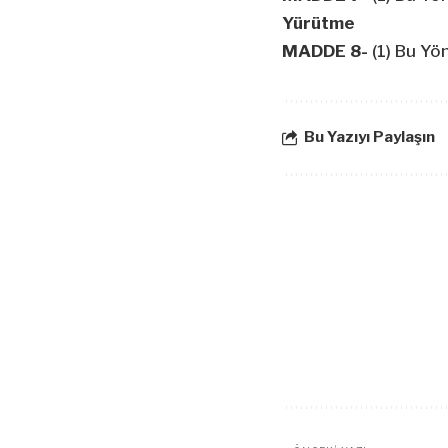
Yürütme
MADDE 8-
(1) Bu Yö
Bu Yazıyı Paylaşın