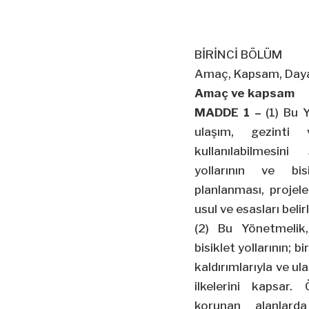
BİRİNCİ BÖLÜM
Amaç, Kapsam, Daya
Amaç ve kapsam
MADDE 1 –
(1) Bu Y
ulaşım, gezinti
kullanılabilmesin
yollarının ve bis
planlanması, projele
usul ve esasları beli
(2) Bu Yönetmelik,
bisiklet yollarının; bi
kaldırımlarıyla ve u
ilkelerini kapsar.
korunan alanlarda