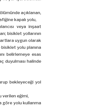
 bölümünde açıklanan,
afiğine kapalı yolu,
plancısı veya inşaat
; bisiklet yollarının
dartlara uygun olarak
bisiklet yolu planına
ını belirlemeye esas
yaç duyulması halinde
 durup bekleyeceği yol
 verilen eğimi,
ra göre yolu kullanma