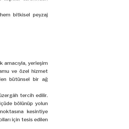
 hem bitkisel peyzaj
mak amacıyla, yerleşim
n kamu ve özel hizmet
dilen bütünsel bir ağ
zergâh tercih edilir.
 ölçüde bölünüp yolun
 noktasına kesintiye
ları için tesis edilen