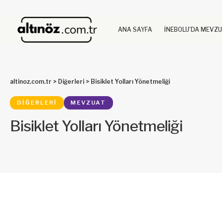
ANA SAYFA
İNEBOLU’DA MEVZ
altinoz.com.tr
>
Diğerleri
>
Bisiklet Yolları Yönetmeliği
DIĞERLERI
MEVZUAT
Bisiklet Yolları Yönetmeliği