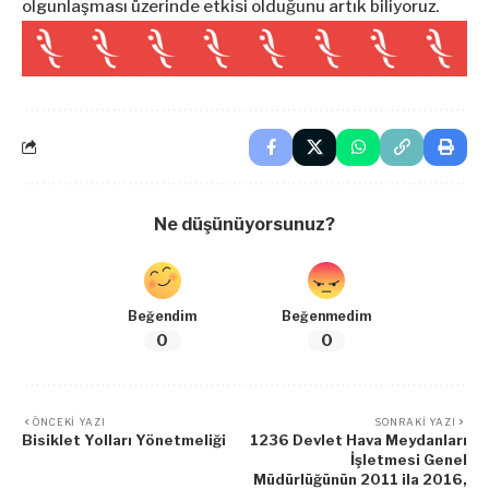
olgunlaşması üzerinde etkisi olduğunu artık biliyoruz.
Ne düşünüyorsunuz?
Beğendim
Beğenmedim
0
0
ÖNCEKI YAZI
SONRAKI YAZI
Bisiklet Yolları Yönetmeliği
1236 Devlet Hava Meydanları
İşletmesi Genel
Müdürlüğünün 2011 ila 2016,