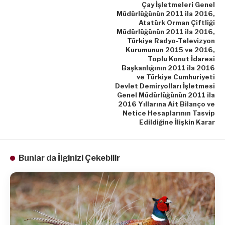
Çay İşletmeleri Genel
Müdürlüğünün 2011 ila 2016,
Atatürk Orman Çiftliği
Müdürlüğünün 2011 ila 2016,
Türkiye Radyo-Televizyon
Kurumunun 2015 ve 2016,
Toplu Konut İdaresi
Başkanlığının 2011 ila 2016
ve Türkiye Cumhuriyeti
Devlet Demiryolları İşletmesi
Genel Müdürlüğünün 2011 ila
2016 Yıllarına Ait Bilanço ve
Netice Hesaplarının Tasvip
Edildiğine İlişkin Karar
Bunlar da İlginizi Çekebilir