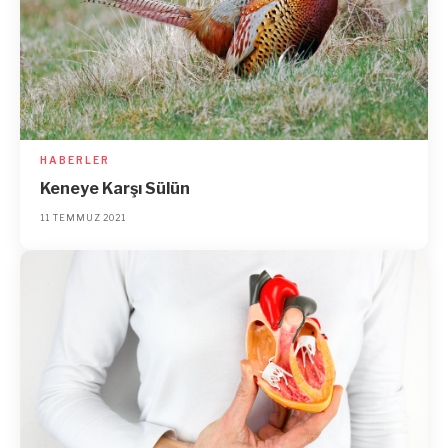
HABERLER
Keneye Karşı Sülün
11 TEMMUZ 2021