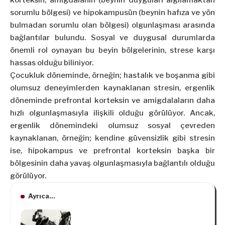
korteksin, amigdalanın (beynin duyguları algılamaktan
sorumlu bölgesi) ve hipokampusün (beynin hafıza ve yön
bulmadan sorumlu olan bölgesi) olgunlaşması arasında
bağlantılar bulundu. Sosyal ve duygusal durumlarda
önemli rol oynayan bu beyin bölgelerinin, strese karşı
hassas olduğu biliniyor.
Çocukluk döneminde, örneğin; hastalık ve boşanma gibi
olumsuz deneyimlerden kaynaklanan stresin, ergenlik
döneminde prefrontal korteksin ve amigdalaların daha
hızlı olgunlaşmasıyla ilişkili olduğu görülüyor. Ancak,
ergenlik dönemindeki olumsuz sosyal çevreden
kaynaklanan, örneğin; kendine güvensizlik gibi stresin
ise, hipokampus ve prefrontal korteksin başka bir
bölgesinin daha yavaş olgunlaşmasıyla bağlantılı olduğu
görülüyor.
Ayrıca...