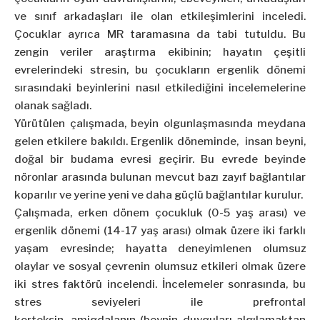
ve sınıf arkadaşları ile olan etkileşimlerini inceledi.
Çocuklar ayrıca MR taramasına da tabi tutuldu. Bu
zengin veriler araştırma ekibinin; hayatın çeşitli
evrelerindeki stresin, bu çocukların ergenlik dönemi
sırasındaki beyinlerini nasıl etkilediğini incelemelerine
olanak sağladı.
Yürütülen çalışmada, beyin olgunlaşmasında meydana
gelen etkilere bakıldı. Ergenlik döneminde, insan beyni,
doğal bir budama evresi geçirir. Bu evrede beyinde
nöronlar arasında bulunan mevcut bazı zayıf bağlantılar
koparılır ve yerine yeni ve daha güçlü bağlantılar kurulur.
Çalışmada, erken dönem çocukluk (0-5 yaş arası) ve
ergenlik dönemi (14-17 yaş arası) olmak üzere iki farklı
yaşam evresinde; hayatta deneyimlenen olumsuz
olaylar ve sosyal çevrenin olumsuz etkileri olmak üzere
iki stres faktörü incelendi. İncelemeler sonrasında, bu
stres seviyeleri ile prefrontal