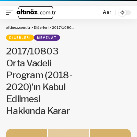
Aa
altinoz.com.tr
>
Diğerleri
>
2017/10803 Orta Vadeli Program (2018-2020)’ın Kabul Edilmesi Hakkında Karar
DIĞERLERI
MEVZUAT
2017/10803
Orta Vadeli
Program (2018-
2020)’ın Kabul
Edilmesi
Hakkında Karar