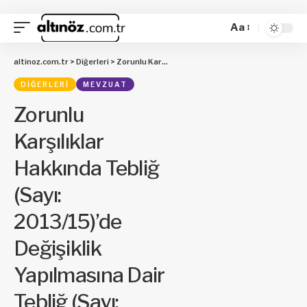
Aa
altinoz.com.tr
>
Diğerleri
>
Zorunlu Karşılıklar Hakkında Tebliğ (Sayı: 2013/15)’de Değişiklik Yapılmasına Dair Tebliğ (Sayı: 2021/2)
DIĞERLERI
MEVZUAT
Zorunlu
Karşılıklar
Hakkında Tebliğ
(Sayı:
2013/15)’de
Değişiklik
Yapılmasına Dair
Tebliğ (Sayı: