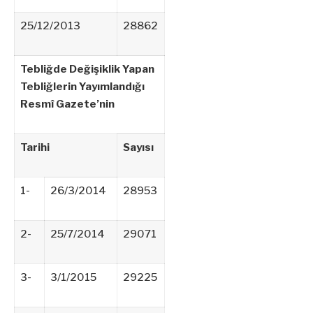
25/12/2013
28862
Tebliğde Değişiklik Yapan
Tebliğlerin Yayımlandığı
Resmî Gazete’nin
Tarihi
Sayısı
1-
26/3/2014
28953
2-
25/7/2014
29071
3-
3/1/2015
29225