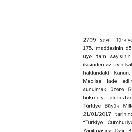
2709 sayılı Türkiy
175. maddesinin dö
üye tam sayısını
ikisinden az oyla ka
hakkındaki Kanun,
Meclise iade edil
sunulmak üzere Re
hükmü yer almaktadı
Türkiye Büyük Mill
21/01/2017 tarihin
“Türkiye Cumhuriye
Yapılmasına Dair 