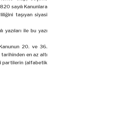
2820 sayılı Kanunlara
iğini taşıyan siyasi
yazıları ile bu yazı
ı Kanunun 20. ve 36.
tarihinden en az altı
 partilerin (alfabetik