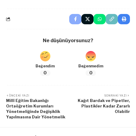
Ne düşünüyorsunuz?
Beğendim
Beğenmedim
0
0
ÖNCEKI YAZI
SONRAKI YAZI
Millî Eğitim Bakanlığı
Kağıt Bardak ve Pipetler,
Ortaöğretim Kurumları
Plastikler Kadar Zararlı
Yönetmeliğinde Değişiklik
Olabilir
Yapılmasına Dair Yönetmelik