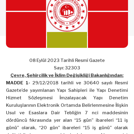
08 Eylül 2023 Tarihli Resmî Gazete
Sayı: 32303
Çevre, Şehircilik ve İklim Değişikliği Bakanlığından:
MADDE 1-
29/12/2018 tarihli ve 30640 sayılı Resmî
Gazete’de yayımlanan Yapı Sahipleri ile Yapı Denetimi
Hizmet Sözleşmesi İmzalayacak Yapı Denetim
Kuruluşlarının Elektronik Ortamda Belirlenmesine İlişkin
Usul ve Esaslara Dair Tebliğin 7
nci
maddesinin
dördüncü fıkrasında yer alan “15 gün” ibareleri “11 iş
günü” olarak, “20 gün” ibareleri “15 iş günü” olarak