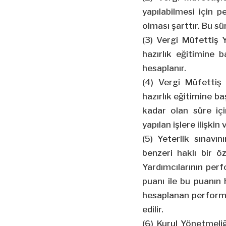
yapılabilmesi için 
olması şarttır. Bu sür
(3) Vergi Müfettiş Y
hazırlık eğitimine 
hesaplanır.
(4) Vergi Müfettiş
hazırlık eğitimine ba
kadar olan süre içi
yapılan işlere ilişki
(5) Yeterlik sınav
benzeri haklı bir 
Yardımcılarının perf
puanı ile bu puanın 
hesaplanan performan
edilir.
(6) Kurul Yönetmeli