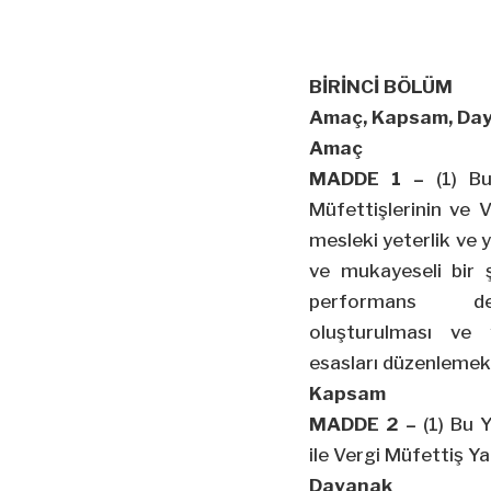
BİRİNCİ BÖLÜM
Amaç, Kapsam, Day
Amaç
MADDE 1 –
(1) Bu
Müfettişlerinin ve V
mesleki yeterlik ve y
ve mukayeseli bir ş
performans değ
oluşturulması ve 
esasları düzenlemekt
Kapsam
MADDE 2 –
(1) Bu Y
ile Vergi Müfettiş Ya
Dayanak