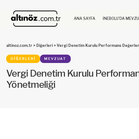
ANA SAYFA
İNEBOLU’DA MEVZ
altinoz.com.tr
>
Diğerleri
>
Vergi Denetim Kurulu Performans Değerlen
DIĞERLERI
MEVZUAT
Vergi Denetim Kurulu Performa
Yönetmeliği