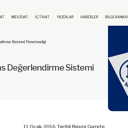
UAT
MEVZUAT
İÇTİHAT
YAZDILAR
HABERLER
BİLGİ BANKA
dirme Sistemi Yönetmeliği
ns Değerlendirme Sistemi
11 Ocak 2016 Tarihli Resmi Gazete