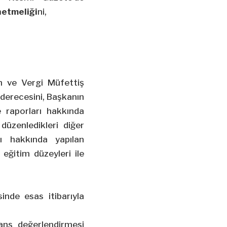
netmeliği
ni,
n ve Vergi Müfettiş
ı derecesini, Başkanın
e raporları hakkında
düzenledikleri diğer
ı hakkında yapılan
 eğitim düzeyleri ile
inde esas itibarıyla
ans değerlendirmesi