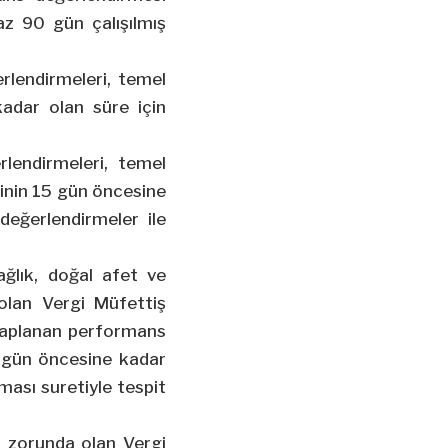
az 90 gün çalışılmış
erlendirmeleri, temel
kadar olan süre için
lendirmeleri, temel
ihinin 15 gün öncesine
değerlendirmeler ile
ğlık, doğal afet ve
olan Vergi Müfettiş
hesaplanan performans
15 gün öncesine kadar
ması suretiyle tespit
k zorunda olan Vergi