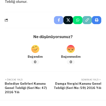
Tebliğ olunur.
Ne düşünüyorsunuz?
Beğendim
Beğenmedim
0
0
ÖNCEKI YAZI
SONRAKI YAZI
Belediye Gelirleri Kanunu
Damga Vergisi Kanunu Genel
Genel Tebliği (Seri No: 47)
Tebliği (Seri No: 59) 2016 Yılı
2016 Yılı