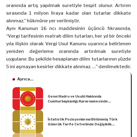
oranında artış yapılmak suretiyle tespit olunur. Artırım
sırasında 1 milyon liraya kadar olan tutarlar dikkate
alınmaz.” hükmüne yer verilmiştir.
Aynı Kanunun 16 ncı maddesinin üçüncü fıkrasında,
“Vergi tarifesinin matrah dilim tutarları, her yıl bir önceki
yıla ilişkin olarak Vergi Usul Kanunu uyarınca belirlenen
yeniden değerleme oranında artırılmak suretiyle
uygulanır. Bu şekilde hesaplanan dilim tutarlarının yüzde
5 ini aşmayan kesirler dikkate alınmaz. …” denilmektedir.
Ayrıca...
Genel Kadro ve Usulü Hakkında
Cumhurbaşkanlığı Kararnamesinde
Değişiklik Yapılmasına İlişkin
Cumhurbaşkanlığı Kararnamesi (Kararname
Numarası: 31)
İstatistik Pozisyonlarına Bölünmüş Türk
Gümrük Tarife Cetvelinde Değişiklik
Yapılmasına İlişkin Karar (Karar Sayısı: 3685)