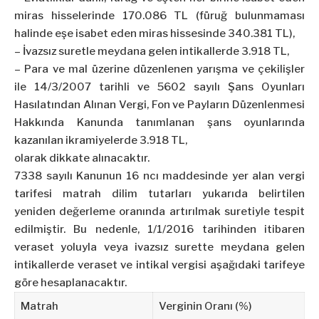
miras hisselerinde 170.086 TL (füruğ bulunmaması
halinde eşe isabet eden miras hissesinde 340.381 TL),
– İvazsız suretle meydana gelen intikallerde 3.918 TL,
– Para ve mal üzerine düzenlenen yarışma ve çekilişler
ile 14/3/2007 tarihli ve 5602 sayılı Şans Oyunları
Hasılatından Alınan Vergi, Fon ve Payların Düzenlenmesi
Hakkında Kanunda tanımlanan şans oyunlarında
kazanılan ikramiyelerde 3.918 TL,
olarak dikkate alınacaktır.
7338 sayılı Kanunun 16 ncı maddesinde yer alan vergi
tarifesi matrah dilim tutarları yukarıda belirtilen
yeniden değerleme oranında artırılmak suretiyle tespit
edilmiştir. Bu nedenle, 1/1/2016 tarihinden itibaren
veraset yoluyla veya ivazsız surette meydana gelen
intikallerde veraset ve intikal vergisi aşağıdaki tarifeye
göre hesaplanacaktır.
Matrah
Verginin Oranı (%)