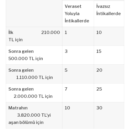
Veraset
İvazsız
Yoluyla
İntikallerde
İntikallerde
İlk 210.000
1
10
TL için
Sonra gelen
3
15
500.000 TL için
Sonra gelen
5
20
1.110.000 TL için
Sonra gelen
7
25
2.000.000 TL için
Matrahın
10
30
3.820.000 TL’yi
aşan bölümü için