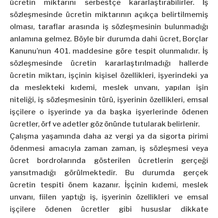
ücretin miktarını serbestçe kararlaştırabilirler. İş
sözleşmesinde ücretin miktarının açıkça belirtilmemiş
olması, taraflar arasında iş sözleşmesinin bulunmadığı
anlamına gelmez. Böyle bir durumda dahi ücret, Borçlar
Kanunu’nun 401. maddesine göre tespit olunmalıdır. İş
sözleşmesinde ücretin kararlaştırılmadığı hallerde
ücretin miktarı, işçinin kişisel özellikleri, işyerindeki ya
da meslekteki kıdemi, meslek unvanı, yapılan işin
niteliği, iş sözleşmesinin türü, işyerinin özellikleri, emsal
işçilere o işyerinde ya da başka işyerlerinde ödenen
ücretler, örf ve adetler göz önünde tutularak belirlenir.
Çalışma yaşamında daha az vergi ya da sigorta pirimi
ödenmesi amacıyla zaman zaman, iş sözleşmesi veya
ücret bordrolarında gösterilen ücretlerin gerçeği
yansıtmadığı görülmektedir. Bu durumda gerçek
ücretin tespiti önem kazanır. İşçinin kıdemi, meslek
unvanı, fiilen yaptığı iş, işyerinin özellikleri ve emsal
işçilere ödenen ücretler gibi hususlar dikkate