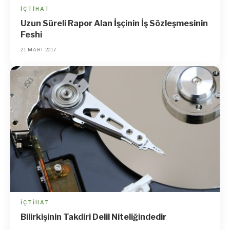
İÇTIHAT
Uzun Süreli Rapor Alan İşçinin İş Sözleşmesinin
Feshi
21 MART 2017
İÇTIHAT
Bilirkişinin Takdiri Delil Niteliğindedir