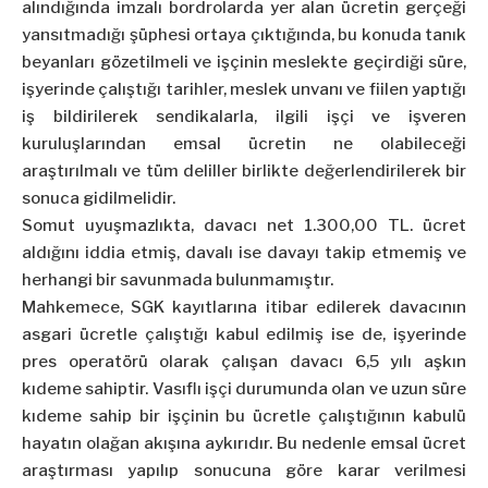
alındığında imzalı bordrolarda yer alan ücretin gerçeği
yansıtmadığı şüphesi ortaya çıktığında, bu konuda tanık
beyanları gözetilmeli ve işçinin meslekte geçirdiği süre,
işyerinde çalıştığı tarihler, meslek unvanı ve fiilen yaptığı
iş bildirilerek sendikalarla, ilgili işçi ve işveren
kuruluşlarından emsal ücretin ne olabileceği
araştırılmalı ve tüm deliller birlikte değerlendirilerek bir
sonuca gidilmelidir.
Somut uyuşmazlıkta, davacı net 1.300,00 TL. ücret
aldığını iddia etmiş, davalı ise davayı takip etmemiş ve
herhangi bir savunmada bulunmamıştır.
Mahkemece, SGK kayıtlarına itibar edilerek davacının
asgari ücretle çalıştığı kabul edilmiş ise de, işyerinde
pres operatörü olarak çalışan davacı 6,5 yılı aşkın
kıdeme sahiptir. Vasıflı işçi durumunda olan ve uzun süre
kıdeme sahip bir işçinin bu ücretle çalıştığının kabulü
hayatın olağan akışına aykırıdır. Bu nedenle emsal ücret
araştırması yapılıp sonucuna göre karar verilmesi