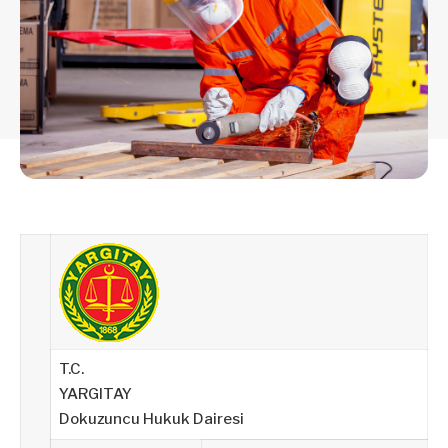
T.C.
YARGITAY
Dokuzuncu Hukuk Dairesi