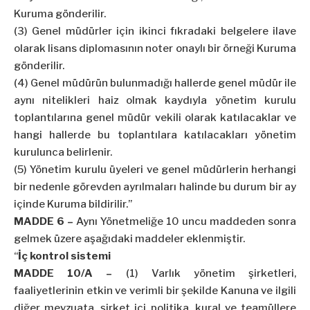
Kuruma gönderilir.
(3) Genel müdürler için ikinci fıkradaki belgelere ilave
olarak lisans diplomasının noter onaylı bir örneği Kuruma
gönderilir.
(4) Genel müdürün bulunmadığı hallerde genel müdür ile
aynı nitelikleri haiz olmak kaydıyla yönetim kurulu
toplantılarına genel müdür vekili olarak katılacaklar ve
hangi hallerde bu toplantılara katılacakları yönetim
kurulunca belirlenir.
(5) Yönetim kurulu üyeleri ve genel müdürlerin herhangi
bir nedenle görevden ayrılmaları halinde bu durum bir ay
içinde Kuruma bildirilir.”
MADDE 6 –
Aynı Yönetmeliğe 10 uncu maddeden sonra
gelmek üzere aşağıdaki maddeler eklenmiştir.
“
İç kontrol sistemi
MADDE 10/A –
(1) Varlık yönetim şirketleri,
faaliyetlerinin etkin ve verimli bir şekilde Kanuna ve ilgili
diğer mevzuata, şirket içi politika, kural ve teamüllere