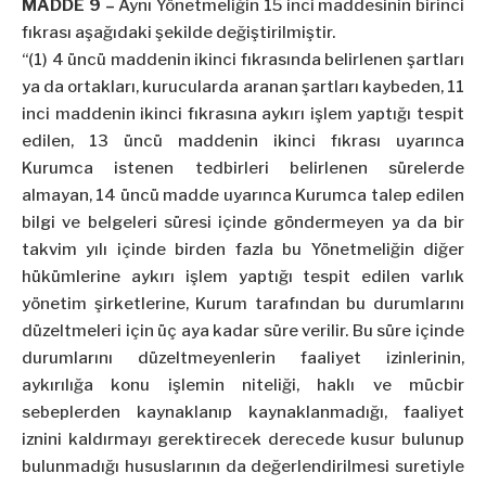
MADDE 9 –
Aynı Yönetmeliğin 15 inci maddesinin birinci
fıkrası aşağıdaki şekilde değiştirilmiştir.
“(1) 4 üncü maddenin ikinci fıkrasında belirlenen şartları
ya da ortakları, kurucularda aranan şartları kaybeden, 11
inci maddenin ikinci fıkrasına aykırı işlem yaptığı tespit
edilen, 13 üncü maddenin ikinci fıkrası uyarınca
Kurumca istenen tedbirleri belirlenen sürelerde
almayan, 14 üncü madde uyarınca Kurumca talep edilen
bilgi ve belgeleri süresi içinde göndermeyen ya da bir
takvim yılı içinde birden fazla bu Yönetmeliğin diğer
hükümlerine aykırı işlem yaptığı tespit edilen varlık
yönetim şirketlerine, Kurum tarafından bu durumlarını
düzeltmeleri için üç aya kadar süre verilir. Bu süre içinde
durumlarını düzeltmeyenlerin faaliyet izinlerinin,
aykırılığa konu işlemin niteliği, haklı ve mücbir
sebeplerden kaynaklanıp kaynaklanmadığı, faaliyet
iznini kaldırmayı gerektirecek derecede kusur bulunup
bulunmadığı hususlarının da değerlendirilmesi suretiyle