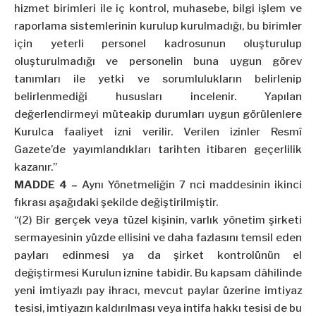
hizmet birimleri ile iç kontrol, muhasebe, bilgi işlem ve
raporlama sistemlerinin kurulup kurulmadığı, bu birimler
için yeterli personel kadrosunun oluşturulup
oluşturulmadığı ve personelin buna uygun görev
tanımları ile yetki ve sorumlulukların belirlenip
belirlenmediği hususları incelenir. Yapılan
değerlendirmeyi müteakip durumları uygun görülenlere
Kurulca faaliyet izni verilir. Verilen izinler Resmî
Gazete’de yayımlandıkları tarihten itibaren geçerlilik
kazanır.”
MADDE 4 –
Aynı Yönetmeliğin 7 nci maddesinin ikinci
fıkrası aşağıdaki şekilde değiştirilmiştir.
“(2) Bir gerçek veya tüzel kişinin, varlık yönetim şirketi
sermayesinin yüzde ellisini ve daha fazlasını temsil eden
payları edinmesi ya da şirket kontrolünün el
değiştirmesi Kurulun iznine tabidir. Bu kapsam dâhilinde
yeni imtiyazlı pay ihracı, mevcut paylar üzerine imtiyaz
tesisi, imtiyazın kaldırılması veya intifa hakkı tesisi de bu