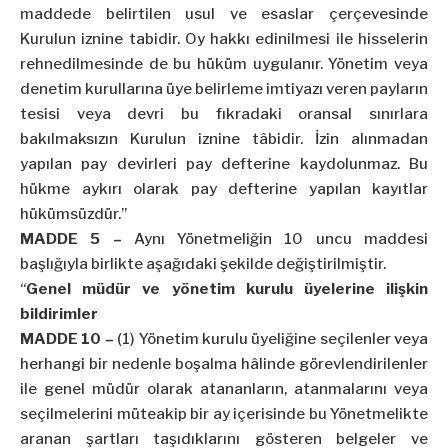
maddede belirtilen usul ve esaslar çerçevesinde
Kurulun iznine tabidir. Oy hakkı edinilmesi ile hisselerin
rehnedilmesinde de bu hüküm uygulanır. Yönetim veya
denetim kurullarına üye belirleme imtiyazı veren payların
tesisi veya devri bu fıkradaki oransal sınırlara
bakılmaksızın Kurulun iznine tâbidir. İzin alınmadan
yapılan pay devirleri pay defterine kaydolunmaz. Bu
hükme aykırı olarak pay defterine yapılan kayıtlar
hükümsüzdür.”
MADDE 5 –
Aynı Yönetmeliğin 10 uncu maddesi
başlığıyla birlikte aşağıdaki şekilde değiştirilmiştir.
“
Genel müdür ve yönetim kurulu üyelerine ilişkin
bildirimler
MADDE 10 –
(1) Yönetim kurulu üyeliğine seçilenler veya
herhangi bir nedenle boşalma hâlinde görevlendirilenler
ile genel müdür olarak atananların, atanmalarını veya
seçilmelerini müteakip bir ay içerisinde bu Yönetmelikte
aranan şartları taşıdıklarını gösteren belgeler ve