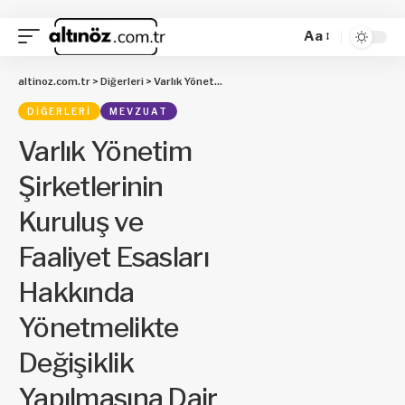
Aa
altinoz.com.tr
>
Diğerleri
>
Varlık Yönetim Şirketlerinin Kuruluş ve Faaliyet Esasları Hakkında Yönetmelikte Değişiklik Yapılmasına Dair Yönetmelik
DIĞERLERI
MEVZUAT
Varlık Yönetim
Şirketlerinin
Kuruluş ve
Faaliyet Esasları
Hakkında
Yönetmelikte
Değişiklik
Yapılmasına Dair