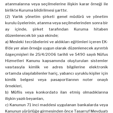
atanmalarına veya seçilmelerine ilişkin karar örneği ile
birlikte Kuruma bildirilmesi şarttır.
(2) Varlık yönetim şirketi genel müdürü ve yönetim
kurulu üyelerinin, atanma veya seçilmelerinden sonra bir
ay içinde, şirket tarafından Kuruma hitaben
düzenlenecek bir yazı ekinde;
a) Mesleki tecrübelerini ve aldıkları eğitimleri içeren EK-
8’de yer alan örneğe uygun olarak düzenlenecek ayrıntılı
özgeçmişleri ile 25/4/2006 tarihli ve 5490 sayılı Nüfus
Hizmetleri Kanunu kapsamında oluşturulan sistemler
vasıtasıyla kimlik ve adres bilgilerine elektronik
ortamda ulaşılabilenler hariç, yabancı uyruklu kişiler için
kimlik belgesi veya pasaportlarının noter onaylı
örnekleri,
b) Müflis veya konkordato ilan etmiş olmadıklarına
ilişkin yazılı beyanları,
c) Kanunun 71 inci maddesi uygulanan bankalarda veya
Kanunun yürürlüğe girmesinden önce Tasarruf Mevduatı