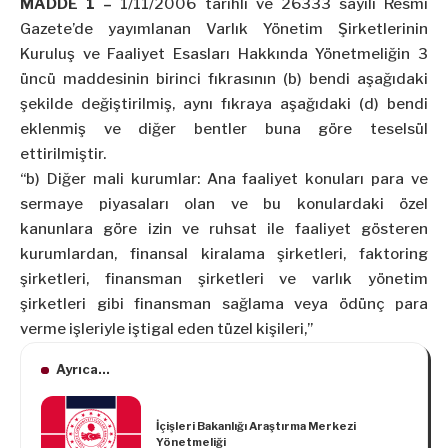
MADDE 1 –
1/11/2006 tarihli ve 26333 sayılı Resmî
Gazete’de yayımlanan Varlık Yönetim Şirketlerinin
Kuruluş ve Faaliyet Esasları Hakkında Yönetmeliğin 3
üncü maddesinin birinci fıkrasının (b) bendi aşağıdaki
şekilde değiştirilmiş, aynı fıkraya aşağıdaki (d) bendi
eklenmiş ve diğer bentler buna göre teselsül
ettirilmiştir.
“b) Diğer mali kurumlar: Ana faaliyet konuları para ve
sermaye piyasaları olan ve bu konulardaki özel
kanunlara göre izin ve ruhsat ile faaliyet gösteren
kurumlardan, finansal kiralama şirketleri, faktoring
şirketleri, finansman şirketleri ve varlık yönetim
şirketleri gibi finansman sağlama veya ödünç para
verme işleriyle iştigal eden tüzel kişileri,”
Ayrıca...
İçişleri Bakanlığı Araştırma Merkezi
Yönetmeliği