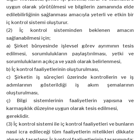
uygun olarak yürütülmesi ve bilgilerin zamanında elde
edilebilirliğinin sağlanması amacıyla yeterli ve etkin bir
iç kontrol sistemi oluşturur.
(2) İç kontrol sisteminden beklenen amacın
sağlanabilmesi için;
a) Şirket bünyesinde işlevsel görev ayrımının tesis
edilmesi, sorumlulukların paylaştırılması, yetki ve
sorumlulukların açıkça ve yazılı olarak belirlenmesi,
b) İç kontrol faaliyetlerinin oluşturulması,
c) Şirketin iş süreçleri üzerinde kontrollerin ve iş
adımlarının gösterildiği iş akım şemalarının
oluşturulması,
ç) Bilgi sistemlerinin faaliyetlerin yapısına ve
karmaşıklık düzeyine uygun olarak tesis edilmesi,
gereklidir.
(3) İç kontrol sistemi ile iç kontrol faaliyetleri ve bunların
nasıl icra edileceği tüm faaliyetlerin nitelikleri dikkate
alınarak tasarlanır. İç kontrol faaliyetlerinin tasarımında;