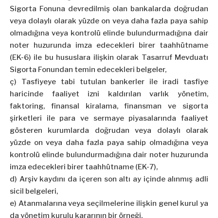
Sigorta Fonuna devredilmiş olan bankalarda doğrudan
veya dolaylı olarak yüzde on veya daha fazla paya sahip
olmadığına veya kontrolü elinde bulundurmadığına dair
noter huzurunda imza edecekleri birer taahhütname
(EK-6) ile bu hususlara ilişkin olarak Tasarruf Mevduatı
Sigorta Fonundan temin edecekleri belgeler,
ç) Tasfiyeye tabi tutulan bankerler ile iradi tasfiye
haricinde faaliyet izni kaldırılan varlık yönetim,
faktoring, finansal kiralama, finansman ve sigorta
şirketleri ile para ve sermaye piyasalarında faaliyet
gösteren kurumlarda doğrudan veya dolaylı olarak
yüzde on veya daha fazla paya sahip olmadığına veya
kontrolü elinde bulundurmadığına dair noter huzurunda
imza edecekleri birer taahhütname (EK-7),
d) Arşiv kaydını da içeren son altı ay içinde alınmış adli
sicil belgeleri,
e) Atanmalarına veya seçilmelerine ilişkin genel kurul ya
da yönetim kurulu kararının bir örneği,