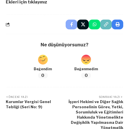
Ekleri için tıklayınız
Ne düşünüyorsunuz?
Beğendim
Beğenmedim
0
0
ÖNCEKI YAZI
SONRAKI YAZI
Kurumlar Vergisi Genel
İşyeri Hekimi ve Diğer Sağlık
Tebliği (Seri No: 9)
Personelinin Görev, Yetki,
Sorumluluk ve Eğitimleri
Hakkında Yönetmelikte
Değişiklik Yapılmasına Dair
Yönetmelik