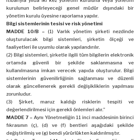
itibarıyla yılda iki kez yönetim kuruluna veya yönetim
kurulunun belirleyeceği genel müdür dışındaki bir
yönetim kurulu üyesine raporlama yapılır.
Bilgi sistemlerinin tesisi ve risk yönetimi
MADDE 10/B –
(1) Varlık yönetim şirketi nezdinde
oluşturulacak bilgi sistemleri, şirketin ölçeği ve
faaliyetleri ile uyumlu olarak yapılandırılır.
(2) Bilgi sistemleri, şirketle ilgili tüm bilgilerin elektronik
ortamda güvenli bir şekilde saklanmasına ve
kullanılmasına imkan verecek yapıda oluşturulur. Bilgi
sistemlerinin güvenilirliğinin sağlanması ve düzenli
olarak güncellenerek gerekli değişikliklerin yapılması
zorunludur.
(3) Şirket, maruz kaldığı risklerin tespiti ve
değerlendirilmesi için gerekli önlemleri alır.”
MADDE 7 –
Aynı Yönetmeliğin 11 inci maddesinin birinci
fıkrasının (ç), (d) ve (f) bentleri aşağıdaki şekilde
değiştirilmiş ve (g) bendi yürürlükten kaldırılmıştır.