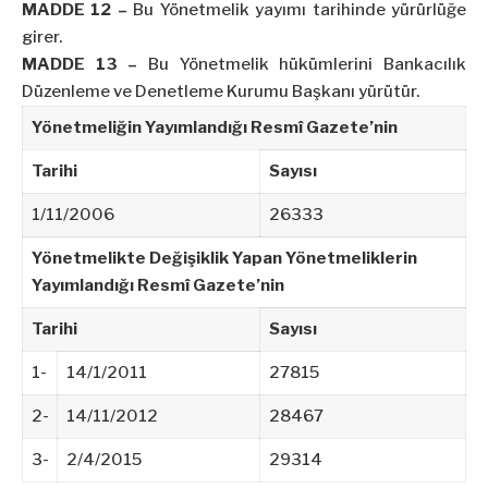
MADDE 12 –
Bu Yönetmelik yayımı tarihinde yürürlüğe
girer.
MADDE 13 –
Bu Yönetmelik hükümlerini Bankacılık
Düzenleme ve Denetleme Kurumu Başkanı yürütür.
Yönetmeliğin Yayımlandığı Resmî Gazete’nin
Tarihi
Sayısı
1/11/2006
26333
Yönetmelikte Değişiklik Yapan Yönetmeliklerin
Yayımlandığı Resmî Gazete’nin
Tarihi
Sayısı
1-
14/1/2011
27815
2-
14/11/2012
28467
3-
2/4/2015
29314