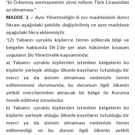
“b) Ödenmiş sermayesinin yirmi milyon Türk Lirasından
az olmaması,”
MADDE 3 –
Aynı Yönetmeliğin 6 ncı maddesinin ikinci
fıkrası aşağıdaki şekilde değiştirilmiş ve aynı maddeye
aşağıdaki fıkra eklenmiştir.
“(2) Yabancı uyruklu kişilerce temin edilecek bilgi ve
belgeler hakkında EK-1’de yer alan hükümler kıyasen
uygulanır. Bu Yönetmelik kapsamında;
a) Yabancı uyruklu kişilerden istenilen belgelerin bu
kişilerin yerleşik olduğu ülkede kayıtların tutulduğu bir
merci ya da sistem olmaması nedeniyle temin
edilememesi durumunda, bu durumun ilgili ülkenin
yetkili mercilerinden alınacak bir belge ile Kuruma
tevsik edilmesi zorunludur.
b) Yabancı uyruklu kişilerden istenilen belgelerin bu
kişilerin yerleşik olduğu ülkede kayıtların tutulduğu bir
merci ya da sistem olmaması nedeniyle temin
edilemediği ve bu durum ilgili ülkenin yetkili