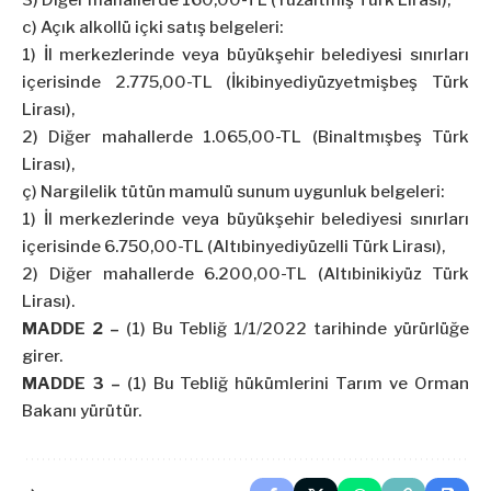
3) Diğer mahallerde 160,00-TL (Yüzaltmış Türk Lirası),
c) Açık alkollü içki satış belgeleri:
1) İl merkezlerinde veya büyükşehir belediyesi sınırları
içerisinde 2.775,00-TL (İkibinyediyüzyetmişbeş Türk
Lirası),
2) Diğer mahallerde 1.065,00-TL (Binaltmışbeş Türk
Lirası),
ç) Nargilelik tütün mamulü sunum uygunluk belgeleri:
1) İl merkezlerinde veya büyükşehir belediyesi sınırları
içerisinde 6.750,00-TL (Altıbinyediyüzelli Türk Lirası),
2) Diğer mahallerde 6.200,00-TL (Altıbinikiyüz Türk
Lirası).
MADDE 2 –
(1) Bu Tebliğ 1/1/2022 tarihinde yürürlüğe
girer.
MADDE 3 –
(1) Bu Tebliğ hükümlerini Tarım ve Orman
Bakanı yürütür.