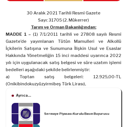
30 Aralık 2021 Tarihli Resmî Gazete
Sayı: 31705 (2. Mükerrer)
Tarım ve Orman Bakanlığından:
MADDE 1 –
(1) 7/1/2011 tarihli ve 27808 sayılı Resmî
Gazete’de yayımlanan Tütün Mamulleri ve Alkollü
İçkilerin Satışına ve Sunumuna İlişkin Usul ve Esaslar
Hakkında Yönetmeliğin 15 inci maddesi uyarınca 2022
yılı için uygulanacak satış belgesi ve süre uzatım işlemi
bedelleri aşağıdaki şekilde belirlenmiştir:
a) Toptan satış belgeleri: 12.925,00-TL
(Onikibindokuzyüzyirmibeş Türk Lirası),
Ayrıca...
Sermaye Piyasası Kurulu Basın Buyurusu