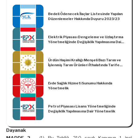
Bedeli Ödenecek İlaçlar Listesinde Yapılan
Düzenlemeler Hakkında Duyuru 2023/23
Elektrik Piyasası Dengeleme ve Uzlaştırma
Yönetmeliğinde Değişiklik Yapılmasına Dair
Yönetmelik
Ürdün Haşimi Krallığı Menşeli Bazı Tarım ve
İşlenmiş Tarım Ürünleri İthalatında Tarife
Kontenjanı Uygulanması Hakkında Kararın
Yürürlükten Kaldırılmasına Dair Karar (Karar
Sayısı: 354)
Evde Sağlık Hizmeti Sunumu Hakkında
Yönetmelik
Petrol Piyasası Lisans Yönetmeliğinde
Değişiklik Yapılmasına Dair Yönetmelik
Dayanak