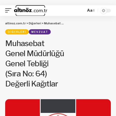
Aa
altinoz.com.tr
>
Diğerleri
>
Muhasebat Genel Müdürlüğü Genel Tebliği (Sıra No: 64) Değerli Kağıtlar
DIĞERLERI
MEVZUAT
Muhasebat
Genel Müdürlüğü
Genel Tebliği
(Sıra No: 64)
Değerli Kağıtlar