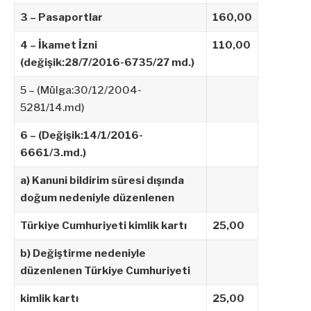
3 – Pasaportlar
160,00
4 – İkamet İzni
110,00
(değişik:28/7/2016-6735/27 md.)
5 – (Mülga:30/12/2004-
5281/14.md)
6 – (Değişik:14/1/2016-
6661/3.md.)
a) Kanuni bildirim süresi dışında
doğum nedeniyle düzenlenen
Türkiye Cumhuriyeti kimlik kartı
25,00
b) Değiştirme nedeniyle
düzenlenen Türkiye Cumhuriyeti
kimlik
kartı
25,00