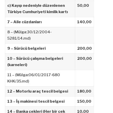
c) Kayıp nedeniyle düzenlenen
50,00
Türkiye Cumhuriyeti kimlik kartı
7 – Aile cüzdanları
140,00
8 – (Mülga:30/12/2004-
5281/14.md)
9 – Sürücü belgeleri
200,00
10 – Sürücü çalışma belgeleri
200,00
(karneleri)
11 –
(Mülga:06/01/2017-680
KHK/35.md)
12 – Motorlu araç tescil belgesi
180,00
13 – İş makinesi tescil belgesi
150,00
14 – Banka çekleri (Her bir çek
10,00