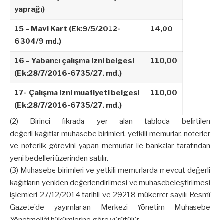
yaprağı)
15 – Mavi Kart (Ek:9/5/2012-
14,00
6304/9 md.)
16 – Yabancı çalışma izni belgesi
110,00
(Ek:28/7/2016-6735/27. md.)
17- Çalışma izni muafiyeti belgesi
110,00
(Ek:28/7/2016-6735/27. md.)
(2) Birinci fıkrada yer alan tabloda belirtilen
değerli kağıtlar muhasebe birimleri, yetkili memurlar, noterler
ve noterlik görevini yapan memurlar ile bankalar tarafından
yeni bedelleri üzerinden satılır.
(3) Muhasebe birimleri ve yetkili memurlarda mevcut değerli
kağıtların yeniden değerlendirilmesi ve muhasebeleştirilmesi
işlemleri 27/12/2014 tarihli ve 29218 mükerrer sayılı Resmî
Gazete’de yayımlanan Merkezi Yönetim Muhasebe
Yönetmeliği hükümlerine göre yürütülür.