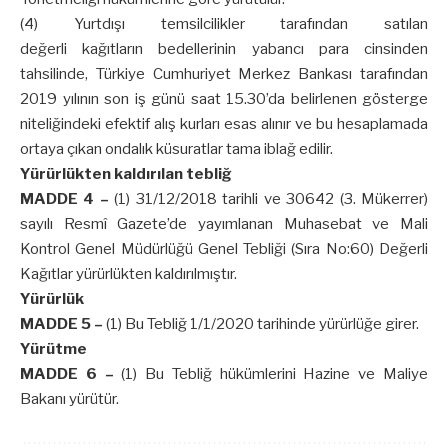
(4) Yurtdışı temsilcilikler tarafından satılan
değerli kağıtların bedellerinin yabancı para cinsinden
tahsilinde, Türkiye Cumhuriyet Merkez Bankası tarafından
2019 yılının son iş günü saat 15.30’da belirlenen gösterge
niteliğindeki efektif alış kurları esas alınır ve bu hesaplamada
ortaya çıkan ondalık küsuratlar tama iblağ edilir.
Yürürlükten kaldırılan tebliğ
MADDE 4 –
(1) 31/12/2018 tarihli ve 30642 (3. Mükerrer)
sayılı Resmî Gazete’de yayımlanan Muhasebat ve Mali
Kontrol Genel Müdürlüğü Genel Tebliği (Sıra No:60) Değerli
Kağıtlar yürürlükten kaldırılmıştır.
Yürürlük
MADDE 5 –
(1) Bu Tebliğ 1/1/2020 tarihinde yürürlüğe girer.
Yürütme
MADDE 6 –
(1) Bu Tebliğ hükümlerini Hazine ve Maliye
Bakanı yürütür.