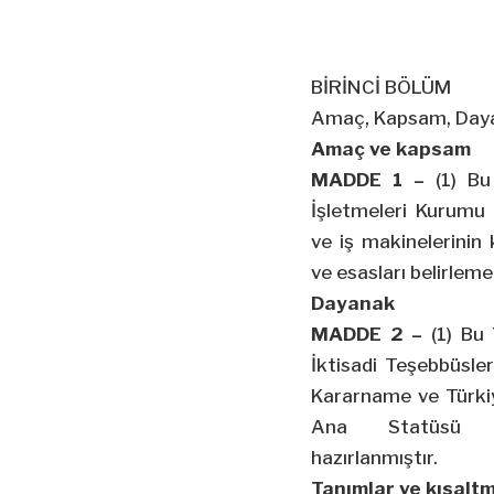
BİRİNCİ BÖLÜM
Amaç, Kapsam, Daya
Amaç ve kapsam
MADDE 1 –
(1) Bu
İşletmeleri Kurumu
ve iş makinelerinin 
ve esasları belirleme
Dayanak
MADDE 2 –
(1) Bu 
İktisadi Teşebbüsl
Kararname ve Türki
Ana Statüsü hü
hazırlanmıştır.
Tanımlar ve kısalt