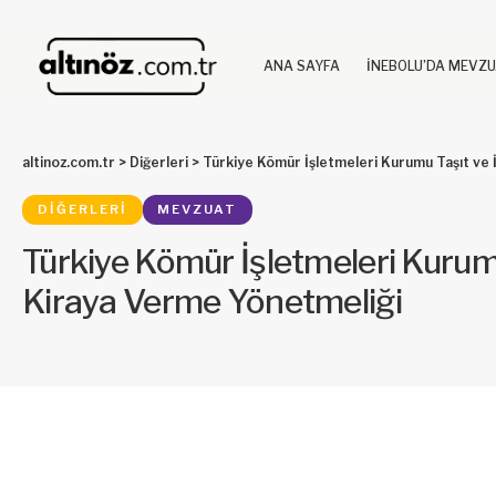
ANA SAYFA
İNEBOLU’DA MEVZ
altinoz.com.tr
>
Diğerleri
>
Türkiye Kömür İşletmeleri Kurumu Taşıt ve 
DIĞERLERI
MEVZUAT
Türkiye Kömür İşletmeleri Kurumu
Kiraya Verme Yönetmeliği