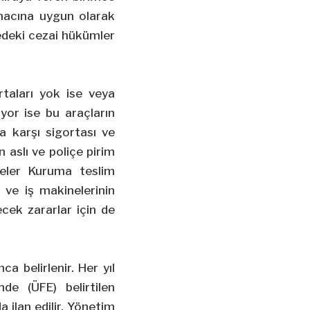
amacına uygun olarak
medeki cezai hükümler
rtaları yok ise veya
yor ise bu araçların
ra karşı sigortası ve
n aslı ve poliçe pirim
eler Kuruma teslim
 ve iş makinelerinin
ecek zararlar için de
a belirlenir. Her yıl
de (ÜFE) belirtilen
 ilan edilir. Yönetim