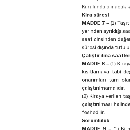
Kurulunda alınacak k
Kira süresi
MADDE 7 –
(1) Taşıt
yerinden ayrıldığı s
saat cinsinden değer
süresi dışında tutulu
Çalıştırılma saatler
MADDE 8 –
(1) Kiray
kısıtlamaya tabi de
onarımları tam ola
çalıştırılmamalıdır.
(2) Kiraya verilen ta
çalıştırılması halin
feshedilir.
Sorumluluk
MADDE 9 –
(1) Kir