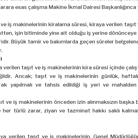
arara esas çalışma Makine İkmal Dairesi Başkanlığınca 
 ve iş makinelerinin kiralama süresi, kiraya verilen taşıt 
aatten, işin bitiminde yine ait olduğu iş yerine dönüncey
idir. Büyük tamir ve bakımlarda geçen süreler belgelend
r.
i
a verilen taşıt ve iş makinelerinin kira süresi içinde çalış
ğildir. Ancak; taşıt ve iş makinelerinin günlük, hafta
rak yapılmalı ve tahsis edildiği iş yeri ve mahalden
şıt ve iş makinelerinin önceden izin alınmaksızın başka 
de her türlü zarar, ziyan ve tazminat hakkı saklı kal
aya verilen taşıt ve iş makinelerinin, Genel Müdürlüğü