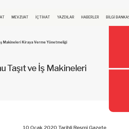
UAT
MEVZUAT
İÇTİHAT
YAZDILAR
HABERLER
BİLGİ BANKA
İş Makineleri Kiraya Verme Yönetmeliği
 Taşıt ve İş Makineleri
10 Ocak 2020 Tarihli Resmî Gazete