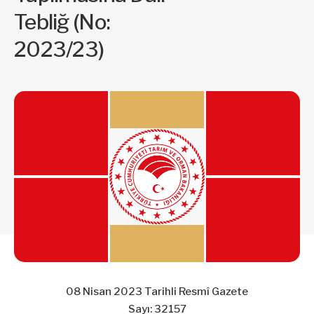
Tebliğ (No:
2023/23)
08 Nisan 2023 Tarihli Resmî Gazete
Sayı: 32157