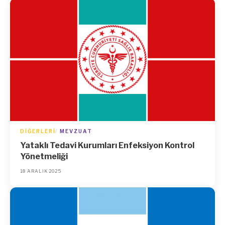
DIĞERLERI
MEVZUAT
Yataklı Tedavi Kurumları Enfeksiyon Kontrol
Yönetmeliği
18 ARALIK 2025