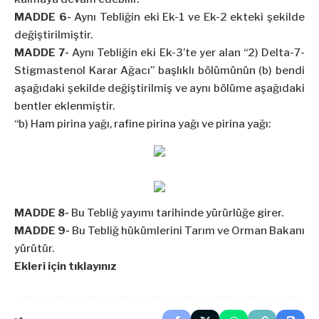
MADDE 6-
Aynı Tebliğin eki Ek-1 ve Ek-2 ekteki şekilde
değiştirilmiştir.
MADDE 7-
Aynı Tebliğin eki Ek-3’te yer alan “2) Delta-7-
Stigmastenol Karar Ağacı” başlıklı bölümünün (b) bendi
aşağıdaki şekilde değiştirilmiş ve aynı bölüme aşağıdaki
bentler eklenmiştir.
“b) Ham pirina yağı, rafine pirina yağı ve pirina yağı:
MADDE 8-
Bu Tebliğ yayımı tarihinde yürürlüğe girer.
MADDE 9-
Bu Tebliğ hükümlerini Tarım ve Orman Bakanı
yürütür.
Ekleri için tıklayınız