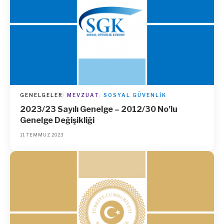
GENELGELER
MEVZUAT
SOSYAL GÜVENLIK
2023/23 Sayılı Genelge – 2012/30 No’lu
Genelge Değişikliği
11 TEMMUZ 2023