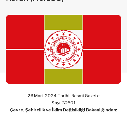
26 Mart 2024 Tarihli Resmî Gazete
Sayı: 32501
Çevre, Şehircilik ve İklim Değişikliği Bakanlığından: