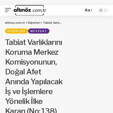
Aa
altinoz.com.tr
>
Diğerleri
>
Tabiat Varlıklarını Koruma Merkez Komisyonunun, Doğal Afet Anında Yapılacak İş ve İşlemlere Yönelik İlke Kararı (No: 138)
DIĞERLERI
MEVZUAT
Tabiat Varlıklarını
Koruma Merkez
Komisyonunun,
Doğal Afet
Anında Yapılacak
İş ve İşlemlere
Yönelik İlke
Kararı (No: 138)