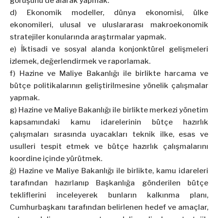
görüşünü de alarak yapmak.
d) Ekonomik modeller, dünya ekonomisi, ülke
ekonomileri, ulusal ve uluslararası makroekonomik
stratejiler konularında araştırmalar yapmak.
e) İktisadi ve sosyal alanda konjonktürel gelişmeleri
izlemek, değerlendirmek ve raporlamak.
f) Hazine ve Maliye Bakanlığı ile birlikte harcama ve
bütçe politikalarının geliştirilmesine yönelik çalışmalar
yapmak.
g) Hazine ve Maliye Bakanlığı ile birlikte merkezi yönetim
kapsamındaki kamu idarelerinin bütçe hazırlık
çalışmaları sırasında uyacakları teknik ilke, esas ve
usulleri tespit etmek ve bütçe hazırlık çalışmalarını
koordine içinde yürütmek.
ğ) Hazine ve Maliye Bakanlığı ile birlikte, kamu idareleri
tarafından hazırlanıp Başkanlığa gönderilen bütçe
tekliflerini inceleyerek bunların kalkınma planı,
Cumhurbaşkanı tarafından belirlenen hedef ve amaçlar,