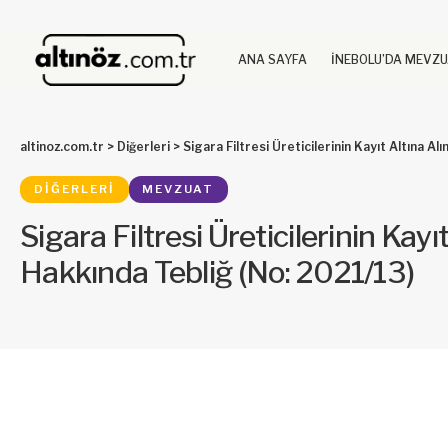
ANA SAYFA
İNEBOLU’DA MEVZ
altinoz.com.tr
>
Diğerleri
>
Sigara Filtresi Üreticilerinin Kayıt Altına A
DIĞERLERI
MEVZUAT
Sigara Filtresi Üreticilerinin Kayı
Hakkında Tebliğ (No: 2021/13)