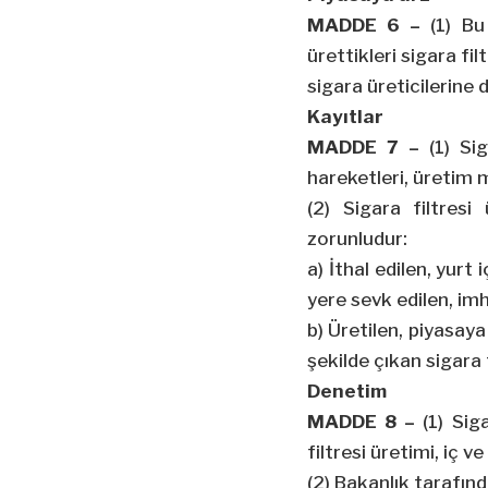
MADDE 6 –
(1) Bu 
ürettikleri sigara fi
sigara üreticilerine 
Kayıtlar
MADDE 7 –
(1) Sig
hareketleri, üretim mi
(2) Sigara filtresi 
zorunludur:
a) İthal edilen, yurt
yere sevk edilen, imh
b) Üretilen, piyasaya
şekilde çıkan sigara fi
Denetim
MADDE 8 –
(1) Siga
filtresi üretimi, iç ve
(2) Bakanlık tarafın