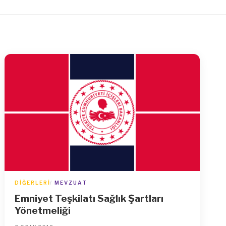
DIĞERLERI
MEVZUAT
Emniyet Teşkilatı Sağlık Şartları
Yönetmeliği