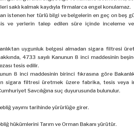
leri saklı kalmak kaydıyla firmalarca engel konulamaz.
an istenen her türlü bilgi ve belgelerin en geç on beş g
sis ve yerlerin talep edilen süre içinde inceleme v
anlıktan uygunluk belgesi almadan sigara filtresi üret
akkında, 4733 sayılı Kanunun 8 inci maddesinin beşinci
zası tesis edilir.
unun 8 inci maddesinin birinci fıkrasına göre Bakanl
an sigara filtresi üretmek üzere fabrika, tesis veya
Cumhuriyet Savcılığına suç duyurusunda bulunulur.
Tebliğ yayımı tarihinde yürürlüğe girer.
ebliğ hükümlerini Tarım ve Orman Bakanı yürütür.