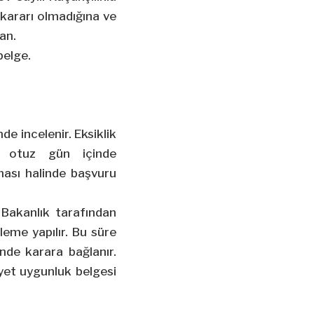
kararı olmadığına ve
an.
belge.
de incelenir. Eksiklik
en otuz gün içinde
ması halinde başvuru
Bakanlık tarafından
leme yapılır. Bu süre
nde karara bağlanır.
iyet uygunluk belgesi