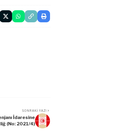
SONRAKI YAZI
enjanı İdaresine
bliğ (No: 2021/4)