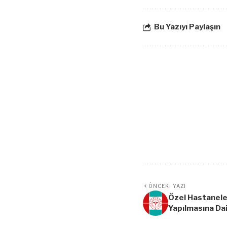
Bu Yazıyı Paylaşın
ÖNCEKI YAZI
Özel Hastanele
Yapılmasına Da