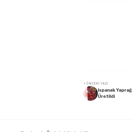
ÖNCEKI YAZI
Ispanak Yaprağ
Üretildi