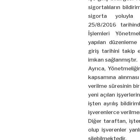
sigortalıların bildir
sigorta yoluyla 
25/8/2016 tarihind
İşlemleri Yönetme
yapılan düzenleme il
giriş tarihini takip
imkan sağlanmıştır.
Ayrıca, Yönetmeliği
kapsamına alınması n
verilme süresinin bir
yeni açılan işyerleri
işten ayrılış bildir
işverenlerce verilme
Diğer taraftan, işten
olup işverenler yanlı
silebilmektedir.