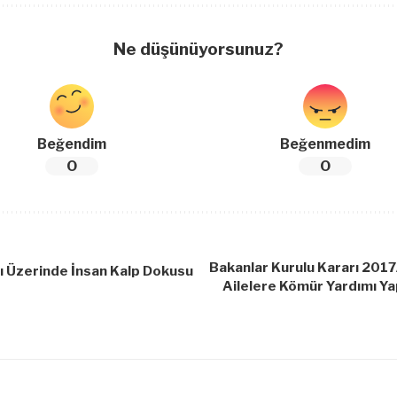
Ne düşünüyorsunuz?
Beğendim
Beğenmedim
0
0
Bakanlar Kurulu Kararı 20
ı Üzerinde İnsan Kalp Dokusu
Ailelere Kömür Yardımı Yap