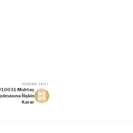
SONRAKI YAZI
17/10031 Muhtaç
ılmasına İlişkin
Karar