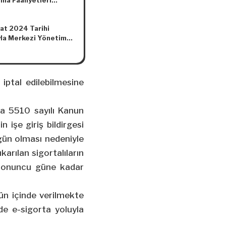
ma Faaliyetleri
eliğinde Değişiklik
asına Dair
at 2024 Tarihi
elik
ıyla Merkezi Yönetim
orç Stoku
 iptal edilebilmesine
fa 5510 sayılı Kanun
 işe giriş bildirgesi
n gün olması nedeniyle
karılan sigortalıların
den onuncu güne kadar
 gün içinde verilmekte
inde e-sigorta yoluyla