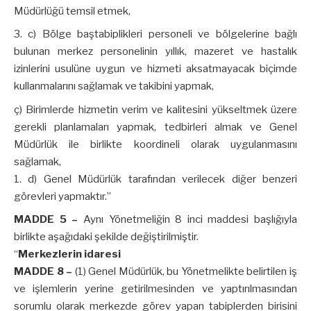
Müdürlüğü temsil etmek,
c) Bölge baştabiplikleri personeli ve bölgelerine bağlı
bulunan merkez personelinin yıllık, mazeret ve hastalık
izinlerini usulüne uygun ve hizmeti aksatmayacak biçimde
kullanmalarını sağlamak ve takibini yapmak,
ç) Birimlerde hizmetin verim ve kalitesini yükseltmek üzere
gerekli planlamaları yapmak, tedbirleri almak ve Genel
Müdürlük ile birlikte koordineli olarak uygulanmasını
sağlamak,
d) Genel Müdürlük tarafından verilecek diğer benzeri
görevleri yapmaktır.”
MADDE 5 –
Aynı Yönetmeliğin 8 inci maddesi başlığıyla
birlikte aşağıdaki şekilde değiştirilmiştir.
“
Merkezlerin idaresi
MADDE 8 –
(1) Genel Müdürlük, bu Yönetmelikte belirtilen iş
ve işlemlerin yerine getirilmesinden ve yaptırılmasından
sorumlu olarak merkezde görev yapan tabiplerden birisini