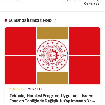
Genelgesi
Bunlar da İlginizi Çekebilir
DIĞERLERI
MEVZUAT
Teknoloji Hamlesi Programı Uygulama Usul ve
Esasları Tebliğinde Değişiklik Yapılmasına Dair