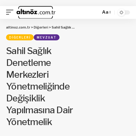
Aa
altinoz.com.tr
>
Diğerleri
>
Sahil Sağlık Denetleme Merkezleri Yönetmeliğinde Değişiklik Yapılmasına Dair Yönetmelik
DIĞERLERI
MEVZUAT
Sahil Sağlık
Denetleme
Merkezleri
Yönetmeliğinde
Değişiklik
Yapılmasına Dair
Yönetmelik