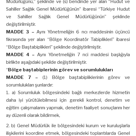
Müdürlüğünü,” şeklinde ve (s) bendinde yer alan “Hudut ve
Sahiller Sağlık Genel Müdürlüğünün” ibaresi “Türkiye Hudut
ve Sahiller Sağlık Genel Müdürlüğünün” şeklinde
değiştirilmiştir.
MADDE 3 –
Aynı Yönetmeliğin 6 ncı maddesinin üçüncü
fıkrasında yer alan “Bölge Koordinatör Tabiplikleri” ibaresi
“Bölge Baştabiplikleri” şeklinde değiştirilmiştir.
MADDE 4 –
Aynı Yönetmeliğin 7 nci maddesi başlığıyla
birlikte aşağıdaki şekilde değiştirilmiştir.
“
Bölge baştabiplerinin görev ve sorumlulukları
MADDE 7 –
(1) Bölge baştabipliklerinin görev ve
sorumlulukları şunlardır:
a) Sorumluluk bölgesindeki bağlı merkezlerde hizmetin
daha iyi yürütülebilmesi için gerekli kontrol, denetim ve
eğitim çalışmalarını yapmak, denetim faaliyet sonuçlarını her
ay düzenli olarak bildirmek,
b) Genel Müdürlük ile bölgesindeki kurum ve kuruluşlarla
ilişkilerini koordine etmek, bölgesindeki toplantılarda Genel