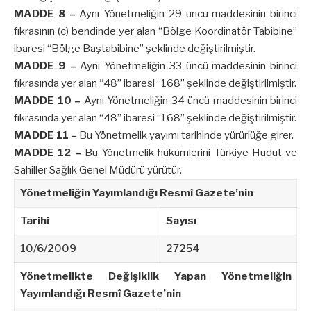
MADDE 8 –
Aynı Yönetmeliğin 29 uncu maddesinin birinci
fıkrasının (c) bendinde yer alan “Bölge Koordinatör Tabibine”
ibaresi “Bölge Baştabibine” şeklinde değiştirilmiştir.
MADDE 9 –
Aynı Yönetmeliğin 33 üncü maddesinin birinci
fıkrasında yer alan “48” ibaresi “168” şeklinde değiştirilmiştir.
MADDE 10 –
Aynı Yönetmeliğin 34 üncü maddesinin birinci
fıkrasında yer alan “48” ibaresi “168” şeklinde değiştirilmiştir.
MADDE 11 –
Bu Yönetmelik yayımı tarihinde yürürlüğe girer.
MADDE 12 –
Bu Yönetmelik hükümlerini Türkiye Hudut ve
Sahiller Sağlık Genel Müdürü yürütür.
Yönetmeliğin Yayımlandığı Resmî Gazete’nin
Tarihi
Sayısı
10/6/2009
27254
Yönetmelikte Değişiklik Yapan Yönetmeliğin
Yayımlandığı Resmî Gazete’nin