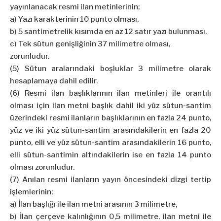
yayınlanacak resmi ilan metinlerinin;
a) Yazı karakterinin 10 punto olması,
b) 5 santimetrelik kısımda en az 12 satır yazı bulunması,
c) Tek sütun genişliğinin 37 milimetre olması,
zorunludur.
(5) Sütun aralarındaki boşluklar 3 milimetre olarak
hesaplamaya dahil edilir.
(6) Resmi ilan başlıklarının ilan metinleri ile orantılı
olması için ilan metni başlık dahil iki yüz sütun-santim
üzerindeki resmi ilanların başlıklarının en fazla 24 punto,
yüz ve iki yüz sütun-santim arasındakilerin en fazla 20
punto, elli ve yüz sütun-santim arasındakilerin 16 punto,
elli sütun-santimin altındakilerin ise en fazla 14 punto
olması zorunludur.
(7) Anılan resmi ilanların yayın öncesindeki dizgi tertip
işlemlerinin;
a) İlan başlığı ile ilan metni arasının 3 milimetre,
b) İlan çerçeve kalınlığının 0,5 milimetre, ilan metni ile