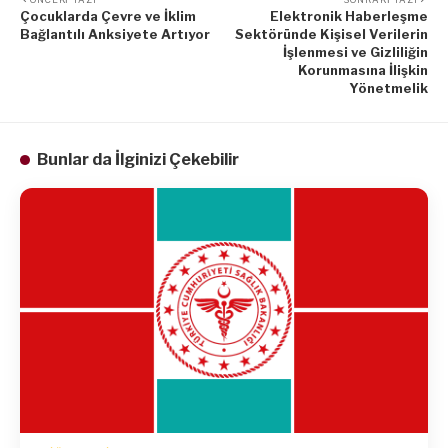
Çocuklarda Çevre ve İklim
Elektronik Haberleşme
Bağlantılı Anksiyete Artıyor
Sektöründe Kişisel Verilerin
İşlenmesi ve Gizliliğin
Korunmasına İlişkin
Yönetmelik
Bunlar da İlginizi Çekebilir