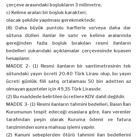
çerçeve arasındaki boşlukların 3 milimetre,
c) Kelime araları bir boşluk karakteri,
olacak şekilde yapılması gerekmektedir.
(8) Daha büyük puntolu harflerle ve/veya daha dar
sütuna dizilen ilanlar ile satır ve kelime aralarında
gereğinden fazla boşluk bırakılan resmi ilanların
bedelleri yukarıdaki açıklamalar çerçevesinde kıyasen
hesaplanır.
MADDE 2- (1) Resmi ilanların bir santimetresinin tek
sütundaki yayın ücreti 20,40 Türk Lirası olup, bu yayın
ücreti günlük fiili satış ortalaması 50 bin adetten az
olmayan gazeteler için 49,35 Türk Lirasıdır.
(2) Bu maddede belirtilen ücretlere KDV dahil değildir.
MADDE 3- (1) Resmi ilanların tahmini bedelleri, Basın İlan
Kurumunun tespit edeceği esaslara göre, ilanı verenler
tarafından peşin olarak Kuruma ödenir ve fatura
tanziminden sonra mahsup işlemi yapılır.
(2) Kanuni sebeplerden ötürü tahmini ilan bedellerini