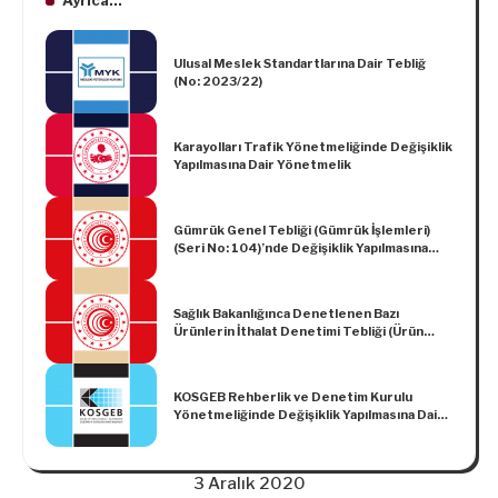
Ayrıca...
Ulusal Meslek Standartlarına Dair Tebliğ
(No: 2023/22)
Karayolları Trafik Yönetmeliğinde Değişiklik
Yapılmasına Dair Yönetmelik
Gümrük Genel Tebliği (Gümrük İşlemleri)
(Seri No: 104)’nde Değişiklik Yapılmasına
Dair Tebliğ (Gümrük İşlemleri) (Seri No: 190)
Sağlık Bakanlığınca Denetlenen Bazı
Ürünlerin İthalat Denetimi Tebliği (Ürün
Güvenliği ve Denetimi: 2022/20)’nde
Değişiklik Yapılmasına Dair Tebliğ (Ürün
Güvenliği ve Denetimi: 2022/31)
KOSGEB Rehberlik ve Denetim Kurulu
Yönetmeliğinde Değişiklik Yapılmasına Dair
Yönetmelik
3 Aralık 2020