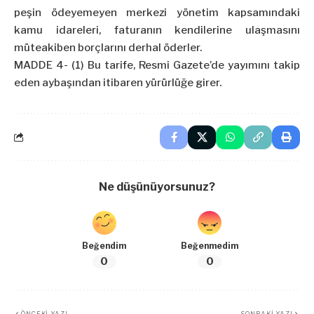
peşin ödeyemeyen merkezi yönetim kapsamındaki
kamu idareleri, faturanın kendilerine ulaşmasını
müteakiben borçlarını derhal öderler.
MADDE 4- (1) Bu tarife, Resmi Gazete’de yayımını takip
eden aybaşından itibaren yürürlüğe girer.
Ne düşünüyorsunuz?
Beğendim
Beğenmedim
0
0
ÖNCEKI YAZI
SONRAKI YAZI