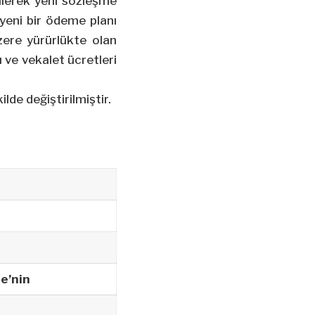
ilerek yeni sözleşme
 yeni bir ödeme planı
ere yürürlükte olan
 ve vekalet ücretleri
lde değiştirilmiştir.
e’nin