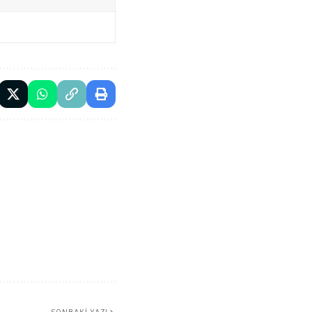
SONRAKI YAZI