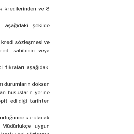
ık kredilerinden ve 8
 aşağıdaki şekilde
, kredi sözleşmesi ve
edi sahibinin veya
 fıkraları aşağıdaki
kırı durumların doksan
lan hususların yerine
pit edildiği tarihten
üdürlüğünce kurulacak
l Müdürlükçe uygun