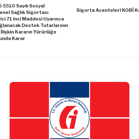
5510 Sayılı Sosyal
Sigorta Acenteleri KOBİ K
enel Sağlık Sigortası
ci 71 inci Maddesi Uyarınca
ağlanacak Destek Tutarlarının
İlişkin Kararın Yürürlüğe
ında Karar