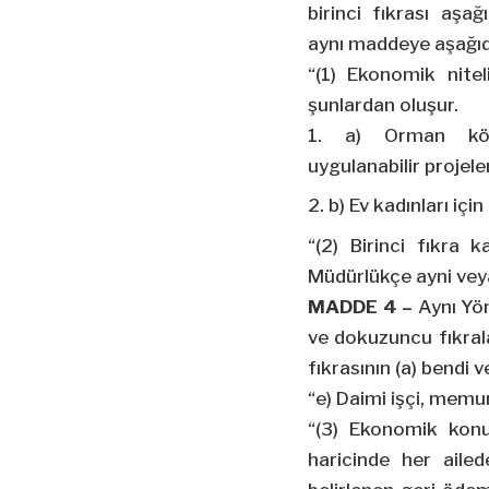
birinci fıkrası aşağ
aynı maddeye aşağıda
“(1) Ekonomik nitel
şunlardan oluşur.
a) Orman köy
uygulanabilir projeler
b) Ev kadınları içi
“(2) Birinci fıkra 
Müdürlükçe ayni veya 
MADDE 4 –
Aynı Yön
ve dokuzuncu fıkralar
fıkrasının (a) bendi v
“e) Daimi işçi, memu
“(3) Ekonomik konul
haricinde her aile