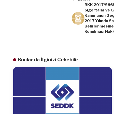
BKK 2017/9865 
Sigortalar ve G
Kanununun Geçi
2017 Yılında S
Belirlenmesine 
Konulması Hakk
Bunlar da İlginizi Çekebilir