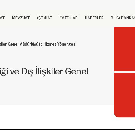
UAT
MEVZUAT
İÇTİHAT
YAZDILAR
HABERLER
BİLGİ BANKA
lişkiler Genel Müdürlüğü İç Hizmet Yönergesi
ği ve Dış İlişkiler Genel