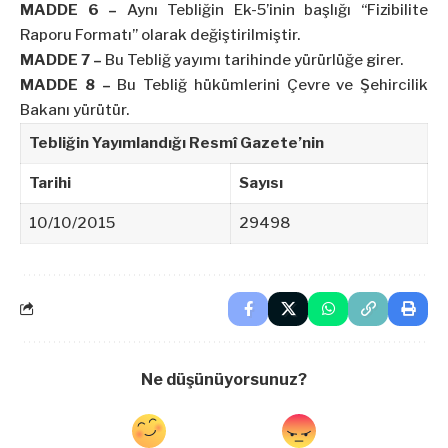
MADDE 6 –
Aynı Tebliğin Ek-5’inin başlığı “Fizibilite
Raporu Formatı” olarak değiştirilmiştir.
MADDE 7 –
Bu Tebliğ yayımı tarihinde yürürlüğe girer.
MADDE 8 –
Bu Tebliğ hükümlerini Çevre ve Şehircilik
Bakanı yürütür.
Tebliğin Yayımlandığı Resmî Gazete’nin
Tarihi
Sayısı
10/10/2015
29498
Ne düşünüyorsunuz?