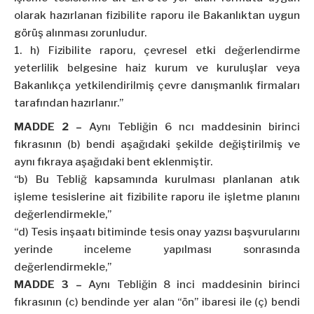
olarak hazırlanan fizibilite raporu ile Bakanlıktan uygun
görüş alınması zorunludur.
h) Fizibilite raporu, çevresel etki değerlendirme
yeterlilik belgesine haiz kurum ve kuruluşlar veya
Bakanlıkça yetkilendirilmiş çevre danışmanlık firmaları
tarafından hazırlanır.”
MADDE 2 –
Aynı Tebliğin 6 ncı maddesinin birinci
fıkrasının (b) bendi aşağıdaki şekilde değiştirilmiş ve
aynı fıkraya aşağıdaki bent eklenmiştir.
“b) Bu Tebliğ kapsamında kurulması planlanan atık
işleme tesislerine ait fizibilite raporu ile işletme planını
değerlendirmekle,”
“d) Tesis inşaatı bitiminde tesis onay yazısı başvurularını
yerinde inceleme yapılması sonrasında
değerlendirmekle,”
MADDE 3 –
Aynı Tebliğin 8 inci maddesinin birinci
fıkrasının (c) bendinde yer alan “ön” ibaresi ile (ç) bendi