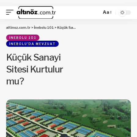
Aa
altinoz.com.tr
>
İnebolu 101
>
Küçük Sanayi Sitesi Kurtulur mu?
İNEBOLU 101
İNEBOLU'DA MEVZUAT
Küçük Sanayi
Sitesi Kurtulur
mu?