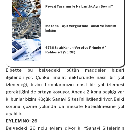
Peyzaj Tasarımı ile Nalbantlık Aynı Şey mi?
Motorlu Taşıt Vergisi’nde Taksit ve İndirim
İmkânı
6736 Sayılı Kanun-Vergi ve Primde Af
Rehberi-1 (VERGİ)
Elbette bu belgedeki bütün maddeler bizleri
ilgilendiriyor. Çünkü imalat sektöründe nasıl bir yol
izleneceği, bizim firmalarımızın nasıl bir yol izlemesi
gerektiğini de ortaya koyuyor. Ancak 2 konu başlığı var
ki bunlar bizim Küçük Sanayi Sitesi’ni ilgilendiriyor. Belki
sorunu çözme yolunda da mesafe katedilmesine yol
açabilir.
EYLEM NO: 26
Belgedeki 26 nolu eylem diyor ki “Sanayi Sitelerinin