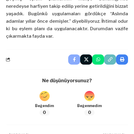
neredeyse harfiyen takip edilip yerine getirildiğini bizzat
yaşadık. Bugünkü uygulamaları gördükçe “Aslında
adamlar yıllar önce demişler.” diyebiliyoruz. İhtimal odur
ki bu eylem planı da uygulanacaktır. Durumdan vazife
çıkarmakta fayda var.
Ne düşünüyorsunuz?
Beğendim
Beğenmedim
0
0