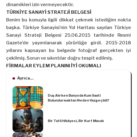
dinamikleri izin vermeyecektir.
TÜRKİYE SANAYİ STRATEJİ BELGESİ
Benim bu konuyla ilgili dikkat çekmek istediğim nokta
başka. Türkiye Sanayisi’nin Yol Haritası sayılan Türkiye
Sanayi Strateji Belgesi 25.06.2015 tarihinde Resmi
Gazete’de yayımlanarak yürürlüğe girdi. 2015-2018
yıllarını kapsayan bu belgede fotoğraf gerçekten iyi
çekilmiş. Sorun ve sıkıntılar doğru tespit edilmiş.
FİRMALAR EYLEM PLANINI İYİ OKUMALI
Ayrıca...
Duş Alırken Banyoda Kum Saati
Bulundurmaktan Neden Vazgeçildi?
Bir Tatil Hikâyesi, Bir Kurt Masalı