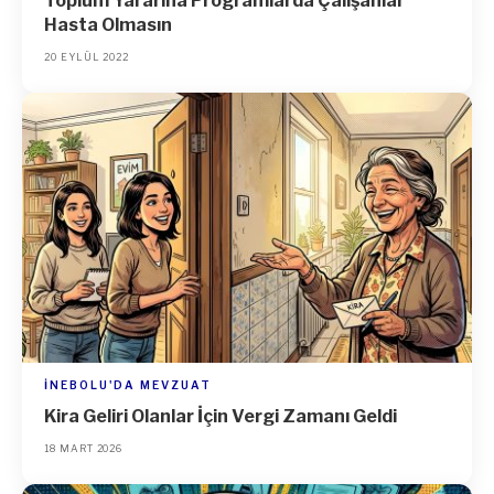
Toplum Yararına Programlarda Çalışanlar
Hasta Olmasın
20 EYLÜL 2022
İNEBOLU'DA MEVZUAT
Kira Geliri Olanlar İçin Vergi Zamanı Geldi
18 MART 2026