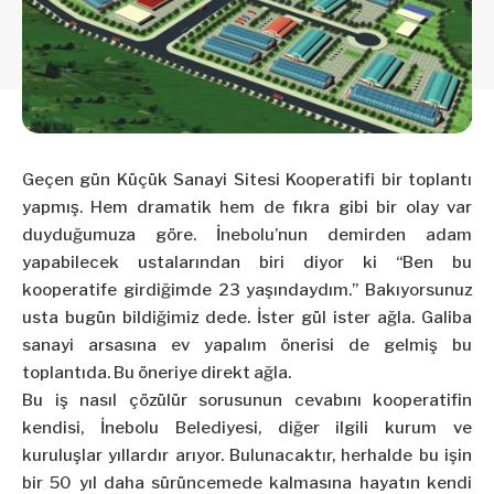
Geçen gün Küçük Sanayi Sitesi Kooperatifi bir toplantı
yapmış. Hem dramatik hem de fıkra gibi bir olay var
duyduğumuza göre. İnebolu’nun demirden adam
yapabilecek ustalarından biri diyor ki “Ben bu
kooperatife girdiğimde 23 yaşındaydım.” Bakıyorsunuz
usta bugün bildiğimiz dede. İster gül ister ağla. Galiba
sanayi arsasına ev yapalım önerisi de gelmiş bu
toplantıda. Bu öneriye direkt ağla.
Bu iş nasıl çözülür sorusunun cevabını kooperatifin
kendisi, İnebolu Belediyesi, diğer ilgili kurum ve
kuruluşlar yıllardır arıyor. Bulunacaktır, herhalde bu işin
bir 50 yıl daha sürüncemede kalmasına hayatın kendi