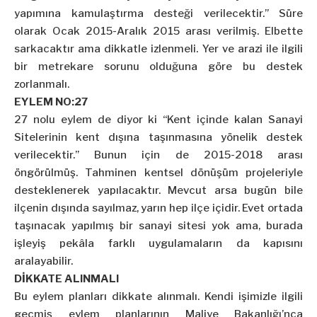
yapımına kamulaştırma desteği verilecektir.” Süre
olarak Ocak 2015-Aralık 2015 arası verilmiş. Elbette
sarkacaktır ama dikkatle izlenmeli. Yer ve arazi ile ilgili
bir metrekare sorunu olduğuna göre bu destek
zorlanmalı.
EYLEM NO:27
27 nolu eylem de diyor ki “Kent içinde kalan Sanayi
Sitelerinin kent dışına taşınmasına yönelik destek
verilecektir.” Bunun için de 2015-2018 arası
öngörülmüş. Tahminen kentsel dönüşüm projeleriyle
desteklenerek yapılacaktır. Mevcut arsa bugün bile
ilçenin dışında sayılmaz, yarın hep ilçe içidir. Evet ortada
taşınacak yapılmış bir sanayi sitesi yok ama, burada
işleyiş pekâla farklı uygulamaların da kapısını
aralayabilir.
DİKKATE ALINMALI
Bu eylem planları dikkate alınmalı. Kendi işimizle ilgili
geçmiş eylem planlarının Maliye Bakanlığı’nca