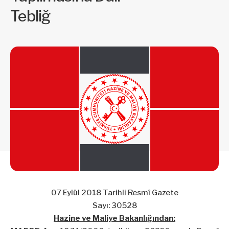
Tebliğ
07 Eylül 2018 Tarihli Resmî Gazete
Sayı: 30528
Hazine ve Maliye Bakanlığından: