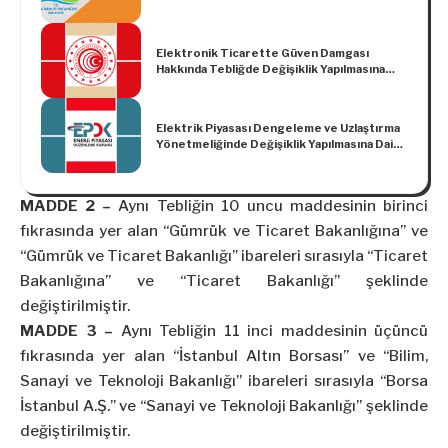
Elektronik Ticarette Güven Damgası
Hakkında Tebliğde Değişiklik Yapılmasına
Dair Tebliğ
Elektrik Piyasası Dengeleme ve Uzlaştırma
Yönetmeliğinde Değişiklik Yapılmasına Dair
Yönetmelik
MADDE 2 –
Aynı Tebliğin 10 uncu maddesinin birinci
fıkrasında yer alan “Gümrük ve Ticaret Bakanlığına” ve
“Gümrük ve Ticaret Bakanlığı” ibareleri sırasıyla “Ticaret
Bakanlığına” ve “Ticaret Bakanlığı” şeklinde
değiştirilmiştir.
MADDE 3 –
Aynı Tebliğin 11 inci maddesinin üçüncü
fıkrasında yer alan “İstanbul Altın Borsası” ve “Bilim,
Sanayi ve Teknoloji Bakanlığı” ibareleri sırasıyla “Borsa
İstanbul A.Ş.” ve “Sanayi ve Teknoloji Bakanlığı” şeklinde
değiştirilmiştir.