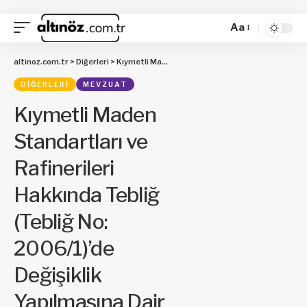
Aa
altinoz.com.tr
>
Diğerleri
>
Kıymetli Maden Standartları ve Rafinerileri Hakkında Tebliğ (Tebliğ No: 2006/1)’de Değişiklik Yapılmasına Dair Tebliğ
DIĞERLERI
MEVZUAT
Kıymetli Maden
Standartları ve
Rafinerileri
Hakkında Tebliğ
(Tebliğ No:
2006/1)’de
Değişiklik
Yapılmasına Dair