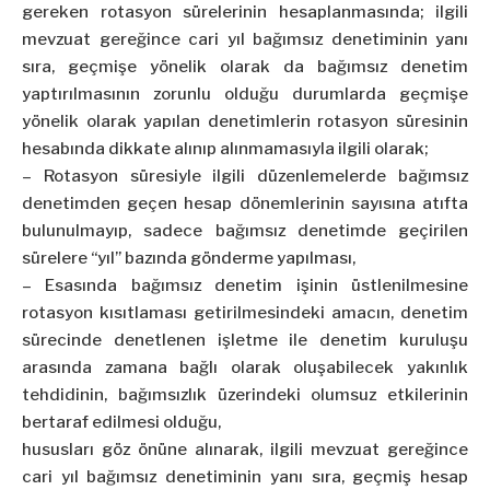
gereken rotasyon sürelerinin hesaplanmasında; ilgili
mevzuat gereğince cari yıl bağımsız denetiminin yanı
sıra, geçmişe yönelik olarak da bağımsız denetim
yaptırılmasının zorunlu olduğu durumlarda geçmişe
yönelik olarak yapılan denetimlerin rotasyon süresinin
hesabında dikkate alınıp alınmamasıyla ilgili olarak;
– Rotasyon süresiyle ilgili düzenlemelerde bağımsız
denetimden geçen hesap dönemlerinin sayısına atıfta
bulunulmayıp, sadece bağımsız denetimde geçirilen
sürelere “yıl” bazında gönderme yapılması,
– Esasında bağımsız denetim işinin üstlenilmesine
rotasyon kısıtlaması getirilmesindeki amacın, denetim
sürecinde denetlenen işletme ile denetim kuruluşu
arasında zamana bağlı olarak oluşabilecek yakınlık
tehdidinin, bağımsızlık üzerindeki olumsuz etkilerinin
bertaraf edilmesi olduğu,
hususları göz önüne alınarak, ilgili mevzuat gereğince
cari yıl bağımsız denetiminin yanı sıra, geçmiş hesap