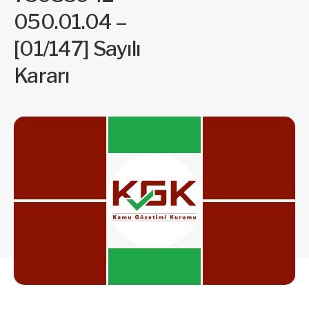
050.01.04 –
[01/147] Sayılı
Kararı