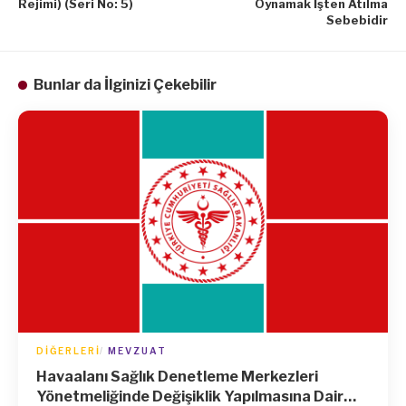
Rejimi) (Seri No: 5)
Oynamak İşten Atılma
Sebebidir
Bunlar da İlginizi Çekebilir
DIĞERLERI
MEVZUAT
Havaalanı Sağlık Denetleme Merkezleri
Yönetmeliğinde Değişiklik Yapılmasına Dair