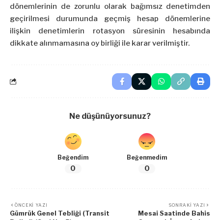
dönemlerinin de zorunlu olarak bağımsız denetimden
geçirilmesi durumunda geçmiş hesap dönemlerine
ilişkin denetimlerin rotasyon süresinin hesabında
dikkate alınmamasına oy birliği ile karar verilmiştir.
Ne düşünüyorsunuz?
Beğendim
Beğenmedim
0
0
ÖNCEKI YAZI
SONRAKI YAZI
Gümrük Genel Tebliği (Transit
Mesai Saatinde Bahis