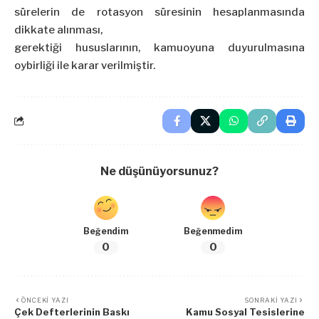
sürelerin de rotasyon süresinin hesaplanmasında
dikkate alınması,
gerektiği hususlarının, kamuoyuna duyurulmasına
oybirliği ile karar verilmiştir.
Ne düşünüyorsunuz?
Beğendim
Beğenmedim
0
0
ÖNCEKI YAZI
SONRAKI YAZI
Çek Defterlerinin Baskı
Kamu Sosyal Tesislerine