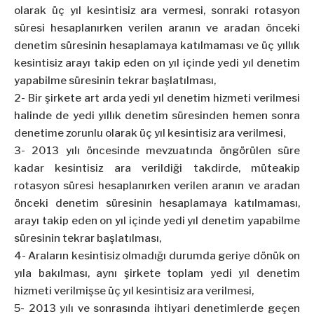
olarak üç yıl kesintisiz ara vermesi, sonraki rotasyon
süresi hesaplanırken verilen aranın ve aradan önceki
denetim süresinin hesaplamaya katılmaması ve üç yıllık
kesintisiz arayı takip eden on yıl içinde yedi yıl denetim
yapabilme süresinin tekrar başlatılması,
2- Bir şirkete art arda yedi yıl denetim hizmeti verilmesi
halinde de yedi yıllık denetim süresinden hemen sonra
denetime zorunlu olarak üç yıl kesintisiz ara verilmesi,
3- 2013 yılı öncesinde mevzuatında öngörülen süre
kadar kesintisiz ara verildiği takdirde, müteakip
rotasyon süresi hesaplanırken verilen aranın ve aradan
önceki denetim süresinin hesaplamaya katılmaması,
arayı takip eden on yıl içinde yedi yıl denetim yapabilme
süresinin tekrar başlatılması,
4- Araların kesintisiz olmadığı durumda geriye dönük on
yıla bakılması, aynı şirkete toplam yedi yıl denetim
hizmeti verilmişse üç yıl kesintisiz ara verilmesi,
5- 2013 yılı ve sonrasında ihtiyari denetimlerde geçen