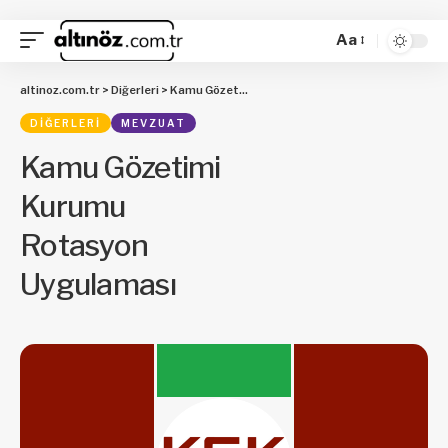
Aa
altinoz.com.tr
>
Diğerleri
>
Kamu Gözetimi Kurumu Rotasyon Uygulaması
DIĞERLERI
MEVZUAT
Kamu Gözetimi
Kurumu
Rotasyon
Uygulaması