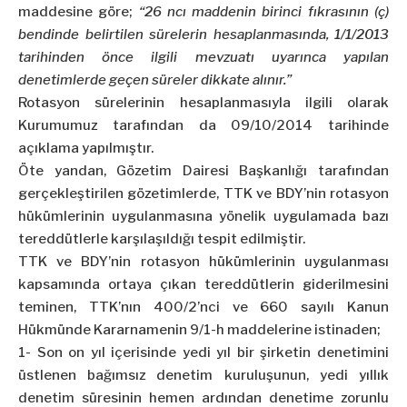
maddesine göre;
“26 ncı maddenin birinci fıkrasının (ç)
bendinde belirtilen sürelerin hesaplanmasında, 1/1/2013
tarihinden önce ilgili mevzuatı uyarınca yapılan
denetimlerde geçen süreler dikkate alınır.”
Rotasyon sürelerinin hesaplanmasıyla ilgili olarak
Kurumumuz tarafından da 09/10/2014 tarihinde
açıklama yapılmıştır.
Öte yandan, Gözetim Dairesi Başkanlığı tarafından
gerçekleştirilen gözetimlerde, TTK ve BDY’nin rotasyon
hükümlerinin uygulanmasına yönelik uygulamada bazı
tereddütlerle karşılaşıldığı tespit edilmiştir.
TTK ve BDY’nin rotasyon hükümlerinin uygulanması
kapsamında ortaya çıkan tereddütlerin giderilmesini
teminen, TTK’nın 400/2’nci ve 660 sayılı Kanun
Hükmünde Kararnamenin 9/1-h maddelerine istinaden;
1- Son on yıl içerisinde yedi yıl bir şirketin denetimini
üstlenen bağımsız denetim kuruluşunun, yedi yıllık
denetim süresinin hemen ardından denetime zorunlu