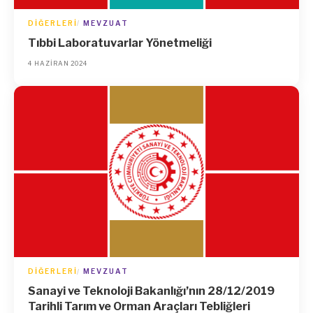
DIĞERLERI
MEVZUAT
Tıbbi Laboratuvarlar Yönetmeliği
4 HAZIRAN 2024
DIĞERLERI
MEVZUAT
Sanayi ve Teknoloji Bakanlığı’nın 28/12/2019
Tarihli Tarım ve Orman Araçları Tebliğleri