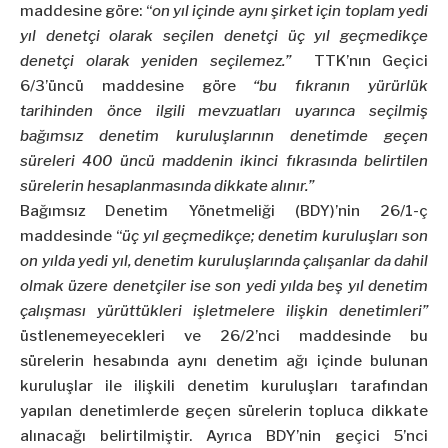
maddesine göre: “
on yıl içinde aynı şirket için toplam yedi
yıl denetçi olarak seçilen denetçi üç yıl geçmedikçe
denetçi olarak yeniden seçilemez.”
TTK’nın Geçici
6/3’üncü maddesine göre
“bu fıkranın yürürlük
tarihinden önce ilgili mevzuatları uyarınca seçilmiş
bağımsız denetim kuruluşlarının denetimde geçen
süreleri 400 üncü maddenin ikinci fıkrasında belirtilen
sürelerin hesaplanmasında dikkate alınır.”
Bağımsız Denetim Yönetmeliği (BDY)’nin 26/1-ç
maddesinde “
üç yıl geçmedikçe; denetim kuruluşları son
on yılda yedi yıl, denetim kuruluşlarında çalışanlar da dahil
olmak üzere denetçiler ise son yedi yılda beş yıl denetim
çalışması yürüttükleri işletmelere ilişkin denetimleri”
üstlenemeyecekleri ve 26/2’nci maddesinde bu
sürelerin hesabında aynı denetim ağı içinde bulunan
kuruluşlar ile ilişkili denetim kuruluşları tarafından
yapılan denetimlerde geçen sürelerin topluca dikkate
alınacağı belirtilmiştir. Ayrıca BDY’nin geçici 5’nci