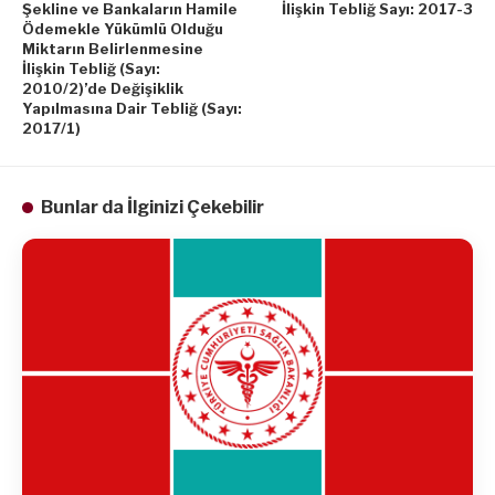
Şekline ve Bankaların Hamile
İlişkin Tebliğ Sayı: 2017-3
Ödemekle Yükümlü Olduğu
Miktarın Belirlenmesine
İlişkin Tebliğ (Sayı:
2010/2)’de Değişiklik
Yapılmasına Dair Tebliğ (Sayı:
2017/1)
Bunlar da İlginizi Çekebilir