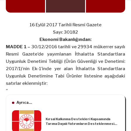
16 Eylül 2017 Tarihli Resmî Gazete
Sayı: 30182
Ekonomi Bakanlığından:
MADDE 1 –
30/12/2016 tarihli ve 29934 mükerrer sayılı
Resmî Gazete’de yayımlanan İthalatta Standartlara
Uygunluk Denetimi Tebliği (Ürün Güvenliği ve Denetimi:
2017/1)’nin Ek-1’inde yer alan İthalatta Standartlara
Uygunluk Denetimine Tabi Ürünler listesine aşağıdaki
satırlar eklenmiştir:
“
Ayrıca...
Kırsal Kalkınma Destekleri Kapsamında
Tarıma Dayalı Yatırımların Desteklenmesi
Hakkında Tebliğ (No: 2024/43)