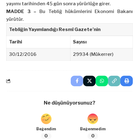
yayımı tarihinden 45 gün sonra yürürlüğe girer.
MADDE 3 –
Bu Tebliğ hükümlerini Ekonomi Bakanı
yürütür.
Tebliğin Yayımlandığı Resmî Gazete’nin
Tarihi
Sayısı
30/12/2016
29934 (Mükerrer)
Ne düşünüyorsunuz?
Beğendim
Beğenmedim
0
0