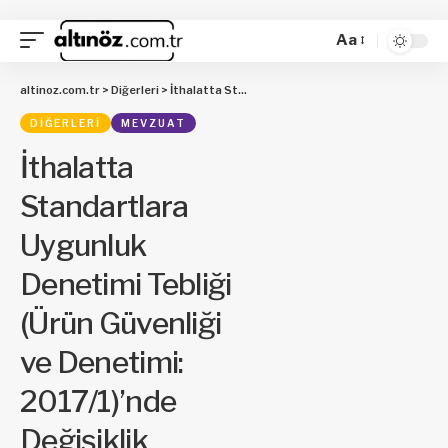
Aa
altinoz.com.tr
>
Diğerleri
>
İthalatta Standartlara Uygunluk Denetimi Tebliği (Ürün Güvenliği ve Denetimi: 2017/1)’nde Değişiklik Yapılmasına Dair Tebliğ (Ürün Güvenliği ve Denetimi: 2017/29)
DIĞERLERI
MEVZUAT
İthalatta
Standartlara
Uygunluk
Denetimi Tebliği
(Ürün Güvenliği
ve Denetimi:
2017/1)’nde
Değişiklik