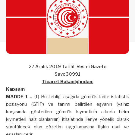
27 Aralık 2019 Tarihli Resmî Gazete
Sayı: 30991
Ticaret Bakanlığından:
Kapsam
MADDE 1 –
(1) Bu Tebliğ, aşağıda gümrük tarife istatistik
pozisyonu (GTİP) ve tanımı belirtilen eşyanın (yalnız
karşısında gösterilen gümrük kıymetinin altında birim
kıymetleri haiz olanlarının) ithalatında ileriye yönelik olarak
yürütülecek olan gözetim uygulamasına ilişkin usul ve
esasları içerir.