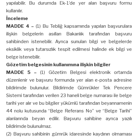
yapılabilir. Bu durumda Ek-1’de yer alan başvuru formu
kullanılır.
İnceleme
MADDE 4 –
(1) Bu Tebliğ kapsamında yapılan başvurulara
ilişkin belgelerin asılları Bakanlık tarafından başvuru
sahibinden istenebilir. Ayrıca sunulan bilgi ve belgelerde
eksiklik veya tutarsızlık tespit edilmesi halinde ek bilgi ve
belge istenebilir.
Gözetim belgesinin kullanımına ilişkin bilgiler
MADDE 5 –
(1) Gözetim Belgesi elektronik ortamda
düzenlenir ve başvuru formunda yer alan e-posta adresine
bildirimde bulunulur. Bildirimde Gümrükler Tek Pencere
Sistemi tarafından verilen 23 haneli belge numarası ile belge
tarihi yer alır ve bu bilgiler yükümlü tarafından beyannamenin
44 nolu kutusunda “Belge Referans No” ve “Belge Tarihi”
alanlarında beyan edilir. Başvuru sahibine ayrıca yazılı
bildirimde bulunulmaz.
(2) Başvuru sahibinin gümrük idaresinde kaydının olmaması