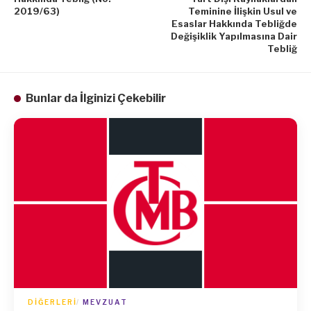
2019/63)
Teminine İlişkin Usul ve
Esaslar Hakkında Tebliğde
Değişiklik Yapılmasına Dair
Tebliğ
Bunlar da İlginizi Çekebilir
DIĞERLERI
MEVZUAT