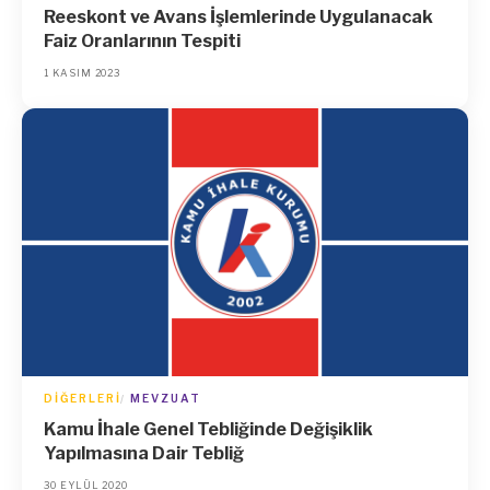
Reeskont ve Avans İşlemlerinde Uygulanacak
Faiz Oranlarının Tespiti
1 KASIM 2023
DIĞERLERI
MEVZUAT
Kamu İhale Genel Tebliğinde Değişiklik
Yapılmasına Dair Tebliğ
30 EYLÜL 2020