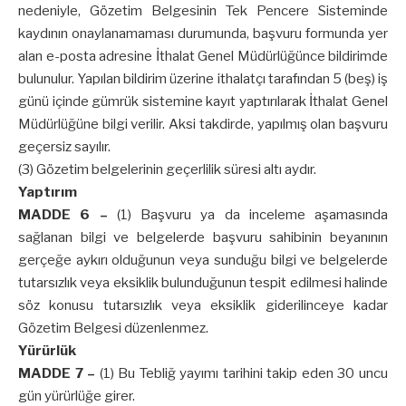
nedeniyle, Gözetim Belgesinin Tek Pencere Sisteminde
kaydının onaylanamaması durumunda, başvuru formunda yer
alan e-posta adresine İthalat Genel Müdürlüğünce bildirimde
bulunulur. Yapılan bildirim üzerine ithalatçı tarafından 5 (beş) iş
günü içinde gümrük sistemine kayıt yaptırılarak İthalat Genel
Müdürlüğüne bilgi verilir. Aksi takdirde, yapılmış olan başvuru
geçersiz sayılır.
(3) Gözetim belgelerinin geçerlilik süresi altı aydır.
Yaptırım
MADDE 6 –
(1) Başvuru ya da inceleme aşamasında
sağlanan bilgi ve belgelerde başvuru sahibinin beyanının
gerçeğe aykırı olduğunun veya sunduğu bilgi ve belgelerde
tutarsızlık veya eksiklik bulunduğunun tespit edilmesi halinde
söz konusu tutarsızlık veya eksiklik giderilinceye kadar
Gözetim Belgesi düzenlenmez.
Yürürlük
MADDE 7 –
(1) Bu Tebliğ yayımı tarihini takip eden 30 uncu
gün yürürlüğe girer.