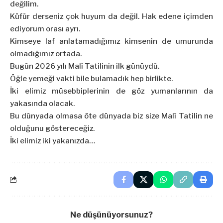
değilim.
Küfür derseniz çok huyum da değil. Hak edene içimden
ediyorum orası ayrı.
Kimseye laf anlatamadığımız kimsenin de umurunda
olmadığımız ortada.
Bugün 2026 yılı Malî Tatilinin ilk günüydü.
Öğle yemeği vakti bile bulamadık hep birlikte.
İki elimiz müsebbiplerinin de göz yumanlarının da
yakasında olacak.
Bu dünyada olmasa öte dünyada biz size Malî Tatilin ne
olduğunu göstereceğiz.
İki elimiz iki yakanızda…
Ne düşünüyorsunuz?