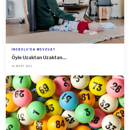
İNEBOLU'DA MEVZUAT
Öyle Uzaktan Uzaktan…
16 MART 2021