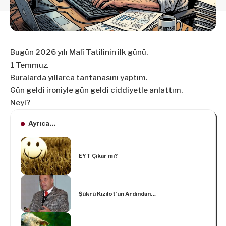
Bugün 2026 yılı Malî Tatilinin ilk günü.
1 Temmuz.
Buralarda yıllarca tantanasını yaptım.
Gün geldi ironiyle gün geldi ciddiyetle anlattım.
Neyi?
Ayrıca...
EYT Çıkar mı?
Şükrü Kızılot’un Ardından…