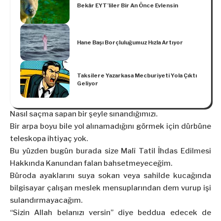
Bekâr EYT’liler Bir An Önce Evlensin
Hane Başı Borçluluğumuz Hızla Artıyor
Taksilere Yazarkasa Mecburiyeti Yola Çıktı
Geliyor
Nasıl saçma sapan bir şeyle sınandığımızı.
Bir arpa boyu bile yol alınamadığını görmek için dürbüne
teleskopa ihtiyaç yok.
Bu yüzden bugün burada size Malî Tatil İhdas Edilmesi
Hakkında Kanundan falan bahsetmeyeceğim.
Büroda ayaklarını suya sokan veya sahilde kucağında
bilgisayar çalışan meslek mensuplarından dem vurup işi
sulandırmayacağım.
“Sizin Allah belanızı versin” diye beddua edecek de