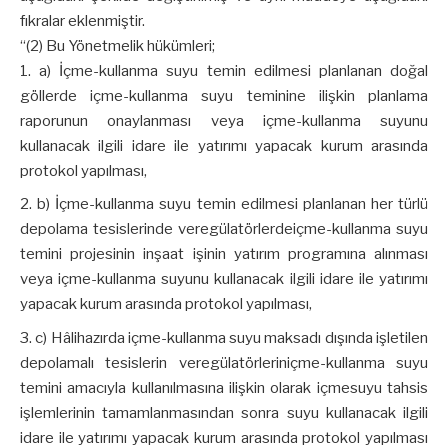
fıkralar eklenmiştir.
“(2) Bu Yönetmelik hükümleri;
a) İçme-kullanma suyu temin edilmesi planlanan doğal
göllerde içme-kullanma suyu teminine ilişkin planlama
raporunun onaylanması veya içme-kullanma suyunu
kullanacak ilgili idare ile yatırımı yapacak kurum arasında
protokol yapılması,
b) İçme-kullanma suyu temin edilmesi planlanan her türlü
depolama tesislerinde veregülatörlerdeiçme-kullanma suyu
temini projesinin inşaat işinin yatırım programına alınması
veya içme-kullanma suyunu kullanacak ilgili idare ile yatırımı
yapacak kurum arasında protokol yapılması,
c) Hâlihazırda içme-kullanma suyu maksadı dışında işletilen
depolamalı tesislerin veregülatörleriniçme-kullanma suyu
temini amacıyla kullanılmasına ilişkin olarak içmesuyu tahsis
işlemlerinin tamamlanmasından sonra suyu kullanacak ilgili
idare ile yatırımı yapacak kurum arasında protokol yapılması