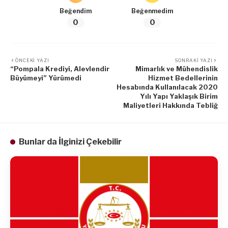
Beğendim
Beğenmedim
0
0
ÖNCEKI YAZI
SONRAKI YAZI
“Pompala Krediyi, Alevlendir
Mimarlık ve Mühendislik
Büyümeyi” Yürümedi
Hizmet Bedellerinin
Hesabında Kullanılacak 2020
Yılı Yapı Yaklaşık Birim
Maliyetleri Hakkında Tebliğ
Bunlar da İlginizi Çekebilir