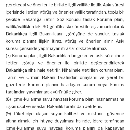
gerekçesi ve öneriler ile birlikte ilgili valiliğe iletilir. Askı süresi
içerisinde iletilen görüş ve öneriler valilik tarafından, toplu bir
şekilde Bakanlığa iletilir. Söz konusu taslak koruma planı,
valilik/valiliklerdeki 30 günlük askı süresi ile eş zamanlı olarak
Bakanlıkça ilgili Bakanlıkların görüşüne de sunulur, taslak
koruma planına ilişkin itiraz, görüş ve önerileri alınır. Askı
süresi içerisinde yapılmayan itirazlar dikkate alınmaz.
(7) Koruma planı, ilgili Bakanlıklardan gelen ve askı sürecinde
iletilen görüş ve öneriler ile birlikte değerlendirilerek
Bakanlıkça nihai hale getirilir. Nihai hale getirilen koruma planı,
Tarım ve Orman Bakanı tarafından onaylanır ve yerel bir
gazetede koruma planını hazırlayan kurum veya kuruluş
tarafından yayımlanarak yürürlüğe girer.
(8) İçme-kullanma suyu havzası koruma planı hazırlanmasına
ilişkin usul ve esaslar Bakanlık tarafından belirlenir.
(9) Tüketiciye ulaşan suyun kalitesi ve miktarını güvence
altına almak için ihtiyaç duyulması halinde, idare tarafından
içme-kullanma suyu havzası koruma planını da kapsayan