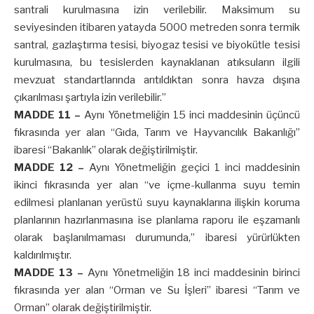
santrali kurulmasına izin verilebilir. Maksimum su
seviyesinden itibaren yatayda 5000 metreden sonra termik
santral, gazlaştırma tesisi, biyogaz tesisi ve biyokütle tesisi
kurulmasına, bu tesislerden kaynaklanan atıksuların ilgili
mevzuat standartlarında arıtıldıktan sonra havza dışına
çıkarılması şartıyla izin verilebilir.”
MADDE 11 –
Aynı Yönetmeliğin 15 inci maddesinin üçüncü
fıkrasında yer alan “Gıda, Tarım ve Hayvancılık Bakanlığı”
ibaresi “Bakanlık” olarak değiştirilmiştir.
MADDE 12 –
Aynı Yönetmeliğin geçici 1 inci maddesinin
ikinci fıkrasında yer alan “ve içme-kullanma suyu temin
edilmesi planlanan yerüstü suyu kaynaklarına ilişkin koruma
planlarının hazırlanmasına ise planlama raporu ile eşzamanlı
olarak başlanılmaması durumunda,” ibaresi yürürlükten
kaldırılmıştır.
MADDE 13 –
Aynı Yönetmeliğin 18 inci maddesinin birinci
fıkrasında yer alan “Orman ve Su İşleri” ibaresi “Tarım ve
Orman” olarak değiştirilmiştir.