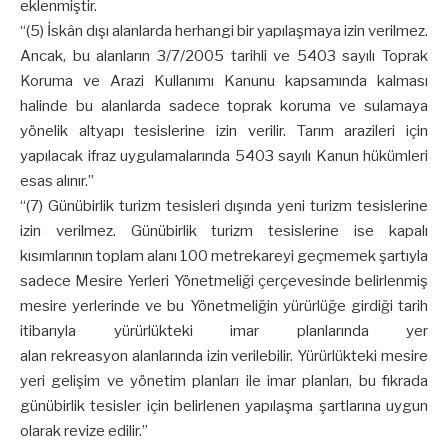
eklenmiştir.
“(5) İskân dışı alanlarda herhangi bir yapılaşmaya izin verilmez.
Ancak, bu alanların 3/7/2005 tarihli ve 5403 sayılı Toprak
Koruma ve Arazi Kullanımı Kanunu kapsamında kalması
halinde bu alanlarda sadece toprak koruma ve sulamaya
yönelik altyapı tesislerine izin verilir. Tarım arazileri için
yapılacak ifraz uygulamalarında 5403 sayılı Kanun hükümleri
esas alınır.”
“(7) Günübirlik turizm tesisleri dışında yeni turizm tesislerine
izin verilmez. Günübirlik turizm tesislerine ise kapalı
kısımlarının toplam alanı 100 metrekareyi geçmemek şartıyla
sadece Mesire Yerleri Yönetmeliği çerçevesinde belirlenmiş
mesire yerlerinde ve bu Yönetmeliğin yürürlüğe girdiği tarih
itibarıyla yürürlükteki imar planlarında yer
alan rekreasyon alanlarında izin verilebilir. Yürürlükteki mesire
yeri gelişim ve yönetim planları ile imar planları, bu fıkrada
günübirlik tesisler için belirlenen yapılaşma şartlarına uygun
olarak revize edilir.”