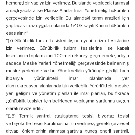
herhangi bir yapıya izin verilmez. Bu alanda yapılacak tarımsal
amaçlı yapılara ise Plansız Alanlar İmar Yönetmeliği hükümleri
çerçevesinde izin verilebilir. Bu alandaki tarım arazileri için
yapılacak ifraz uygulamalarında 5403 sayılı Kanun hükümleri
esas alınır.”
“(7) Günübirlik turizm tesisleri dışında yeni turizm tesislerine
izin verilmez. Günübirlik turizm tesislerine ise kapalı
kısımlarının toplam alanı 100 metrekareyi geçmemek şartıyla
sadece Mesire Yerleri Yönetmeliği çerçevesinde belirlenmiş
mesire yerlerinde ve bu Yönetmeliğin yürürlüğe girdiği tarih
itibarıyla yürürlükteki imar planlarında yer
alan rekreasyon alanlarında izin verilebilir. Yürürlükteki mesire
yeri gelişim ve yönetim planları ile imar planları, bu fıkrada
günübirlik tesisler için belirlenen yapılaşma şartlarına uygun
olarak revize edilir.”
“(15) Termik santral, gazlaştırma tesisi, biyogaz tesisi
ve biyokütle tesisi kurulmasına izin verilmez, gerekli çevresel
altyapı önlemlerinin alınması şartıyla güneş enerji santrali,