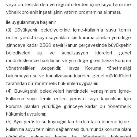
veya bu tesislerden ve regülatörlerden içme suyu teminine
yönelik projenin inşaat işinin yatırım programına alınması,
ile uygulanmaya başlanır.
(3) Büyükşehir belediyelerine içme-kullanma suyu temin
edilen yerüstü suyu kaynakları için koruma planları yürürlüğe
girinceye kadar 2560 sayılı Kanun çerçevesinde büyükşehir
belediyeleri su ve kanalizasyon idareleri genel
müdürlüklerince hazırlanan ve yürürlüğe giren havza koruma
yönetmelikleri geçerlidir. Havza Koruma Yönetmeliği
bulunmayan su ve kanalizasyon idareleri genel müdürlükleri
tarafından bu Yönetmelik hükümleri uygulanır.
(4) Büyükşehir belediyeleri haricindeki yerleşimlere içme-
kullanma suyu temin edilen yerüstü suyu kaynakları için
koruma planları yürürlüğe girinceye kadar bu Yönetmelik
hükümleri uygulanır.
(5) Aynı yerüstü su kaynağından birden fazla idarece içme-
kullanma suyu temininin sağlanması durumunda koruma planı