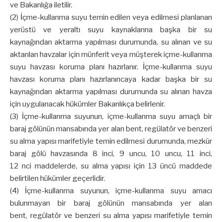
ve Bakanlığa iletilir.
(2) İçme-kullanma suyu temin edilen veya edilmesi planlanan
yerüstü ve yeraltı suyu kaynaklarına başka bir su
kaynağından aktarma yapılması durumunda, su alınan ve su
aktarılan havzalar için münferit veya müşterek içme-kullanma
suyu havzası koruma planı hazırlanır. İçme-kullanma suyu
havzası koruma planı hazırlanıncaya kadar başka bir su
kaynağından aktarma yapılması durumunda su alınan havza
için uygulanacak hükümler Bakanlıkça belirlenir.
(3) İçme-kullanma suyunun, içme-kullanma suyu amaçlı bir
baraj gölünün mansabında yer alan bent, regülatör ve benzeri
su alma yapısı marifetiyle temin edilmesi durumunda, mezkûr
baraj gölü havzasında 8 inci, 9 uncu, 10 uncu, 11 inci,
12 nci maddelerde, su alma yapısı için 13 üncü maddede
belirtilen hükümler geçerlidir.
(4) İçme-kullanma suyunun, içme-kullanma suyu amacı
bulunmayan bir baraj gölünün mansabında yer alan
bent, regülatör ve benzeri su alma yapısı marifetiyle temin