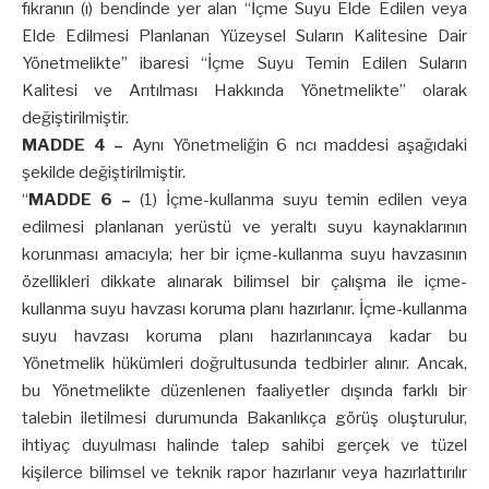
fıkranın (ı) bendinde yer alan “İçme Suyu Elde Edilen veya
Elde Edilmesi Planlanan Yüzeysel Suların Kalitesine Dair
Yönetmelikte” ibaresi “İçme Suyu Temin Edilen Suların
Kalitesi ve Arıtılması Hakkında Yönetmelikte” olarak
değiştirilmiştir.
MADDE 4 –
Aynı Yönetmeliğin 6 ncı maddesi aşağıdaki
şekilde değiştirilmiştir.
“
MADDE 6 –
(1) İçme-kullanma suyu temin edilen veya
edilmesi planlanan yerüstü ve yeraltı suyu kaynaklarının
korunması amacıyla; her bir içme-kullanma suyu havzasının
özellikleri dikkate alınarak bilimsel bir çalışma ile içme-
kullanma suyu havzası koruma planı hazırlanır. İçme-kullanma
suyu havzası koruma planı hazırlanıncaya kadar bu
Yönetmelik hükümleri doğrultusunda tedbirler alınır. Ancak,
bu Yönetmelikte düzenlenen faaliyetler dışında farklı bir
talebin iletilmesi durumunda Bakanlıkça görüş oluşturulur,
ihtiyaç duyulması halinde talep sahibi gerçek ve tüzel
kişilerce bilimsel ve teknik rapor hazırlanır veya hazırlattırılır