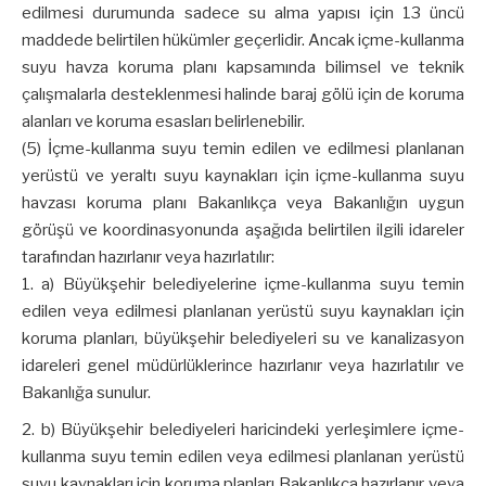
edilmesi durumunda sadece su alma yapısı için 13 üncü
maddede belirtilen hükümler geçerlidir. Ancak içme-kullanma
suyu havza koruma planı kapsamında bilimsel ve teknik
çalışmalarla desteklenmesi halinde baraj gölü için de koruma
alanları ve koruma esasları belirlenebilir.
(5) İçme-kullanma suyu temin edilen ve edilmesi planlanan
yerüstü ve yeraltı suyu kaynakları için içme-kullanma suyu
havzası koruma planı Bakanlıkça veya Bakanlığın uygun
görüşü ve koordinasyonunda aşağıda belirtilen ilgili idareler
tarafından hazırlanır veya hazırlatılır:
a) Büyükşehir belediyelerine içme-kullanma suyu temin
edilen veya edilmesi planlanan yerüstü suyu kaynakları için
koruma planları, büyükşehir belediyeleri su ve kanalizasyon
idareleri genel müdürlüklerince hazırlanır veya hazırlatılır ve
Bakanlığa sunulur.
b) Büyükşehir belediyeleri haricindeki yerleşimlere içme-
kullanma suyu temin edilen veya edilmesi planlanan yerüstü
suyu kaynakları için koruma planları Bakanlıkça hazırlanır veya