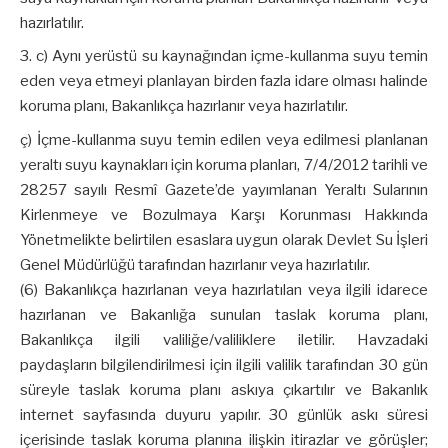
hazırlatılır.
c) Aynı yerüstü su kaynağından içme-kullanma suyu temin
eden veya etmeyi planlayan birden fazla idare olması halinde
koruma planı, Bakanlıkça hazırlanır veya hazırlatılır.
ç) İçme-kullanma suyu temin edilen veya edilmesi planlanan
yeraltı suyu kaynakları için koruma planları, 7/4/2012 tarihli ve
28257 sayılı Resmî Gazete’de yayımlanan Yeraltı Sularının
Kirlenmeye ve Bozulmaya Karşı Korunması Hakkında
Yönetmelikte belirtilen esaslara uygun olarak Devlet Su İşleri
Genel Müdürlüğü tarafından hazırlanır veya hazırlatılır.
(6) Bakanlıkça hazırlanan veya hazırlatılan veya ilgili idarece
hazırlanan ve Bakanlığa sunulan taslak koruma planı,
Bakanlıkça ilgili valiliğe/valiliklere iletilir. Havzadaki
paydaşların bilgilendirilmesi için ilgili valilik tarafından 30 gün
süreyle taslak koruma planı askıya çıkartılır ve Bakanlık
internet sayfasında duyuru yapılır. 30 günlük askı süresi
içerisinde taslak koruma planına ilişkin itirazlar ve görüşler;